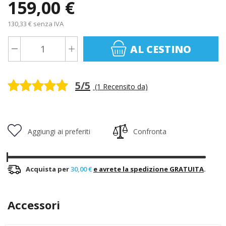
159,00 €
130,33 € senza IVA
AL CESTINO
5/5
(1 Recensito da)
Aggiungi ai preferiti
Confronta
Acquista per
30,00 €
e avrete la spedizione GRATUITA
.
Accessori