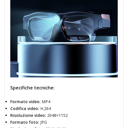
Specifiche tecniche:
Formato video:
MP4
Codifica video:
H.264
Risoluzione video:
2048×1152
Formato foto:
JPG