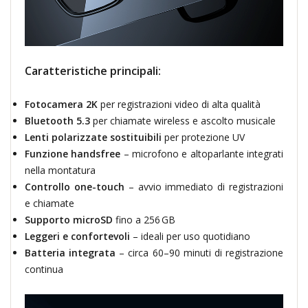
Caratteristiche principali:
Fotocamera 2K
per registrazioni video di alta qualità
Bluetooth 5.3
per chiamate wireless e ascolto musicale
Lenti polarizzate sostituibili
per protezione UV
Funzione handsfree
– microfono e altoparlante integrati
nella montatura
Controllo one-touch
– avvio immediato di registrazioni
e chiamate
Supporto microSD
fino a 256 GB
Leggeri e confortevoli
– ideali per uso quotidiano
Batteria integrata
– circa 60–90 minuti di registrazione
continua