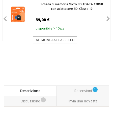
Scheda di memoria Micro SD ADATA 128GB
con adattatore SD, Classe 10
39,00 €
disponibile > 10 pz
AGGIUNGI AL CARRELLO
1
Descrizione
Recensioni
0
Discussione
Invia una richiesta