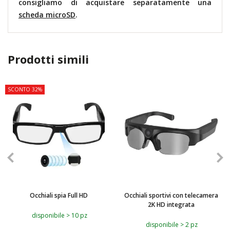
consigliamo di acquistare separatamente una
scheda microSD
.
Prodotti simili
SCONTO 32%
TOP
Occhiali spia Full HD
Occhiali sportivi con telecamera
2K HD integrata
disponibile > 10 pz
disponibile > 2 pz