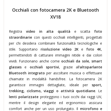
Occhiali con fotocamera 2K e Bluetooth
XV18
Registra
video in alta qualità
e scatta
foto
straordinarie
con questi occhiali intelligenti, progettati
per chi desidera combinare funzionalità tecnologiche e
stile. Supportano
risoluzione video 2K
e
foto 4K
,
permettendoti di catturare immagini nitide e dai colori
vividi. Funzionano anche come
occhiali da sole
,
smart
glasses
e
occhiali sportivi
, grazie all’
altoparlante
Bluetooth integrato
per ascoltare musica o effettuare
chiamate in modalità handsfree. La fotocamera 2K
garantisce immagini dettagliate, ideale per
sport,
trekking, ciclismo, viaggi o attività quotidiane
. Le
lenti polarizzate
proteggono i tuoi occhi dai raggi UV,
mentre il design elegante ed ergonomico assicura
comfort anche per un uso prolungato. Il
microfono e