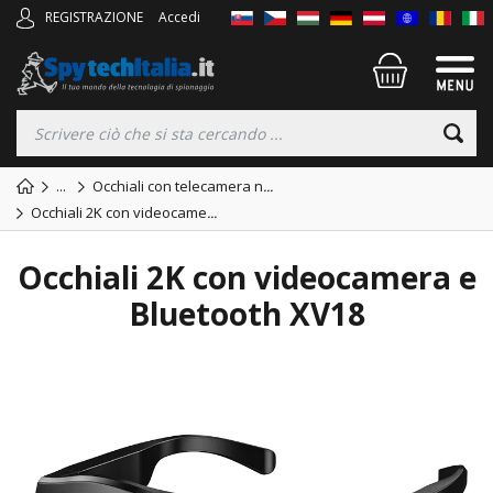
REGISTRAZIONE
Accedi
...
Occhiali con telecamera n
...
Occhiali 2K con videocame
...
Occhiali 2K con videocamera e
Bluetooth XV18