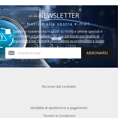
NEWSLETTER
Notizie alla vostra e-mail.
Desidero ricevere informazioni su novità e offerte speciali e
acconsento a
trattamento dei dati personali per finalità di
marketing e per ricevere informazioni su promozioni e sconti
ABBONARSI
Recesso dal contratto
Modalità di spedizione e pagamento
Termini e Condizioni