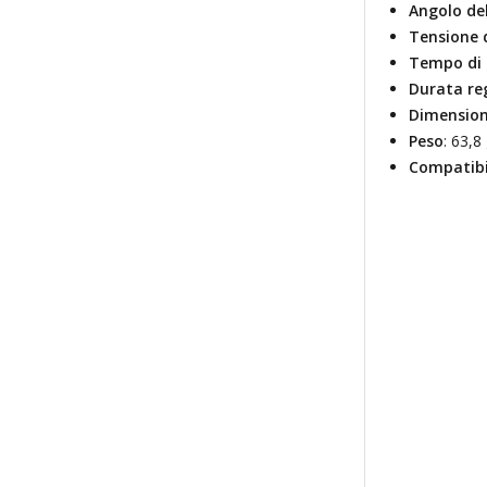
Angolo de
Tensione d
Tempo di 
Durata re
Dimension
Peso
: 63,8
Compatibi