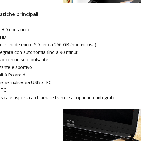
stiche principali:
K HD con audio
 HD
er schede micro SD fino a 256 GB (non inclusa)
ntegrata con autonomia fino a 90 minuti
izzo con un solo pulsante
gante e sportivo
alità Polaroid
e semplice via USB al PC
OTG
sica e risposta a chiamate tramite altoparlante integrato