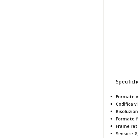
Specifich
Formato v
Codifica v
Risoluzion
Formato 
Frame rat
Sensore
: 