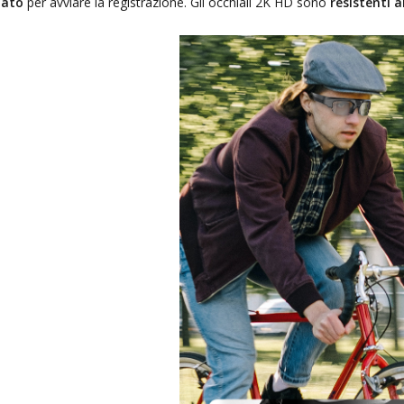
lato
per avviare la registrazione. Gli occhiali 2K HD sono
resistenti a