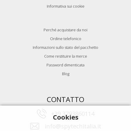
Informativa sui cookie
Perché acquistare da noi
Ordine telefonico
Informazioni sullo stato del pacchetto
Come restituire la merce
Password dimenticata
Blog
CONTATTO
+39 3793860114
Cookies
info@spytechitalia.it