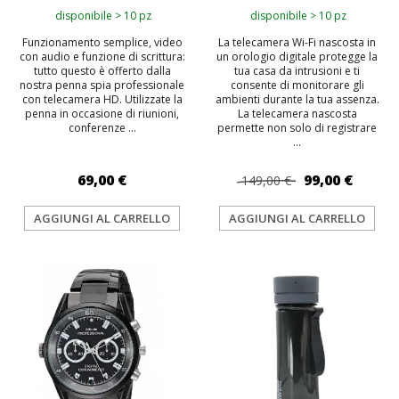
disponibile > 10 pz
disponibile > 10 pz
Funzionamento semplice, video
La telecamera Wi-Fi nascosta in
con audio e funzione di scrittura:
un orologio digitale protegge la
tutto questo è offerto dalla
tua casa da intrusioni e ti
nostra penna spia professionale
consente di monitorare gli
con telecamera HD. Utilizzate la
ambienti durante la tua assenza.
penna in occasione di riunioni,
La telecamera nascosta
conferenze ...
permette non solo di registrare
...
69,00 €
99,00 €
149,00 €
AGGIUNGI AL CARRELLO
AGGIUNGI AL CARRELLO
TOP