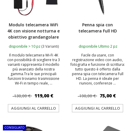
Modulo telecamera WiFi
Penna spia con
4K con visione notturna e
telecamera Full HD
obiettivo grandangolare
disponibile > 10 pz
(3 Varianti)
disponibile Ultimo 2 pz
Il modulo telecamera Wi-Fi 4K
Facile da usare, con
con possibilità di scegliere tra 3
registrazione video con audio,
varianti rappresenta il modello
fotografia e funzione di scrittura:
più avanzato della nostra
tutto questo è offerto dalla
gamma.Tra le sue principali
penna spia con telecamera Full
funzioni troviamo trasmissione
HD. La penna è ideale per
Wi-Fi in tempo reale, ...
riunioni, conferenze ...
119,00 €
75,00 €
130,00 €
190,00 €
AGGIUNGI AL CARRELLO
AGGIUNGI AL CARRELLO
CONSIGLIATO
TOP