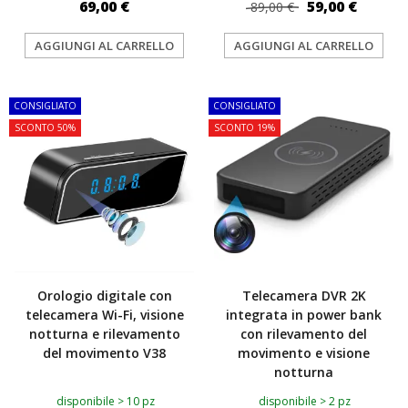
69,00 €
59,00 €
89,00 €
AGGIUNGI AL CARRELLO
AGGIUNGI AL CARRELLO
CONSIGLIATO
CONSIGLIATO
SCONTO 50%
SCONTO 19%
Orologio digitale con
Telecamera DVR 2K
telecamera Wi-Fi, visione
integrata in power bank
notturna e rilevamento
con rilevamento del
del movimento V38
movimento e visione
notturna
disponibile > 10 pz
disponibile > 2 pz