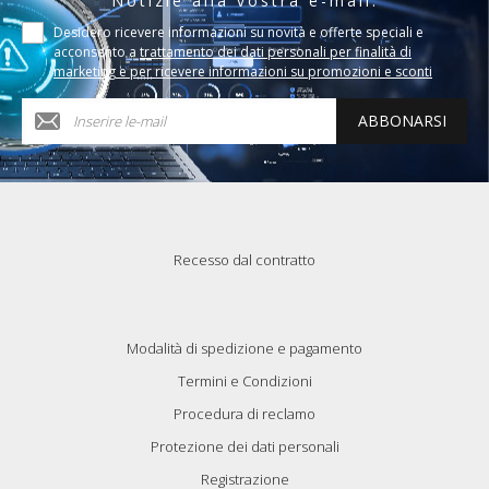
Notizie alla vostra e-mail.
Desidero ricevere informazioni su novità e offerte speciali e
acconsento a
trattamento dei dati personali per finalità di
marketing e per ricevere informazioni su promozioni e sconti
ABBONARSI
Recesso dal contratto
Modalità di spedizione e pagamento
Termini e Condizioni
Procedura di reclamo
Protezione dei dati personali
Registrazione