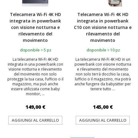
Telecamera Wi-Fi 4K HD
Telecamera Wi-Fi 4K HD
integrata in powerbank
integrata in powerbank
con visione notturna e
C10 con visione notturna e
rilevamento del
rilevamento del
movimento
movimento
disponibile > 5 pz
disponibile > 10 pz
La telecamera Wi-Fi 4K HD
La telecamera Wi-Fi 4K HD in un
integrata in una powerbank con
powerbank con visione notturna
visione notturna e rilevamento
e rilevamento del movimento
del movimento non solo
non solo terrà docchio la casa,
protegge la tua casa, l’ufficio o il
lufficio o il magazzino, ma potrà
magazzino, ma può anche
anche fungere da babysitter per
essere utilizzata come baby
tenere tutto ...
monitor, ...
149,00 €
145,00 €
AGGIUNGI AL CARRELLO
AGGIUNGI AL CARRELLO