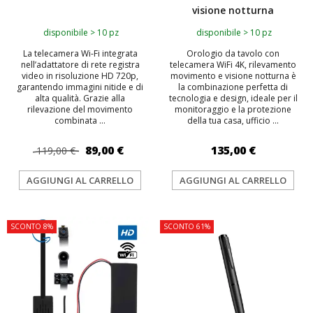
visione notturna
disponibile > 10 pz
disponibile > 10 pz
La telecamera Wi-Fi integrata
Orologio da tavolo con
nell’adattatore di rete registra
telecamera WiFi 4K, rilevamento
video in risoluzione HD 720p,
movimento e visione notturna è
garantendo immagini nitide e di
la combinazione perfetta di
alta qualità. Grazie alla
tecnologia e design, ideale per il
rilevazione del movimento
monitoraggio e la protezione
combinata ...
della tua casa, ufficio ...
89,00 €
135,00 €
119,00 €
AGGIUNGI AL CARRELLO
AGGIUNGI AL CARRELLO
SCONTO 8%
SCONTO 61%