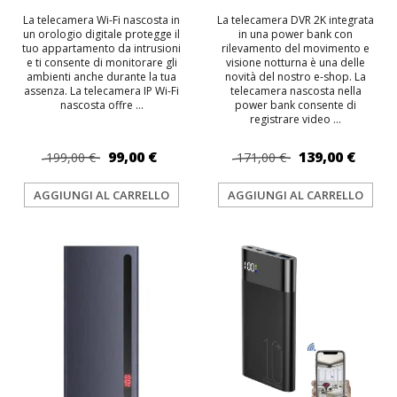
La telecamera Wi-Fi nascosta in
La telecamera DVR 2K integrata
un orologio digitale protegge il
in una power bank con
tuo appartamento da intrusioni
rilevamento del movimento e
e ti consente di monitorare gli
visione notturna è una delle
ambienti anche durante la tua
novità del nostro e-shop. La
assenza. La telecamera IP Wi-Fi
telecamera nascosta nella
nascosta offre ...
power bank consente di
registrare video ...
99,00 €
139,00 €
199,00 €
171,00 €
AGGIUNGI AL CARRELLO
AGGIUNGI AL CARRELLO
TOP