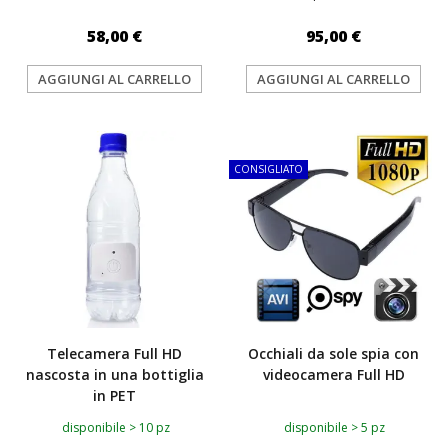
58,00 €
95,00 €
AGGIUNGI AL CARRELLO
AGGIUNGI AL CARRELLO
TOP
TOP
CONSIGLIATO
Telecamera Full HD
Occhiali da sole spia con
nascosta in una bottiglia
videocamera Full HD
in PET
disponibile > 10 pz
disponibile > 5 pz