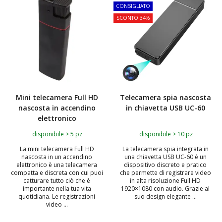
CONSIGLIATO
SCONTO 34%
Mini telecamera Full HD
Telecamera spia nascosta
nascosta in accendino
in chiavetta USB UC-60
elettronico
disponibile > 5 pz
disponibile > 10 pz
La mini telecamera Full HD
La telecamera spia integrata in
nascosta in un accendino
una chiavetta USB UC-60 è un
elettronico è una telecamera
dispositivo discreto e pratico
compatta e discreta con cui puoi
che permette di registrare video
catturare tutto ciò che è
in alta risoluzione Full HD
importante nella tua vita
1920×1080 con audio. Grazie al
quotidiana. Le registrazioni
suo design elegante ...
video ...