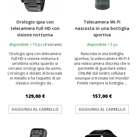
Orologio spia con
Telecamera Wi-Fi
telecamera Full HD con
nascosta in una bottiglia
visione notturna
sportiva
disponibile > 10 pz
(4 Varianti)
disponibile > 5 pz
Orologio spia con telecamera
Nascosta in una bottiglia
Full HD e visione notturna è
sportiva, la videocamera Wi-Fi è
un’ottima scelta quando si
una videocamera discreta che vi
cercano orologi spia da uomo.
permette di guardare video
L’orologio è dotato di bracciale
ONLINE dal vostro cellulare
in metallo e ha l’aspetto di un
ovunque vi troviate nel mondo!
classico orologio da ...
Potete riempire la bottiglia ...
129,00 €
157,00 €
AGGIUNGI AL CARRELLO
AGGIUNGI AL CARRELLO
TOP
TOP