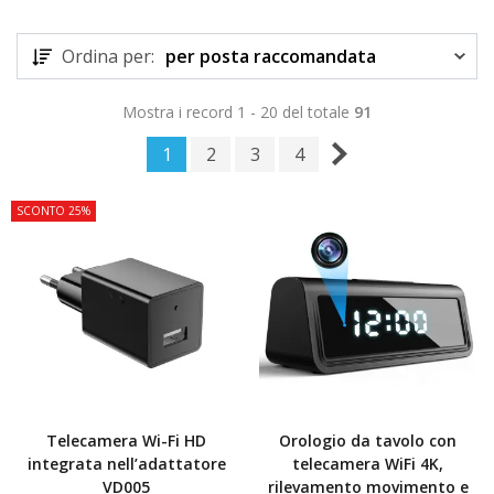
Ordina per:
per posta raccomandata
Mostra i record 1 - 20 del totale
91
1
2
3
4
SCONTO 25%
Telecamera Wi-Fi HD
Orologio da tavolo con
integrata nell’adattatore
telecamera WiFi 4K,
VD005
rilevamento movimento e