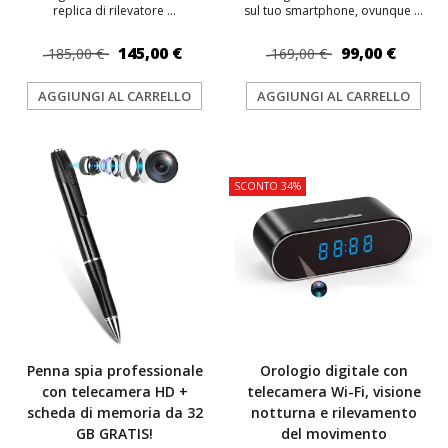
replica di rilevatore ...
sul tuo smartphone, ovunque ...
145,00 €
99,00 €
185,00 €
169,00 €
AGGIUNGI AL CARRELLO
AGGIUNGI AL CARRELLO
TOP
TOP
SCONTO 34%
Penna spia professionale
Orologio digitale con
con telecamera HD +
telecamera Wi-Fi, visione
scheda di memoria da 32
notturna e rilevamento
GB GRATIS!
del movimento