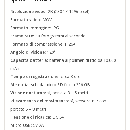
Risoluzione video:
2K (2304 × 1296 pixel)
Formato video:
MOV
Formato immagine:
JPG
Frame rate:
30 fotogrammi al secondo
Formato di compressione:
H.264
Angolo di visione:
120°
Capacità batteria:
batteria ai polimeri di litio da 10.000
mAh
Tempo di registrazione:
circa 8 ore
Memoria:
scheda micro SD fino a 256 GB
Visione notturna:
sì, portata 3 – 5 metri
Rilevamento del movimento:
sì, sensore PIR con
portata 5 – 8 metri
Tensione di ricarica:
DC 5V
Micro USB:
5V 2A