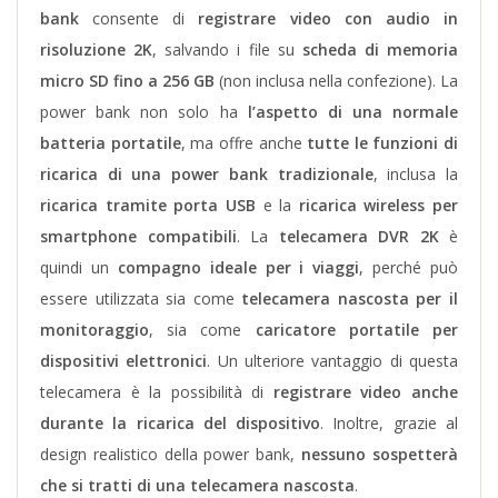
bank
consente di
registrare video con audio in
risoluzione 2K
, salvando i file su
scheda di memoria
micro SD fino a 256 GB
(non inclusa nella confezione).
La
power bank non solo ha
l’aspetto di una normale
batteria portatile
, ma offre anche
tutte le funzioni di
ricarica di una power bank tradizionale
, inclusa la
ricarica tramite porta USB
e la
ricarica wireless per
smartphone compatibili
.
La
telecamera DVR 2K
è
quindi un
compagno ideale per i viaggi
, perché può
essere utilizzata sia come
telecamera nascosta per il
monitoraggio
, sia come
caricatore portatile per
dispositivi elettronici
.
Un ulteriore vantaggio di questa
telecamera è la possibilità di
registrare video anche
durante la ricarica del dispositivo
. Inoltre, grazie al
design realistico della power bank,
nessuno sospetterà
che si tratti di una telecamera nascosta
.