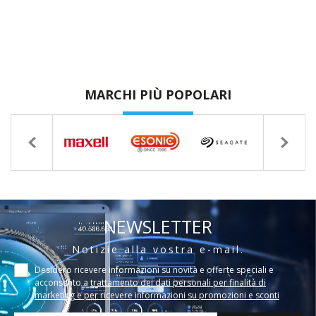
MARCHI PIÙ POPOLARI
NEWSLETTER
Notizie alla vostra e-mail.
Desidero ricevere informazioni su novità e offerte speciali e
acconsento a
trattamento dei dati personali per finalità di
marketing e per ricevere informazioni su promozioni e sconti