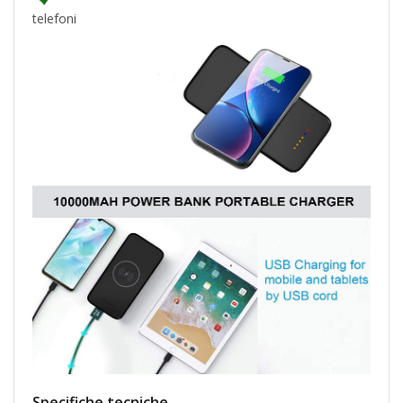
telefoni
Specifiche tecniche