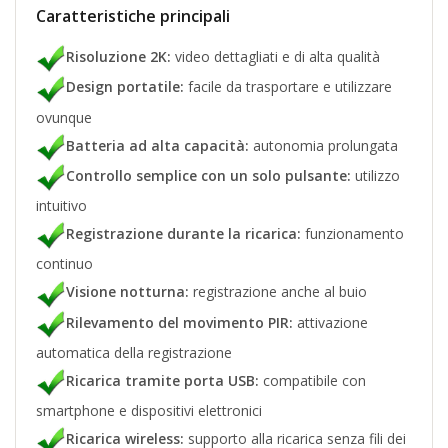
Caratteristiche principali
Risoluzione 2K:
video dettagliati e di alta qualità
Design portatile:
facile da trasportare e utilizzare
ovunque
Batteria ad alta capacità:
autonomia prolungata
Controllo semplice con un solo pulsante:
utilizzo
intuitivo
Registrazione durante la ricarica:
funzionamento
continuo
Visione notturna:
registrazione anche al buio
Rilevamento del movimento PIR:
attivazione
automatica della registrazione
Ricarica tramite porta USB:
compatibile con
smartphone e dispositivi elettronici
Ricarica wireless:
supporto alla ricarica senza fili dei