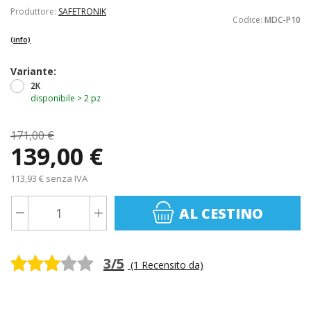
Produttore:
SAFETRONIK
Codice:
MDC-P10
(info)
Variante:
2K
disponibile > 2 pz
171,00 €
139,00 €
113,93 € senza IVA
AL CESTINO
3/5
(1 Recensito da)