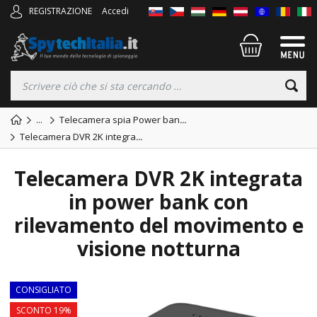
REGISTRAZIONE
Accedi
...
Telecamera spia Power ban
...
Telecamera DVR 2K integra
...
Telecamera DVR 2K integrata
in power bank con
rilevamento del movimento e
visione notturna
CONSIGLIATO
SCONTO 19%