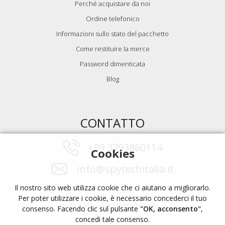
Perché acquistare da noi
Ordine telefonico
Informazioni sullo stato del pacchetto
Come restituire la merce
Password dimenticata
Blog
CONTATTO
+39 3793860114
Cookies
info@spytechitalia.it
Il nostro sito web utilizza cookie che ci aiutano a migliorarlo.
Per poter utilizzare i cookie, è necessario concederci il tuo
© 2009 - 2026, Spytechitalia.it
consenso. Facendo clic sul pulsante
"OK, acconsento"
,
concedi tale consenso.