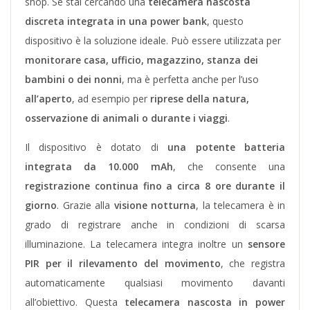
shop. Se stai cercando una
telecamera nascosta
discreta integrata in una power bank
, questo
dispositivo è la soluzione ideale.
Può essere utilizzata per
monitorare casa, ufficio, magazzino, stanza dei
bambini o dei nonni
, ma è perfetta anche per l’uso
all’aperto
, ad esempio per
riprese della natura,
osservazione di animali o durante i viaggi
.
Il dispositivo è dotato di
una potente batteria
integrata da 10.000 mAh
, che consente una
registrazione continua fino a circa 8 ore durante il
giorno
. Grazie alla
visione notturna
, la telecamera è in
grado di registrare anche in condizioni di scarsa
illuminazione.
La telecamera integra inoltre un
sensore
PIR per il rilevamento del movimento
, che registra
automaticamente qualsiasi movimento davanti
all’obiettivo. Questa
telecamera nascosta in power