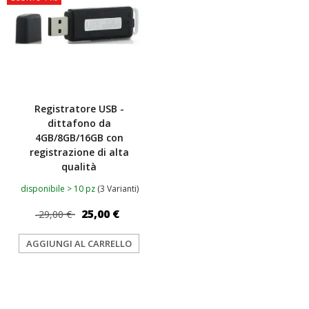
Registratore USB -
dittafono da
4GB/8GB/16GB con
registrazione di alta
qualità
disponibile > 10 pz
(3 Varianti)
25,00 €
29,00 €
AGGIUNGI AL CARRELLO