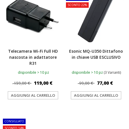
SCONTO 22%
Telecamera Wi-Fi Full HD
Esonic MQ-U350 Dittafono
nascosta in adattatore
in chiave USB ESCLUSIVO
R31
disponibile > 10 pz
disponibile > 10 pz
(3 Varianti)
119,00 €
77,00 €
159,00 €
99,00 €
AGGIUNGI AL CARRELLO
AGGIUNGI AL CARRELLO
TOP
CONSIGLIATO
SCONTO 14%