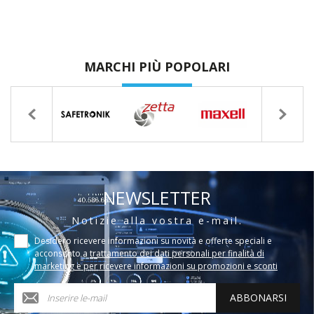
MARCHI PIÙ POPOLARI
NEWSLETTER
Notizie alla vostra e-mail.
Desidero ricevere informazioni su novità e offerte speciali e
acconsento a
trattamento dei dati personali per finalità di
marketing e per ricevere informazioni su promozioni e sconti
ABBONARSI