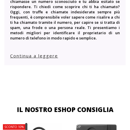
chiamasse un numero sconosciuto e tu abbia esitato se
rispondere. Ti chiedi come scoprire chi ti ha chiamato?
Oggi, con truffe e chiamate indesiderate sempre più
frequenti, è comprensibile voler sapere come risalire a chi
ti ha chiamato tramite il numero, per capire se si tratta di
spam, una frode o una persona reale. Ti presentiamo i
metodi migliori per identificare il proprietario di un
numero di telefono in modo rapido e semplice.
Continua a leggere
IL NOSTRO ESHOP CONSIGLIA
SCONTO 10%
TOP