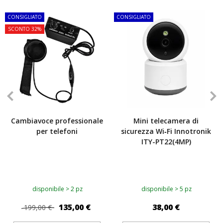
CONSIGLIATO
CONSIGLIATO
SCONTO 32%
Cambiavoce professionale
Mini telecamera di
per telefoni
sicurezza Wi‑Fi Innotronik
ITY-PT22(4MP)
disponibile > 2 pz
disponibile > 5 pz
135,00 €
38,00 €
199,00 €