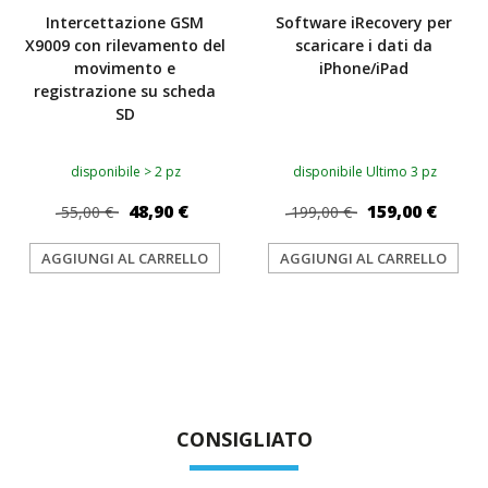
Intercettazione GSM
Software iRecovery per
X9009 con rilevamento del
scaricare i dati da
movimento e
iPhone/iPad
registrazione su scheda
SD
disponibile > 2 pz
disponibile Ultimo 3 pz
48,90 €
159,00 €
55,00 €
199,00 €
AGGIUNGI AL CARRELLO
AGGIUNGI AL CARRELLO
CONSIGLIATO