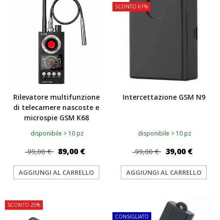
SCONTO 61%
Rilevatore multifunzione
Intercettazione GSM N9
di telecamere nascoste e
microspie GSM K68
disponibile > 10 pz
disponibile > 10 pz
89,00 €
39,00 €
99,00 €
99,00 €
AGGIUNGI AL CARRELLO
AGGIUNGI AL CARRELLO
SCONTO 25%
TOP
CONSIGLIATO