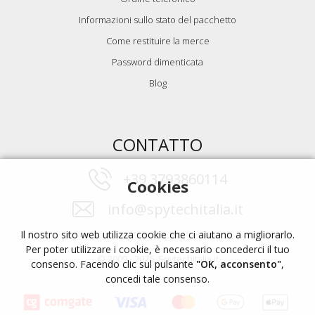
Informazioni sullo stato del pacchetto
Come restituire la merce
Password dimenticata
Blog
CONTATTO
+39 3793860114
Cookies
info@spytechitalia.it
Il nostro sito web utilizza cookie che ci aiutano a migliorarlo.
Per poter utilizzare i cookie, è necessario concederci il tuo
© 2009 - 2026, Spytechitalia.it
consenso. Facendo clic sul pulsante
"OK, acconsento"
,
concedi tale consenso.