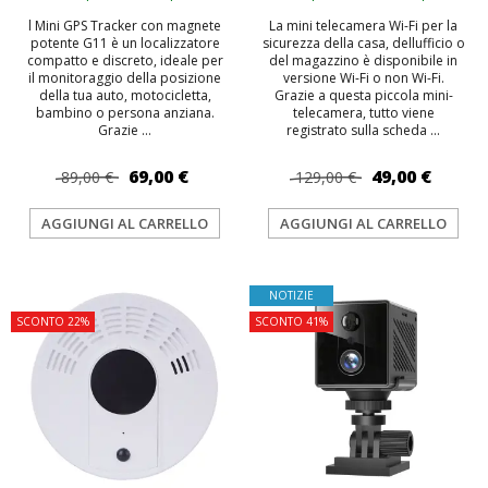
l Mini GPS Tracker con magnete
La mini telecamera Wi-Fi per la
potente G11 è un localizzatore
sicurezza della casa, dellufficio o
compatto e discreto, ideale per
del magazzino è disponibile in
il monitoraggio della posizione
versione Wi-Fi o non Wi-Fi.
della tua auto, motocicletta,
Grazie a questa piccola mini-
bambino o persona anziana.
telecamera, tutto viene
Grazie ...
registrato sulla scheda ...
69,00 €
49,00 €
89,00 €
129,00 €
AGGIUNGI AL CARRELLO
AGGIUNGI AL CARRELLO
TOP
NOTIZIE
SCONTO 22%
SCONTO 41%