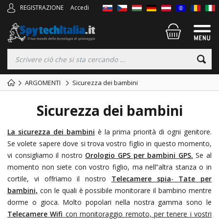
REGISTRAZIONE
Accedi
ARGOMENTI
Sicurezza dei bambini
Sicurezza dei bambini
La sicurezza dei bambini
è la prima priorità di ogni genitore.
Se volete sapere dove si trova vostro figlio in questo momento,
vi consigliamo il nostro
Orologio GPS per bambini
GPS.
Se al
momento non siete con vostro figlio, ma nell”altra stanza o in
cortile, vi offriamo il nostro
Telecamere spia
-
Tate per
bambini,
con le quali è possibile monitorare il bambino mentre
dorme o gioca. Molto popolari nella nostra gamma sono le
Telecamere Wifi
con monitoraggio remoto, per tenere i vostri