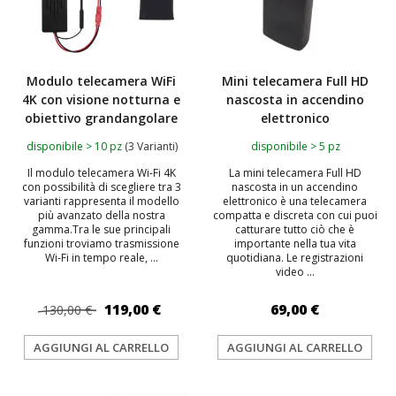
Modulo telecamera WiFi
Mini telecamera Full HD
4K con visione notturna e
nascosta in accendino
obiettivo grandangolare
elettronico
disponibile > 10 pz
(3 Varianti)
disponibile > 5 pz
Il modulo telecamera Wi-Fi 4K
La mini telecamera Full HD
con possibilità di scegliere tra 3
nascosta in un accendino
varianti rappresenta il modello
elettronico è una telecamera
più avanzato della nostra
compatta e discreta con cui puoi
gamma.Tra le sue principali
catturare tutto ciò che è
funzioni troviamo trasmissione
importante nella tua vita
Wi-Fi in tempo reale, ...
quotidiana. Le registrazioni
video ...
119,00 €
69,00 €
130,00 €
AGGIUNGI AL CARRELLO
AGGIUNGI AL CARRELLO