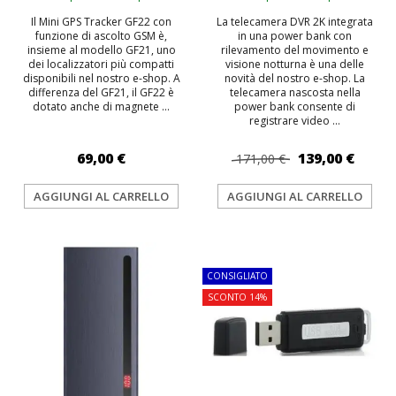
Il Mini GPS Tracker GF22 con
La telecamera DVR 2K integrata
funzione di ascolto GSM è,
in una power bank con
insieme al modello GF21, uno
rilevamento del movimento e
dei localizzatori più compatti
visione notturna è una delle
disponibili nel nostro e-shop. A
novità del nostro e-shop. La
differenza del GF21, il GF22 è
telecamera nascosta nella
dotato anche di magnete ...
power bank consente di
registrare video ...
69,00 €
139,00 €
171,00 €
AGGIUNGI AL CARRELLO
AGGIUNGI AL CARRELLO
TOP
CONSIGLIATO
SCONTO 14%