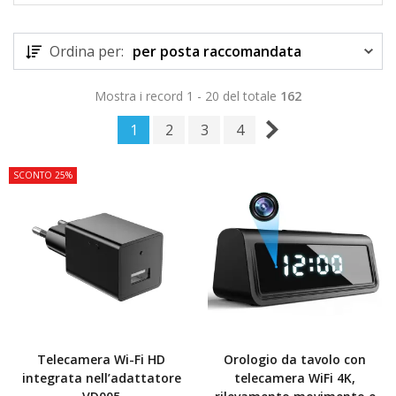
Ordina per:
per posta raccomandata
Mostra i record 1 - 20 del totale
162
1
2
3
4
SCONTO 25%
Telecamera Wi-Fi HD
Orologio da tavolo con
integrata nell’adattatore
telecamera WiFi 4K,