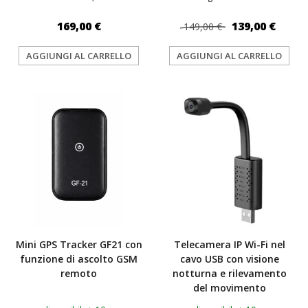
169,00 €
139,00 €
149,00 €
AGGIUNGI AL CARRELLO
AGGIUNGI AL CARRELLO
TOP
TOP
Mini GPS Tracker GF21 con
Telecamera IP Wi-Fi nel
funzione di ascolto GSM
cavo USB con visione
remoto
notturna e rilevamento
del movimento