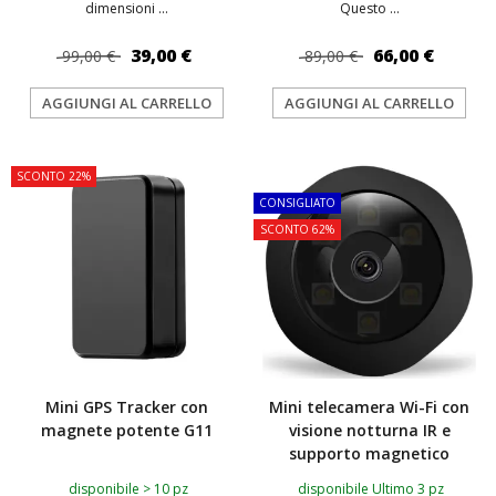
dimensioni ...
Questo ...
39,00 €
66,00 €
99,00 €
89,00 €
AGGIUNGI AL CARRELLO
AGGIUNGI AL CARRELLO
SCONTO 22%
TOP
CONSIGLIATO
SCONTO 62%
Mini GPS Tracker con
Mini telecamera Wi-Fi con
magnete potente G11
visione notturna IR e
supporto magnetico
disponibile > 10 pz
disponibile Ultimo 3 pz