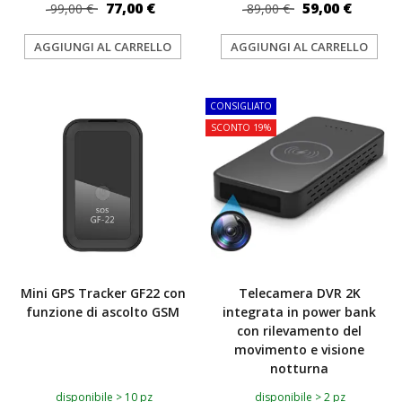
77,00 €
59,00 €
99,00 €
89,00 €
AGGIUNGI AL CARRELLO
AGGIUNGI AL CARRELLO
CONSIGLIATO
SCONTO 19%
Mini GPS Tracker GF22 con
Telecamera DVR 2K
funzione di ascolto GSM
integrata in power bank
con rilevamento del
movimento e visione
notturna
disponibile > 10 pz
disponibile > 2 pz