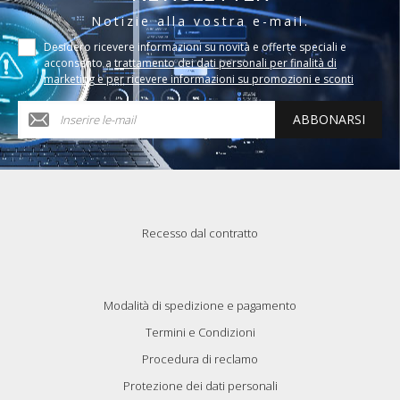
Notizie alla vostra e-mail.
Desidero ricevere informazioni su novità e offerte speciali e
acconsento a
trattamento dei dati personali per finalità di
marketing e per ricevere informazioni su promozioni e sconti
ABBONARSI
Recesso dal contratto
Modalità di spedizione e pagamento
Termini e Condizioni
Procedura di reclamo
Protezione dei dati personali