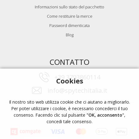
Informazioni sullo stato del pacchetto
Come restituire la merce
Password dimenticata
Blog
CONTATTO
+39 3793860114
Cookies
info@spytechitalia.it
Il nostro sito web utilizza cookie che ci aiutano a migliorarlo.
Per poter utilizzare i cookie, è necessario concederci il tuo
© 2009 - 2026, Spytechitalia.it
consenso. Facendo clic sul pulsante
"OK, acconsento"
,
concedi tale consenso.