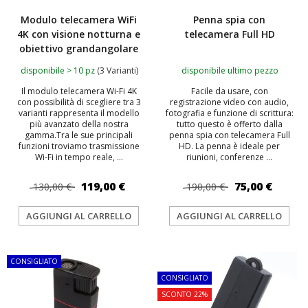
Modulo telecamera WiFi
Penna spia con
4K con visione notturna e
telecamera Full HD
obiettivo grandangolare
disponibile > 10 pz
(3 Varianti)
disponibile ultimo pezzo
Il modulo telecamera Wi-Fi 4K
Facile da usare, con
con possibilità di scegliere tra 3
registrazione video con audio,
varianti rappresenta il modello
fotografia e funzione di scrittura:
più avanzato della nostra
tutto questo è offerto dalla
gamma.Tra le sue principali
penna spia con telecamera Full
funzioni troviamo trasmissione
HD. La penna è ideale per
Wi-Fi in tempo reale, ...
riunioni, conferenze ...
119,00 €
75,00 €
130,00 €
190,00 €
AGGIUNGI AL CARRELLO
AGGIUNGI AL CARRELLO
CONSIGLIATO
TOP
CONSIGLIATO
SCONTO 22%