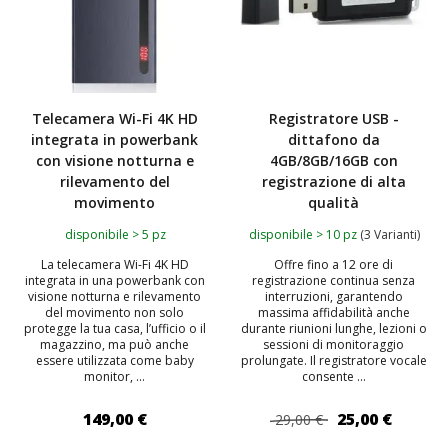
Telecamera Wi-Fi 4K HD
Registratore USB -
integrata in powerbank
dittafono da
con visione notturna e
4GB/8GB/16GB con
rilevamento del
registrazione di alta
movimento
qualità
disponibile > 5 pz
disponibile > 10 pz
(3 Varianti)
La telecamera Wi-Fi 4K HD
Offre fino a 12 ore di
integrata in una powerbank con
registrazione continua senza
visione notturna e rilevamento
interruzioni, garantendo
del movimento non solo
massima affidabilità anche
protegge la tua casa, l’ufficio o il
durante riunioni lunghe, lezioni o
magazzino, ma può anche
sessioni di monitoraggio
essere utilizzata come baby
prolungate. Il registratore vocale
monitor, ...
consente ...
149,00 €
25,00 €
29,00 €