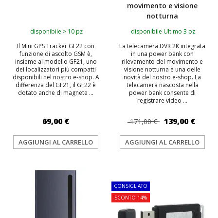
movimento e visione
notturna
disponibile > 10 pz
disponibile Ultimo 3 pz
Il Mini GPS Tracker GF22 con
La telecamera DVR 2K integrata
funzione di ascolto GSM è,
in una power bank con
insieme al modello GF21, uno
rilevamento del movimento e
dei localizzatori più compatti
visione notturna è una delle
disponibili nel nostro e-shop. A
novità del nostro e-shop. La
differenza del GF21, il GF22 è
telecamera nascosta nella
dotato anche di magnete ...
power bank consente di
registrare video ...
69,00 €
139,00 €
171,00 €
AGGIUNGI AL CARRELLO
AGGIUNGI AL CARRELLO
TOP
CONSIGLIATO
SCONTO 14%