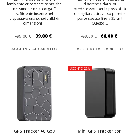
lambiente circostante senza che
differenzia dai suoi
nessuno se ne accorga. È
predecessori per la possibilità
sufficiente inserire nel
di origliare attraverso pareti e
dispositivo una scheda SIM di
porte spesse fino a 35 cm!
dimensioni ...
Questo ...
39,00 €
66,00 €
99,00 €
89,00 €
AGGIUNGI AL CARRELLO
AGGIUNGI AL CARRELLO
TOP
SCONTO 22%
GPS Tracker 4G G50
Mini GPS Tracker con