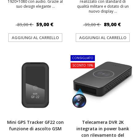
1920×1080 con audio. Grazie al
realizzato con standard di
suo design elegante ...
qualità militare e dotato di un
nuovo display ...
59,00 €
89,00 €
89,00 €
99,00 €
AGGIUNGI AL CARRELLO
AGGIUNGI AL CARRELLO
CONSIGLIATO
SCONTO 19%
Mini GPS Tracker GF22 con
Telecamera DVR 2K
funzione di ascolto GSM
integrata in power bank
con rilevamento del