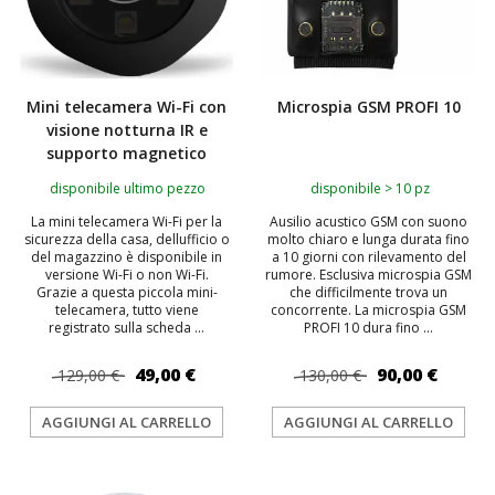
Mini telecamera Wi-Fi con
Microspia GSM PROFI 10
visione notturna IR e
supporto magnetico
disponibile ultimo pezzo
disponibile > 10 pz
La mini telecamera Wi-Fi per la
Ausilio acustico GSM con suono
sicurezza della casa, dellufficio o
molto chiaro e lunga durata fino
del magazzino è disponibile in
a 10 giorni con rilevamento del
versione Wi-Fi o non Wi-Fi.
rumore. Esclusiva microspia GSM
Grazie a questa piccola mini-
che difficilmente trova un
telecamera, tutto viene
concorrente. La microspia GSM
registrato sulla scheda ...
PROFI 10 dura fino ...
49,00 €
90,00 €
129,00 €
130,00 €
AGGIUNGI AL CARRELLO
AGGIUNGI AL CARRELLO