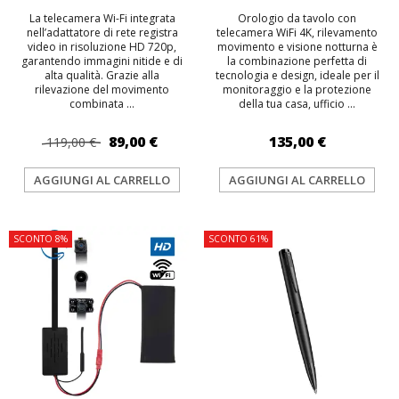
La telecamera Wi-Fi integrata
Orologio da tavolo con
nell’adattatore di rete registra
telecamera WiFi 4K, rilevamento
video in risoluzione HD 720p,
movimento e visione notturna è
garantendo immagini nitide e di
la combinazione perfetta di
alta qualità. Grazie alla
tecnologia e design, ideale per il
rilevazione del movimento
monitoraggio e la protezione
combinata ...
della tua casa, ufficio ...
89,00 €
135,00 €
119,00 €
AGGIUNGI AL CARRELLO
AGGIUNGI AL CARRELLO
SCONTO 8%
SCONTO 61%