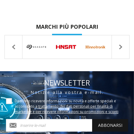
MARCHI PIÙ POPOLARI
NEWSLETTER
Notizie alla vostra e-mail.
Desidero ricevere informazioni su novità e offerte speciali e
acconsento a
trattamento dei dati personali per finalità di
marketing e per ricevere informazioni su promozioni e sconti
ABBONARSI