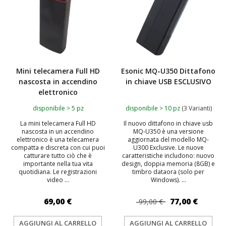
Mini telecamera Full HD
Esonic MQ-U350 Dittafono
nascosta in accendino
in chiave USB ESCLUSIVO
elettronico
disponibile > 5 pz
disponibile > 10 pz
(3 Varianti)
La mini telecamera Full HD
Il nuovo dittafono in chiave usb
nascosta in un accendino
MQ-U350 è una versione
elettronico è una telecamera
aggiornata del modello MQ-
compatta e discreta con cui puoi
U300 Exclusive. Le nuove
catturare tutto ciò che è
caratteristiche includono: nuovo
importante nella tua vita
design, doppia memoria (8GB) e
quotidiana. Le registrazioni
timbro dataora (solo per
video ...
Windows). ...
69,00 €
77,00 €
99,00 €
AGGIUNGI AL CARRELLO
AGGIUNGI AL CARRELLO