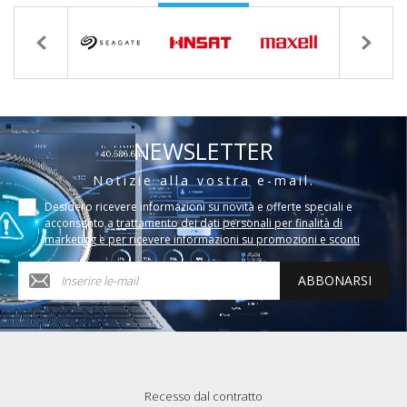
NEWSLETTER
Notizie alla vostra e-mail.
Desidero ricevere informazioni su novità e offerte speciali e
acconsento a
trattamento dei dati personali per finalità di
marketing e per ricevere informazioni su promozioni e sconti
ABBONARSI
Recesso dal contratto