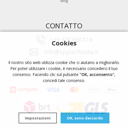
Blog
CONTATTO
+39 3793860114
Cookies
info@spytechitalia.it
Il nostro sito web utilizza cookie che ci aiutano a migliorarlo.
Per poter utilizzare i cookie, è necessario concederci il tuo
© 2009 - 2026, Spytechitalia.it
consenso. Facendo clic sul pulsante
"OK, acconsento"
,
concedi tale consenso.
Impostazioni
OK, sono daccordo