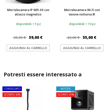
Mini telecamera IP WiFi A9 con
Mini telecamera Wi-Fi con
attacco magnetico
visione notturna IR
disponibile > 5 pz
disponibile > 10 pz
59,00 €
55,00 €
95,00 €
69,00 €
AGGIUNGI AL CARRELLO
AGGIUNGI AL CARRELLO
Potresti essere interessato a
CONSIGLIATO
NOTIZIE
SCONTO 42%
SCONTO 41%