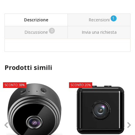
1
Descrizione
Recensioni
0
Discussione
Invia una richiesta
Prodotti simili
SCONTO 38%
SCONTO 20%