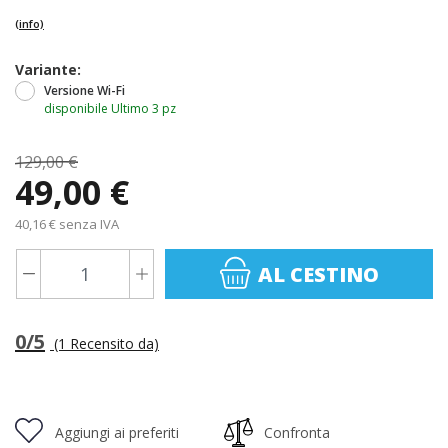
(info)
Variante:
Versione Wi-Fi
disponibile Ultimo 3 pz
129,00 €
49,00 €
40,16 € senza IVA
AL CESTINO
0/5
(1 Recensito da)
Aggiungi ai preferiti
Confronta