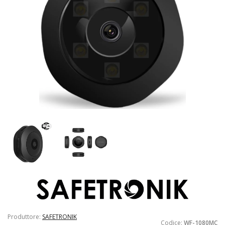
Produttore:
SAFETRONIK
Codice:
WF-1080MC