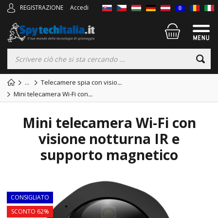
REGISTRAZIONE
Accedi
...
Telecamere spia con visio
...
Mini telecamera Wi-Fi con
...
Mini telecamera Wi-Fi con
visione notturna IR e
supporto magnetico
TOP
CONSIGLIATO
SCONTO 62%