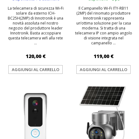
La telecamera di sicurezza Wi-Fi
Il Campanello Wi-Fi ITY-RB11
solare da esterno ICH-
(2MP) del rinomato produttore
BC25H(2MP) di Innotronik è una
Innotronik rappresenta
novità assoluta nel nostro
un’ottima soluzione per la casa
negozio del produttore leader
moderna. Si tratta di una
Innotronik. Basta accoppiare
telecamera IP con ampio angolo
questa telecamera wifi alla rete
di visione integrata nel
...
campanello ...
120,00 €
119,00 €
AGGIUNGI AL CARRELLO
AGGIUNGI AL CARRELLO