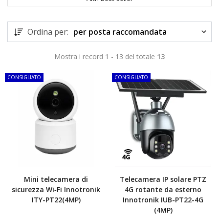
Ordina per:
per posta raccomandata
Mostra i record 1 - 13 del totale
13
CONSIGLIATO
CONSIGLIATO
Mini telecamera di
Telecamera IP solare PTZ
sicurezza Wi‑Fi Innotronik
4G rotante da esterno
ITY-PT22(4MP)
Innotronik IUB-PT22-4G
(4MP)