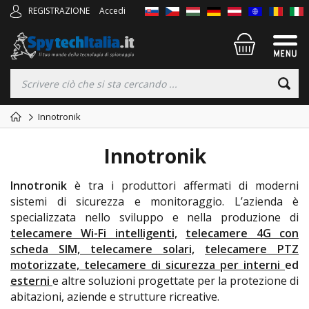
REGISTRAZIONE
Accedi
Innotronik
Innotronik
Innotronik
è tra i produttori affermati di moderni
sistemi di sicurezza e monitoraggio. L’azienda è
specializzata nello sviluppo e nella produzione di
telecamere Wi-Fi intelligenti,
telecamere 4G con
scheda SIM,
telecamere solari,
telecamere PTZ
motorizzate,
telecamere di sicurezza per interni
ed
esterni
e altre soluzioni progettate per la protezione di
abitazioni, aziende e strutture ricreative.