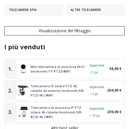
TELECAMERE SPIA
ALTRE TELECAMERE
Visualizzazione del filtraggio
I più venduti
disponibile
Mini telecamera di sicurezza Wi‑Fi
1.
38,00 €
Innotronik ITY-PT22(4MP)
> 5 pz
Telecamera IP solare PTZ 4G
disponibile
2.
259,00 €
rotante da esterno Innotronik IUB-
> 2 pz
PT22-4G (4MP)
Telecamera di sicurezza IP PTZ
disponibile
3.
239,00 €
solare 4G rotante Innotronik IUB-
> 10 pz
BC20-4G (4MP)
Altri best seller