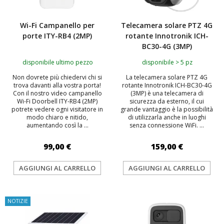
Wi-Fi Campanello per
Telecamera solare PTZ 4G
porte ITY-RB4 (2MP)
rotante Innotronik ICH-
BC30-4G (3MP)
disponibile ultimo pezzo
disponibile > 5 pz
Non dovrete più chiedervi chi si
La telecamera solare PTZ 4G
trova davanti alla vostra porta!
rotante Innotronik ICH-BC30-4G
Con il nostro video campanello
(3MP) è una telecamera di
Wi-Fi Doorbell ITY-RB4 (2MP)
sicurezza da esterno, il cui
potrete vedere ogni visitatore in
grande vantaggio è la possibilità
modo chiaro e nitido,
di utilizzarla anche in luoghi
aumentando così la ...
senza connessione WiFi. ...
99,00 €
159,00 €
AGGIUNGI AL CARRELLO
AGGIUNGI AL CARRELLO
NOTIZIE