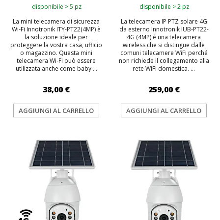
disponibile > 5 pz
disponibile > 2 pz
La mini telecamera di sicurezza
La telecamera IP PTZ solare 4G
Wi‑Fi Innotronik ITY-PT22(4MP) è
da esterno Innotronik IUB-PT22-
la soluzione ideale per
4G (4MP) è una telecamera
proteggere la vostra casa, ufficio
wireless che si distingue dalle
o magazzino. Questa mini
comuni telecamere WiFi perché
telecamera Wi‑Fi può essere
non richiede il collegamento alla
utilizzata anche come baby ...
rete WiFi domestica. ...
38,00 €
259,00 €
AGGIUNGI AL CARRELLO
AGGIUNGI AL CARRELLO
TOP
TOP