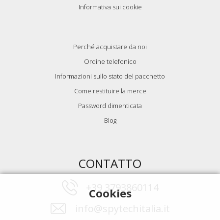
Informativa sui cookie
Perché acquistare da noi
Ordine telefonico
Informazioni sullo stato del pacchetto
Come restituire la merce
Password dimenticata
Blog
CONTATTO
+39 3793860114
Cookies
info@spytechitalia.it