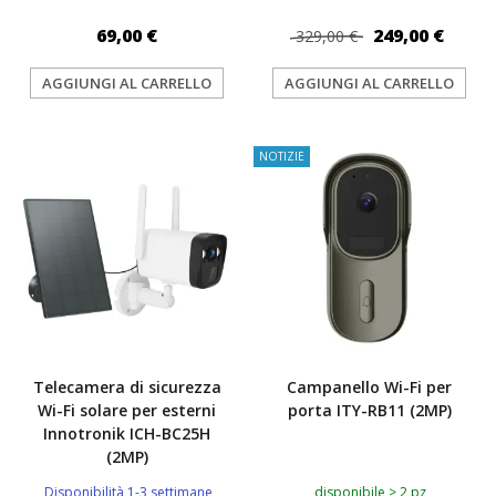
69,00 €
249,00 €
329,00 €
AGGIUNGI AL CARRELLO
AGGIUNGI AL CARRELLO
TOP
NOTIZIE
Telecamera di sicurezza
Campanello Wi-Fi per
Wi-Fi solare per esterni
porta ITY-RB11 (2MP)
Innotronik ICH-BC25H
(2MP)
Disponibilità 1-3 settimane
disponibile > 2 pz