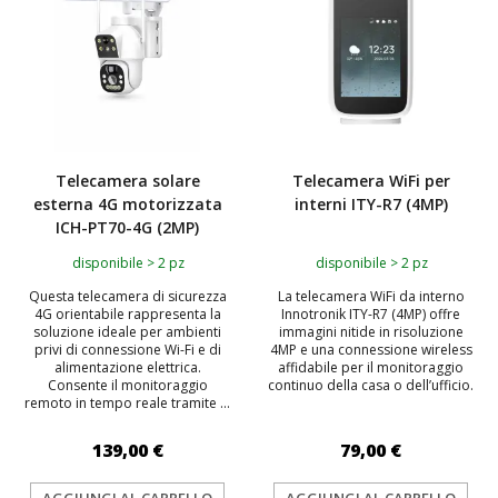
Telecamera solare
Telecamera WiFi per
esterna 4G motorizzata
interni ITY-R7 (4MP)
ICH-PT70-4G (2MP)
disponibile > 2 pz
disponibile > 2 pz
Questa telecamera di sicurezza
La telecamera WiFi da interno
4G orientabile rappresenta la
Innotronik ITY-R7 (4MP) offre
soluzione ideale per ambienti
immagini nitide in risoluzione
privi di connessione Wi-Fi e di
4MP e una connessione wireless
alimentazione elettrica.
affidabile per il monitoraggio
Consente il monitoraggio
continuo della casa o dell’ufficio.
remoto in tempo reale tramite ...
139,00 €
79,00 €