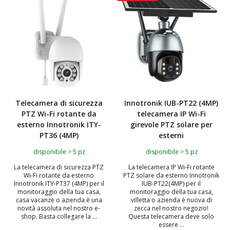
Telecamera di sicurezza
Innotronik IUB-PT22 (4MP)
PTZ Wi-Fi rotante da
telecamera IP Wi-Fi
esterno Innotronik ITY-
girevole PTZ solare per
PT36 (4MP)
esterni
disponibile > 5 pz
disponibile > 5 pz
La telecamera di sicurezza PTZ
La telecamera IP Wi-Fi rotante
Wi-Fi rotante da esterno
PTZ solare da esterno Innotronik
Innotronik ITY-PT37 (4MP) per il
IUB-PT22(4MP) per il
monitoraggio della tua casa,
monitoraggio della tua casa,
casa vacanze o azienda è una
villetta o azienda è nuova di
novità assoluta nel nostro e-
zecca nel nostro negozio!
shop. Basta collegare la ...
Questa telecamera deve solo
essere ...