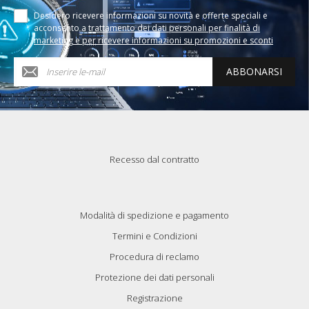
Desidero ricevere informazioni su novità e offerte speciali e
acconsento a
trattamento dei dati personali per finalità di
marketing e per ricevere informazioni su promozioni e sconti
ABBONARSI
Recesso dal contratto
Modalità di spedizione e pagamento
Termini e Condizioni
Procedura di reclamo
Protezione dei dati personali
Registrazione