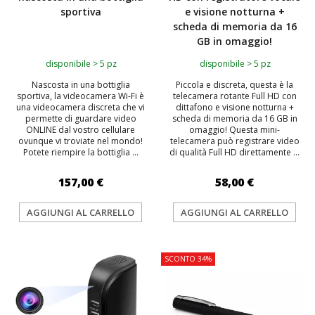
sportiva
e visione notturna +
scheda di memoria da 16
GB in omaggio!
disponibile > 5 pz
disponibile > 5 pz
Nascosta in una bottiglia
Piccola e discreta, questa è la
sportiva, la videocamera Wi-Fi è
telecamera rotante Full HD con
una videocamera discreta che vi
dittafono e visione notturna +
permette di guardare video
scheda di memoria da 16 GB in
ONLINE dal vostro cellulare
omaggio! Questa mini-
ovunque vi troviate nel mondo!
telecamera può registrare video
Potete riempire la bottiglia ...
di qualità Full HD direttamente ...
157,00 €
58,00 €
AGGIUNGI AL CARRELLO
AGGIUNGI AL CARRELLO
SCONTO 34%