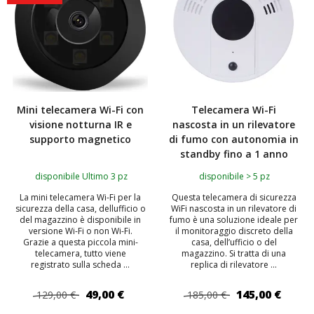
Mini telecamera Wi-Fi con
Telecamera Wi-Fi
visione notturna IR e
nascosta in un rilevatore
supporto magnetico
di fumo con autonomia in
standby fino a 1 anno
disponibile Ultimo 3 pz
disponibile > 5 pz
La mini telecamera Wi-Fi per la
Questa telecamera di sicurezza
sicurezza della casa, dellufficio o
WiFi nascosta in un rilevatore di
del magazzino è disponibile in
fumo è una soluzione ideale per
versione Wi-Fi o non Wi-Fi.
il monitoraggio discreto della
Grazie a questa piccola mini-
casa, dell’ufficio o del
telecamera, tutto viene
magazzino. Si tratta di una
registrato sulla scheda ...
replica di rilevatore ...
49,00 €
145,00 €
129,00 €
185,00 €