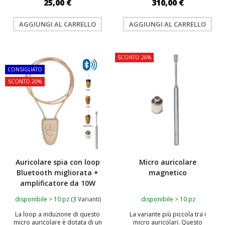
25,00 €
310,00 €
AGGIUNGI AL CARRELLO
AGGIUNGI AL CARRELLO
TOP
SCONTO 26%
CONSIGLIATO
SCONTO 20%
Auricolare spia con loop
Micro auricolare
Bluetooth migliorata +
magnetico
amplificatore da 10W
disponibile > 10 pz
(3 Varianti)
disponibile > 10 pz
La loop a induzione di questo
La variante più piccola tra i
micro auricolare è dotata di un
micro auricolari. Questo