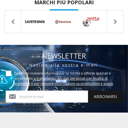
MARCHI PIÙ POPOLARI
NEWSLETTER
Notizie alla vostra e-mail.
Desidero ricevere informazioni su novità e offerte speciali e
acconsento a
trattamento dei dati personali per finalità di
marketing e per ricevere informazioni su promozioni e sconti
ABBONARSI