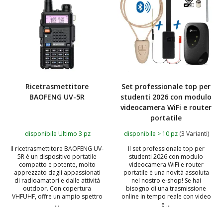
Ricetrasmettitore
Set professionale top per
BAOFENG UV-5R
studenti 2026 con modulo
videocamera WiFi e router
portatile
disponibile Ultimo 3 pz
disponibile > 10 pz
(3 Varianti)
Il ricetrasmettitore BAOFENG UV-
Il set professionale top per
5R è un dispositivo portatile
studenti 2026 con modulo
compatto e potente, molto
videocamera WiFi e router
apprezzato dagli appassionati
portatile è una novità assoluta
di radioamatori e dalle attività
nel nostro e-shop! Se hai
outdoor. Con copertura
bisogno di una trasmissione
VHFUHF, offre un ampio spettro
online in tempo reale con video
...
e ...