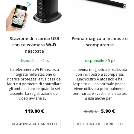
Stazione di ricarica USB
Penna magica a inchiostro
con telecamera Wi-Fi
scomparente
nascosta
disponibile > 5 pz
disponibile > 5 pz
La telecamera Wi-Fi nascosta
La penna magnetica è realizzata
integrata nella stazione di
con inchiostro a scomparsa.
ricarica protegge la tua casa dai
Linchiostro è atossico e ha
ladri e ti permette di controllare
laspetto di una normale penna.
gli ambienti anche quando sei
Viene utilizzata principalmente
assente. La registrazione dei
per marcare i vestiti o le scarpe.
video avviene su ...
Si usa anche per ...
119,00 €
5,90 €
9,00 €
AGGIUNGI AL CARRELLO
AGGIUNGI AL CARRELLO