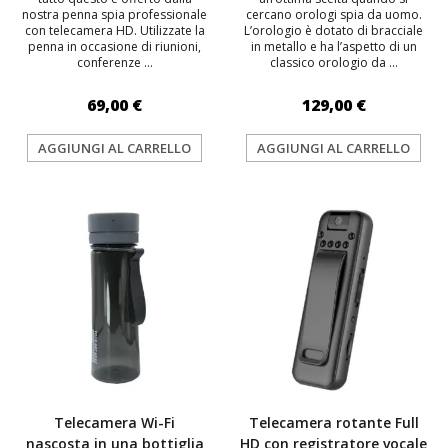
nostra penna spia professionale
cercano orologi spia da uomo.
con telecamera HD. Utilizzate la
L’orologio è dotato di bracciale
penna in occasione di riunioni,
in metallo e ha l’aspetto di un
conferenze ...
classico orologio da ...
69,00 €
129,00 €
AGGIUNGI AL CARRELLO
AGGIUNGI AL CARRELLO
TOP
Telecamera Wi-Fi
Telecamera rotante Full
nascosta in una bottiglia
HD con registratore vocale