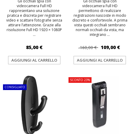
Gli occhiali spia con
Gli occhiali spia con
videocamera Full HD
videocamera Full HD
rappresentano una soluzione
permettono di realizzare
pratica e discreta per registrare
registrazioni nascoste in modo
video e scattare fotografie senza
discreto e confortevole. A prima
attirare l’attenzione. Grazie alla
vista questi occhiali sembrano
risoluzione Full HD 1920 × 1080P
normali occhiali da vista, ma
...
integrano ...
85,00 €
109,00 €
160,00 €
AGGIUNGI AL CARRELLO
AGGIUNGI AL CARRELLO
TOP
SCONTO 23%
CONSIGLIATO