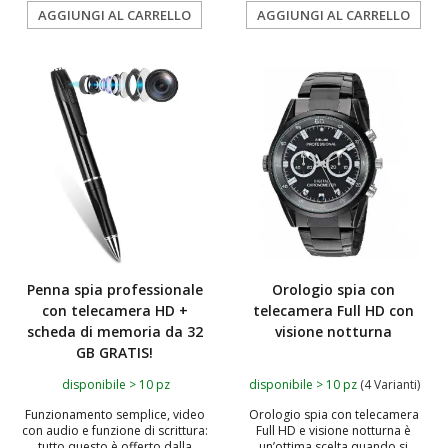
AGGIUNGI AL CARRELLO
AGGIUNGI AL CARRELLO
TOP
TOP
Penna spia professionale
Orologio spia con
con telecamera HD +
telecamera Full HD con
scheda di memoria da 32
visione notturna
GB GRATIS!
disponibile > 10 pz
disponibile > 10 pz
(4 Varianti)
Funzionamento semplice, video
Orologio spia con telecamera
con audio e funzione di scrittura:
Full HD e visione notturna è
tutto questo è offerto dalla
un’ottima scelta quando si