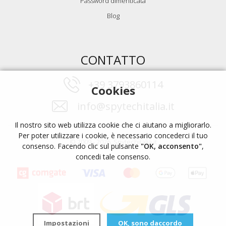
Password dimenticata
Blog
CONTATTO
+39 3793860114
Cookies
info@spytechitalia.it
Il nostro sito web utilizza cookie che ci aiutano a migliorarlo.
Per poter utilizzare i cookie, è necessario concederci il tuo
© 2009 - 2026, Spytechitalia.it
consenso. Facendo clic sul pulsante
"OK, acconsento"
,
concedi tale consenso.
Impostazioni
OK, sono daccordo