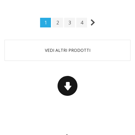
1
2
3
4
VEDI ALTRI PRODOTTI