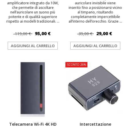
amplificatore integrato da 10W,
auricolare invisibile viene
che permette di ascoltare
inserito fino a posizionarsi vicino
nell’auricolare un suono più
al timpano, risultando
potente e di qualità superiore
completamente impercettibile
rispetto ai modelli tradizionali. ...
all’interno dell’orecchio. Grazie ...
95,00 €
29,00 €
119,00 €
39,00 €
AGGIUNGI AL CARRELLO
AGGIUNGI AL CARRELLO
SCONTO 26%
Telecamera Wi-Fi 4K HD
Intercettazione