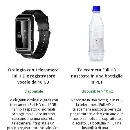
TOP
TOP
Orologio con telecamera
Telecamera Full HD
Full HD e registratore
nascosta in una bottiglia
vocale da 16 GB
in PET
disponibile
disponibile > 10 pz
Le eleganti orologi digitali con
Nascosta in una bottiglia in PET,
telecamera Full HD da 16GB
la telecamera Full HD è la
hanno l’aspetto di normali
telecamera nascosta perfetta
orologi, ma al loro interno
per catturare video con audio in
nascondono una discreta
modo semplice e, soprattutto,
telecamera integrata e un
discreto. La bottiglia in PET ha
pratico registratore vocale. Con
lusabilità di una ...