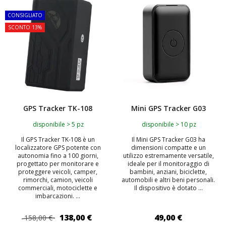
TOP
TOP
CONSIGLIATO
SCONTO 13%
GPS Tracker TK-108
Mini GPS Tracker G03
disponibile > 5 pz
disponibile > 10 pz
Il GPS Tracker TK-108 è un
Il Mini GPS Tracker G03 ha
localizzatore GPS potente con
dimensioni compatte e un
autonomia fino a 100 giorni,
utilizzo estremamente versatile,
progettato per monitorare e
ideale per il monitoraggio di
proteggere veicoli, camper,
bambini, anziani, biciclette,
rimorchi, camion, veicoli
automobili e altri beni personali.
commerciali, motociclette e
Il dispositivo è dotato ...
imbarcazioni. ...
138,00 €
49,00 €
158,00 €