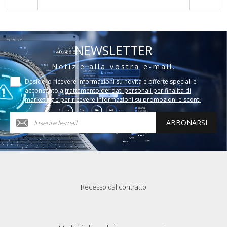
NEWSLETTER
Notizie alla vostra e-mail.
Desidero ricevere informazioni su novità e offerte speciali e
acconsento a
trattamento dei dati personali per finalità di
marketing e per ricevere informazioni su promozioni e sconti
ABBONARSI
Recesso dal contratto