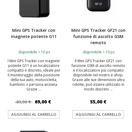
Mini GPS Tracker con
Mini GPS Tracker GF21 con
magnete potente G11
funzione di ascolto GSM
remoto
disponibile > 10 pz
disponibile > 10 pz
l Mini GPS Tracker con magnete
Il Mini GPS Tracker GF21 con
potente G11 è un localizzatore
funzione GSM di ascolto remoto
compatto e discreto, ideale per
è il localizzatore più compatto
il monitoraggio della posizione
disponibile nel nostro e-shop.
della tua auto, motocicletta,
Grazie alle sue dimensioni ultra
bambino o persona anziana.
ridotte, può essere utilizzato in
Grazie ...
modo discreto ...
69,00 €
55,00 €
89,00 €
AGGIUNGI AL CARRELLO
AGGIUNGI AL CARRELLO