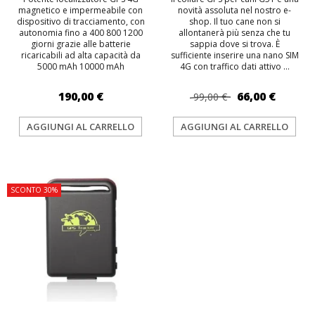
magnetico e impermeabile con
novità assoluta nel nostro e-
dispositivo di tracciamento, con
shop. Il tuo cane non si
autonomia fino a 400 800 1200
allontanerà più senza che tu
giorni grazie alle batterie
sappia dove si trova. È
ricaricabili ad alta capacità da
sufficiente inserire una nano SIM
5000 mAh 10000 mAh
4G con traffico dati attivo ...
190,00 €
66,00 €
99,00 €
AGGIUNGI AL CARRELLO
AGGIUNGI AL CARRELLO
TOP
SCONTO 30%