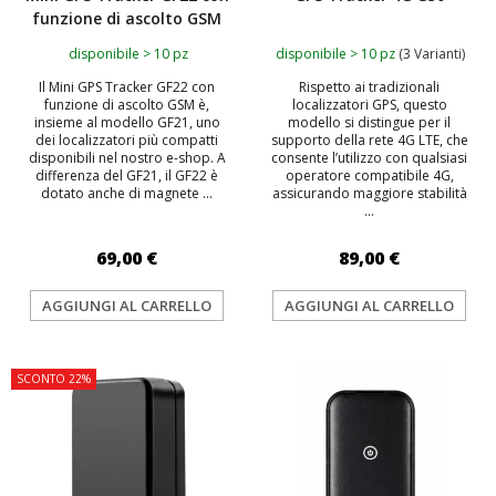
funzione di ascolto GSM
disponibile > 10 pz
disponibile > 10 pz
(3 Varianti)
Il Mini GPS Tracker GF22 con
Rispetto ai tradizionali
funzione di ascolto GSM è,
localizzatori GPS, questo
insieme al modello GF21, uno
modello si distingue per il
dei localizzatori più compatti
supporto della rete 4G LTE, che
disponibili nel nostro e-shop. A
consente l’utilizzo con qualsiasi
differenza del GF21, il GF22 è
operatore compatibile 4G,
dotato anche di magnete ...
assicurando maggiore stabilità
...
69,00 €
89,00 €
AGGIUNGI AL CARRELLO
AGGIUNGI AL CARRELLO
SCONTO 22%
TOP