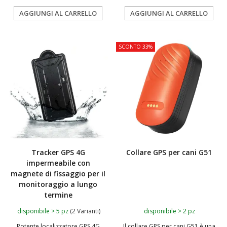
AGGIUNGI AL CARRELLO
AGGIUNGI AL CARRELLO
TOP
SCONTO 33%
Tracker GPS 4G
Collare GPS per cani G51
impermeabile con
magnete di fissaggio per il
monitoraggio a lungo
termine
disponibile > 5 pz
(2 Varianti)
disponibile > 2 pz
Potente localizzatore GPS 4G
Il collare GPS per cani G51 è una