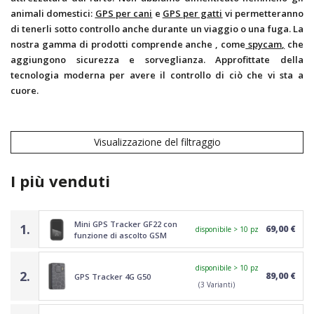
animali domestici:
GPS per cani
e
GPS per gatti
vi permetteranno
di tenerli sotto controllo anche durante un viaggio o una fuga. La
nostra gamma di prodotti comprende anche
, come
spycam
,
che
aggiungono sicurezza e sorveglianza. Approfittate della
tecnologia moderna per avere il controllo di ciò che vi sta a
cuore.
Visualizzazione del filtraggio
I più venduti
Mini GPS Tracker GF22 con
1.
69,00 €
disponibile > 10 pz
funzione di ascolto GSM
disponibile > 10 pz
2.
89,00 €
GPS Tracker 4G G50
(3 Varianti)