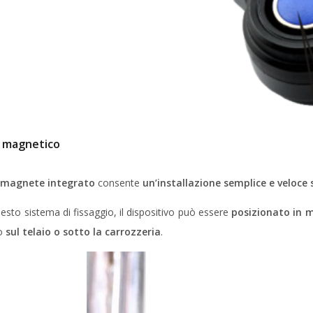
o magnetico
 magnete integrato
consente
un’installazione semplice e veloce
esto sistema di fissaggio, il dispositivo può essere
posizionato in m
o
sul telaio o sotto la carrozzeria
.