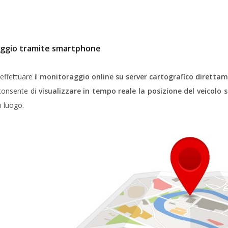
ggio tramite smartphone
effettuare il
monitoraggio online su server cartografico diretta
 consente di
visualizzare in tempo reale la posizione del veicolo
i luogo.