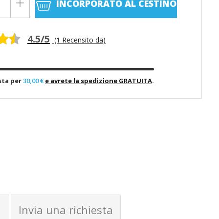
INCORPORATO
AL CESTINO
4.5/5
(1 Recensito da)
sta per
30,00 €
e avrete la spedizione GRATUITA
.
Invia una richiesta