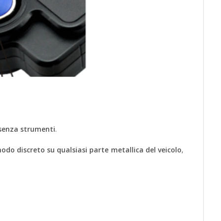
 senza strumenti
.
odo discreto su qualsiasi parte metallica del veicolo
,