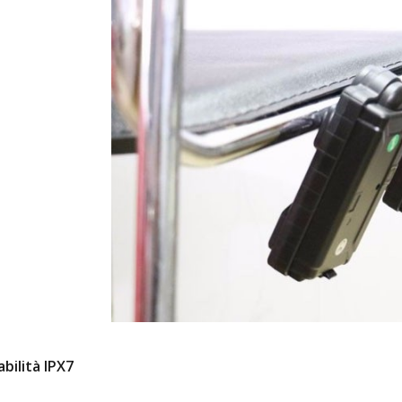
bilità IPX7