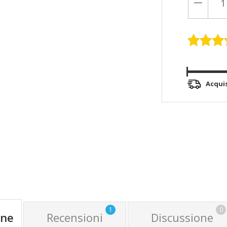
Acqui
1
0
one
Recensioni
Discussione