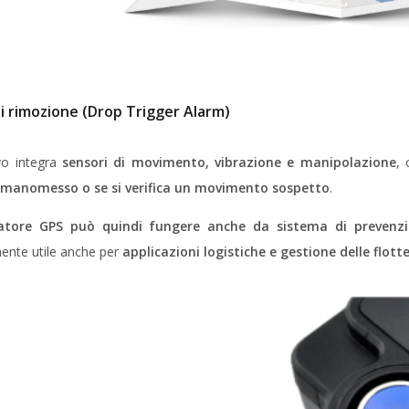
i rimozione (Drop Trigger Alarm)
ivo integra
sensori di movimento, vibrazione e manipolazione
, 
 manomesso o se si verifica un movimento sospetto
.
zatore GPS può quindi fungere anche da sistema di prevenzi
mente utile anche per
applicazioni logistiche e gestione delle flott