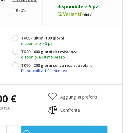
disponibile > 5 pz
TK-05
(2 Varianti)
(info)
TK05 - ultimi 100 giorni
disponibile > 5 pz
TK20 - 400 giorni di resistenza
disponibile ultimo pezzo
TK10 - 200 giorni senza ricarica solare
Disponibilità 1-3 settimane
00 €
Aggiungi ai preferiti
za IVA
Confronta