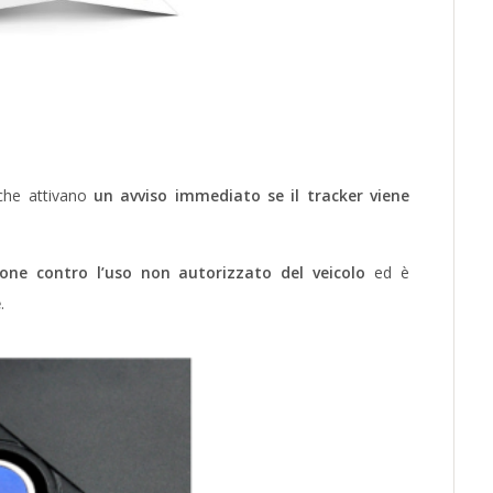
che attivano
un avviso immediato se il tracker viene
one contro l’uso non autorizzato del veicolo
ed è
e
.