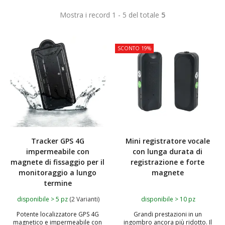
Mostra i record 1 - 5 del totale
5
TOP
TOP
SCONTO 19%
Tracker GPS 4G
Mini registratore vocale
impermeabile con
con lunga durata di
magnete di fissaggio per il
registrazione e forte
monitoraggio a lungo
magnete
termine
disponibile > 5 pz
(2 Varianti)
disponibile > 10 pz
Potente localizzatore GPS 4G
Grandi prestazioni in un
magnetico e impermeabile con
ingombro ancora più ridotto. Il