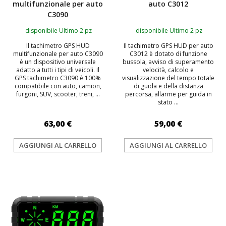
multifunzionale per auto
auto C3012
C3090
disponibile Ultimo 2 pz
disponibile Ultimo 2 pz
Il tachimetro GPS HUD
Il tachimetro GPS HUD per auto
multifunzionale per auto C3090
C3012 è dotato di funzione
è un dispositivo universale
bussola, avviso di superamento
adatto a tutti i tipi di veicoli. Il
velocità, calcolo e
GPS tachimetro C3090 è 100%
visualizzazione del tempo totale
compatibile con auto, camion,
di guida e della distanza
furgoni, SUV, scooter, treni, ...
percorsa, allarme per guida in
stato ...
63,00 €
59,00 €
AGGIUNGI AL CARRELLO
AGGIUNGI AL CARRELLO
TOP