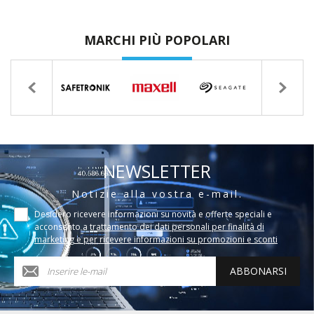
MARCHI PIÙ POPOLARI
NEWSLETTER
Notizie alla vostra e-mail.
Desidero ricevere informazioni su novità e offerte speciali e
acconsento a
trattamento dei dati personali per finalità di
marketing e per ricevere informazioni su promozioni e sconti
ABBONARSI