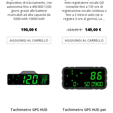
dispositivo di tracciamento, con
mini registratore vocale Q6
autonomia fino a 400 800 1200
consente fino a 135 ore di
giorni grazie alle batterie
registrazione vocale continua o
ricaricabili ad alta capacità da
fino a 2 mesi in auto (se si
5000 mAh 10000 mAh
registra 3 ore al giorno). La ...
190,00 €
149,00 €
184,00 €
AGGIUNGI AL CARRELLO
AGGIUNGI AL CARRELLO
TOP
TOP
Tachimetro GPS HUD
Tachimetro GPS HUD per