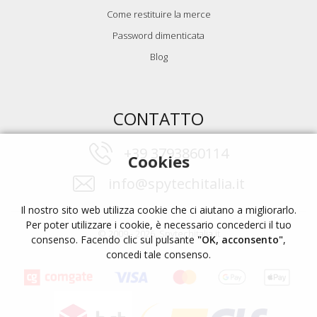
Come restituire la merce
Password dimenticata
Blog
CONTATTO
+39 3793860114
Cookies
info@spytechitalia.it
Il nostro sito web utilizza cookie che ci aiutano a migliorarlo.
Per poter utilizzare i cookie, è necessario concederci il tuo
© 2009 - 2026, Spytechitalia.it
consenso. Facendo clic sul pulsante
"OK, acconsento"
,
concedi tale consenso.