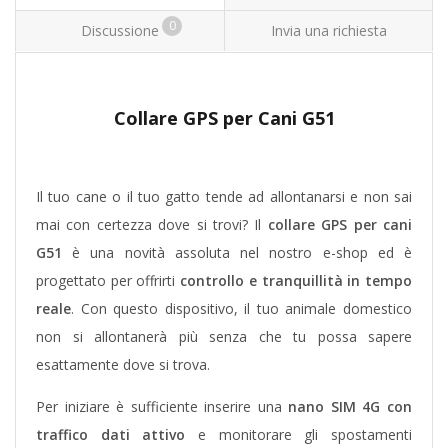
0
Discussione
Invia una richiesta
Collare GPS per Cani G51
Il tuo cane o il tuo gatto tende ad allontanarsi e non sai
mai con certezza dove si trovi? Il
collare GPS per cani
G51
è una novità assoluta nel nostro e-shop ed è
progettato per offrirti
controllo e tranquillità in tempo
reale
. Con questo dispositivo, il tuo animale domestico
non si allontanerà più senza che tu possa sapere
esattamente dove si trova.
Per iniziare è sufficiente inserire una
nano SIM 4G con
traffico dati attivo
e monitorare gli spostamenti