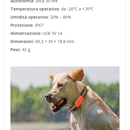
Autonomia:
circa 30 ore
Temperatura operativa:
da -20°C a +70°C
Umidità operativa:
20% – 80%
Protezione:
IP67
Alimentazione:
USB 5V 1A
Dimensioni:
60,3 × 33 × 18,8 mm
Peso:
42 g