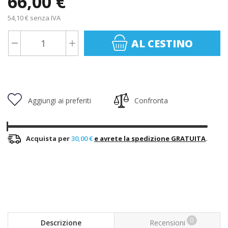
66,00 €
54,10 € senza IVA
AL CESTINO
Aggiungi ai preferiti
Confronta
Acquista per
30,00 €
e avrete la spedizione GRATUITA
.
0
Descrizione
Recensioni