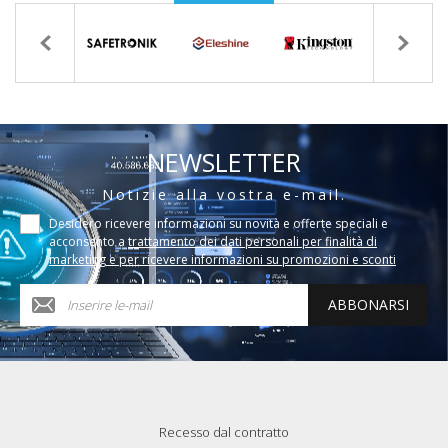
NEWSLETTER
Notizie alla vostra e-mail.
Desidero ricevere informazioni su novità e offerte speciali e
acconsento a
trattamento dei dati personali per finalità di
marketing e per ricevere informazioni su promozioni e sconti
ABBONARSI
Recesso dal contratto