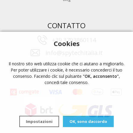
CONTATTO
+39 3793860114
Cookies
info@spytechitalia.it
Il nostro sito web utilizza cookie che ci aiutano a migliorarlo.
Per poter utilizzare i cookie, è necessario concederci il tuo
© 2009 - 2026, Spytechitalia.it
consenso. Facendo clic sul pulsante
"OK, acconsento"
,
concedi tale consenso.
Impostazioni
OK, sono daccordo