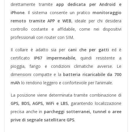
direttamente tramite
app dedicata per Android e
iPhone
. Il sistema consente un pratico
monitoraggio
remoto tramite APP e WEB
, ideale per chi desidera
controllo costante e affidabile, come nei dispositivi
professionali con router con SIM.
Il collare è adatto sia per
cani che per gatti
ed è
certificato
IP67 impermeabile
, quindi resistente a
pioggia, fango e condizioni climatiche avverse. Le
dimensioni compatte e la
batteria ricaricabile da 700
mAh
lo rendono leggero e confortevole per l’animale.
La posizione viene determinata tramite combinazione di
GPS, BDS, AGPS, WiFi e LBS
, garantendo localizzazione
precisa anche in
parcheggi sotterranei, tunnel o aree
prive di segnale satellitare GPS
.