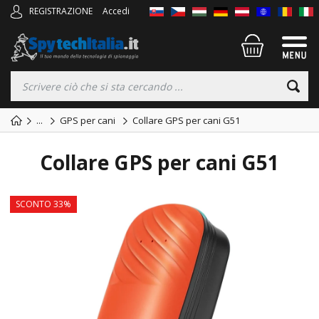
REGISTRAZIONE
Accedi
...
GPS per cani
Collare GPS per cani G51
Collare GPS per cani G51
SCONTO 33%