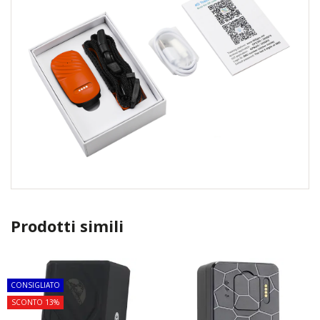
Prodotti simili
TOP
TOP
CONSIGLIATO
SCONTO 13%