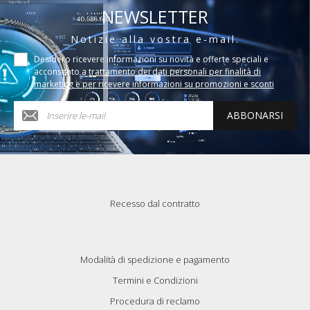
NEWSLETTER
Notizie alla vostra e-mail.
Desidero ricevere informazioni su novità e offerte speciali e
acconsento a
trattamento dei dati personali per finalità di
marketing e per ricevere informazioni su promozioni e sconti
ABBONARSI
Recesso dal contratto
Modalità di spedizione e pagamento
Termini e Condizioni
Procedura di reclamo