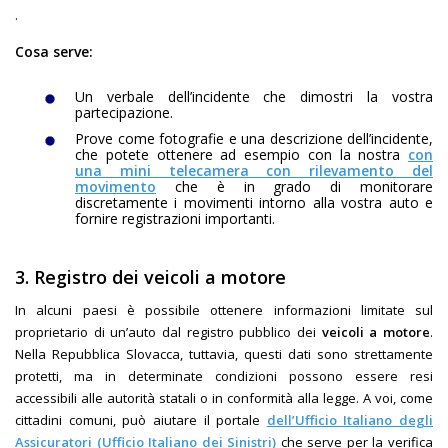
.
Cosa serve:
Un verbale dell’incidente che dimostri la vostra
partecipazione.
Prove come fotografie e una descrizione dell’incidente,
che potete ottenere ad esempio con la nostra
con
una mini telecamera con rilevamento del
movimento
che è in grado di monitorare
discretamente i movimenti intorno alla vostra auto e
fornire registrazioni importanti.
3.
Registro dei veicoli a motore
In alcuni paesi è possibile ottenere informazioni limitate sul
proprietario di un’auto dal registro pubblico dei
veicoli a motore
.
Nella Repubblica Slovacca, tuttavia, questi dati sono strettamente
protetti, ma in determinate condizioni possono essere resi
accessibili alle autorità statali o in conformità alla legge. A voi, come
cittadini comuni, può aiutare il portale
dell’Ufficio Italiano degli
Assicuratori (Ufficio Italiano dei Sinistri)
che serve per la verifica