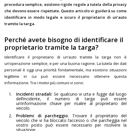
procedura semplice, esistono rigide regole a tutela della privacy
che devono essere rispettate. Questo articolo vi guiderà su come
identificare in modo legale e sicuro il proprietario di un’auto
tramite la targa.
Perché avete bisogno di identificare il
proprietario tramite la targa?
Identificare il proprietario di un’auto tramite la targa non è
un’operazione semplice, e per una buona ragione. La tutela dei dati
personali è oggi una priorità fondamentale, ma esistono situazioni
legittime in cui può essere necessario ottenere questa
informazione. Tra i motivi più comuni vi sono:
Incidenti stradali
: Se qualcuno vi urta e fugge dal luogo
dell’incidente, il numero di targa può essere
un’informazione chiave per risalire al proprietario del
veicolo.
Problemi di parcheggio
: Trovare il proprietario del
veicolo che vi ha bloccato l’accesso o che parcheggia nel
vostro posto può essere necessario per risolvere la
situazione.