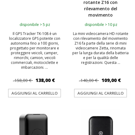
rotante Z16 con
rilevamento del
movimento
disponibile > 5 pz
disponibile > 10 pz
Il GPS Tracker TK-108 è un
La mini videocamera HD rotante
localizzatore GPS potente con
con rilevamento del movimento
autonomia fino a 100 giorni,
Z16 fa parte della serie di mini
progettato per monitorare e
videocamere Zetta, rinomata
proteggere veicoli, camper,
per la lunga durata della batteria
rimorchi, camion, veicoli
e per la qualità delle
commerciali, motociclette e
registrazioni. Questa ...
imbarcazioni. ...
138,00 €
109,00 €
158,00 €
140,00 €
AGGIUNGI AL CARRELLO
AGGIUNGI AL CARRELLO
TOP
TOP