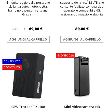
il monitoraggio della posizione
supporto della rete 4G LTE, che
della tua auto, motocicletta,
consente l’utilizzo con qualsiasi
bambino o persona anziana.
operatore compatibile 4G,
Grazie ...
assicurando maggiore stabilità
...
69,00 €
89,00 €
89,00 €
AGGIUNGI AL CARRELLO
AGGIUNGI AL CARRELLO
TOP
SCONTO 22%
CONSIGLIATO
SCONTO 13%
GPS Tracker TK-108
Mini videocamera HD