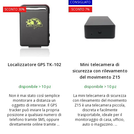
TOP
CONSIGLIATO
SCONTO 30%
SCONTO 7%
Localizzatore GPS TK-102
Mini telecamera di
sicurezza con rilevamento
del movimento Z15
disponibile > 10 pz
disponibile > 10 pz
Non è mai stato così semplice
La mini telecamera di sicurezza
monitorare a distanza un
con rilevamento del movimento
oggetto di interesse. Il GPS
Z15 è una telecamera piccola,
tracker può inviare la propria
discreta e facilmente
posizione a qualsiasi numero di
trasportabile, ideale per il
telefono tramite SMS, oppure
monitoraggio di casa, ufficio,
direttamente online tramite ...
auto o magazzino. ...