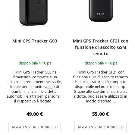
Mini GPS Tracker G03
Mini GPS Tracker GF21 con
funzione di ascolto GSM
remoto
disponibile > 10 pz
disponibile > 10 pz
Il Mini GPS Tracker G03 ha
Il Mini GPS Tracker GF21 con
dimensioni compatte e un
funzione GSM di ascolto remoto
utilizzo estremamente versatile,
è il localizzatore più compatto
ideale per il monitoraggio di
disponibile nel nostro e-shop.
bambini, anziani, biciclette,
Grazie alle sue dimensioni ultra
automobili e altri beni personali.
ridotte, può essere utilizzato in
Il dispositivo è dotato ...
modo discreto ...
49,00 €
55,00 €
AGGIUNGI AL CARRELLO
AGGIUNGI AL CARRELLO