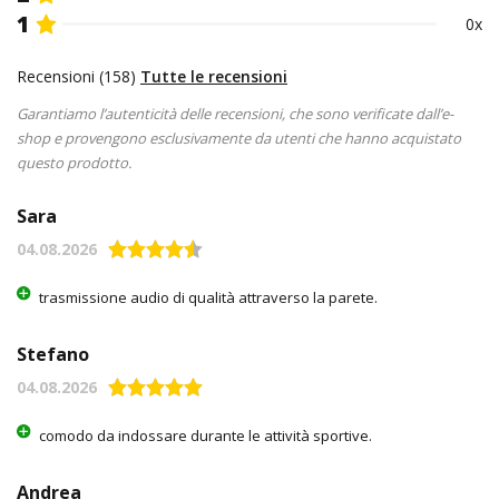
1
0x
Recensioni (158)
Tutte le recensioni
Garantiamo l’autenticità delle recensioni, che sono verificate dall’e-
shop e provengono esclusivamente da utenti che hanno acquistato
questo prodotto.
Sara
04.08.2026
trasmissione audio di qualità attraverso la parete.
Stefano
04.08.2026
comodo da indossare durante le attività sportive.
Andrea