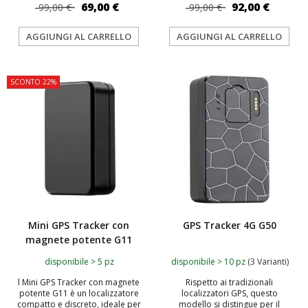
69,00 €
92,00 €
99,00 €
99,00 €
AGGIUNGI AL CARRELLO
AGGIUNGI AL CARRELLO
SCONTO 22%
TOP
Mini GPS Tracker con
GPS Tracker 4G G50
magnete potente G11
disponibile > 5 pz
disponibile > 10 pz
(3 Varianti)
l Mini GPS Tracker con magnete
Rispetto ai tradizionali
potente G11 è un localizzatore
localizzatori GPS, questo
compatto e discreto, ideale per
modello si distingue per il