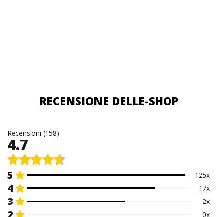
RECENSIONE DELLE-SHOP
Recensioni (158)
4.7
5
125x
4
17x
3
2x
2
0x