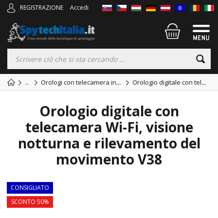
REGISTRAZIONE
Accedi
...
Orologi con telecamera in
...
Orologio digitale con tel
...
Orologio digitale con
telecamera Wi-Fi, visione
notturna e rilevamento del
movimento V38
CONSIGLIATO
SCONTO 50%