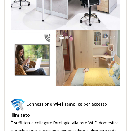
Connessione Wi-Fi semplice per accesso
illimitato
È sufficiente collegare l’orologio alla rete Wi-Fi domestica
in pochi semplici passaggi per accedere al dispositivo da