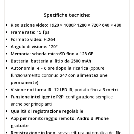
Specifiche tecniche:
Risoluzione video:
1920 × 1080P 1280 × 720P 640 × 480
Frame rate:
15 fps
Formato video:
H.264
Angolo di visione:
120°
Memoria:
scheda microSD fino a 128 GB
Batteria:
batteria al litio da 2500 mAh
Autonomia:
4 – 6 ore dopo la ricarica
(oppure
funzionamento continuo
247 con alimentazione
permanente
)
Visione notturna IR:
12 LED IR
, portata fino a
3 metri
Funzione intelligente P2P:
configurazione semplice
anche per principianti
Qualità di registrazione regolabile
App per monitoraggio remoto:
Android iPhone
gratuite
Registrazione in loop:
sovrascrittura automatica dei file