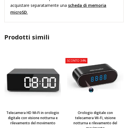
acquistare separatamente una
scheda di memoria
microSD
.
Prodotti simili
TOP
TOP
SCONTO 34%
Telecamera HD Wi‑Fi in orologio
Orologio digitale con
digitale con visione notturna e
telecamera Wi-Fi, visione
rilevamento del movimento
notturna e rilevamento del