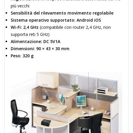
più vecchi
Sensibilità del rilevamento movimento regolabile
Sistema operativo supportato:
Android iOS
Wi-Fi:
2,4 GHz
(compatibile con router 2,4 GHz, non
supporta reti 5 GHz)
Alimentazione:
DC 5V1A
Dimensioni:
90 × 43 × 30 mm
Peso:
320 g