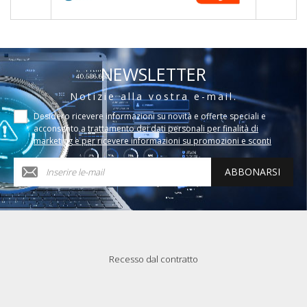
NEWSLETTER
Notizie alla vostra e-mail.
Desidero ricevere informazioni su novità e offerte speciali e
acconsento a
trattamento dei dati personali per finalità di
marketing e per ricevere informazioni su promozioni e sconti
ABBONARSI
Recesso dal contratto