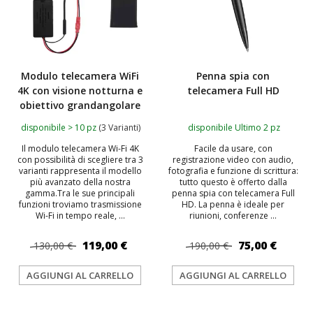
Modulo telecamera WiFi
Penna spia con
4K con visione notturna e
telecamera Full HD
obiettivo grandangolare
disponibile > 10 pz
(3 Varianti)
disponibile Ultimo 2 pz
Il modulo telecamera Wi-Fi 4K
Facile da usare, con
con possibilità di scegliere tra 3
registrazione video con audio,
varianti rappresenta il modello
fotografia e funzione di scrittura:
più avanzato della nostra
tutto questo è offerto dalla
gamma.Tra le sue principali
penna spia con telecamera Full
funzioni troviamo trasmissione
HD. La penna è ideale per
Wi-Fi in tempo reale, ...
riunioni, conferenze ...
119,00 €
75,00 €
130,00 €
190,00 €
AGGIUNGI AL CARRELLO
AGGIUNGI AL CARRELLO