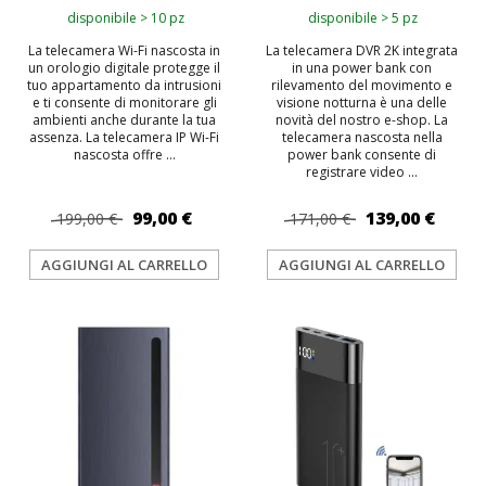
disponibile > 10 pz
disponibile > 5 pz
La telecamera Wi-Fi nascosta in
La telecamera DVR 2K integrata
un orologio digitale protegge il
in una power bank con
tuo appartamento da intrusioni
rilevamento del movimento e
e ti consente di monitorare gli
visione notturna è una delle
ambienti anche durante la tua
novità del nostro e-shop. La
assenza. La telecamera IP Wi-Fi
telecamera nascosta nella
nascosta offre ...
power bank consente di
registrare video ...
99,00 €
139,00 €
199,00 €
171,00 €
AGGIUNGI AL CARRELLO
AGGIUNGI AL CARRELLO
TOP