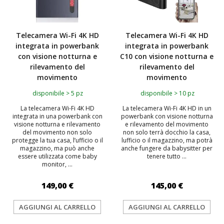
Telecamera Wi-Fi 4K HD
Telecamera Wi-Fi 4K HD
integrata in powerbank
integrata in powerbank
con visione notturna e
C10 con visione notturna e
rilevamento del
rilevamento del
movimento
movimento
disponibile > 5 pz
disponibile > 10 pz
La telecamera Wi-Fi 4K HD
La telecamera Wi-Fi 4K HD in un
integrata in una powerbank con
powerbank con visione notturna
visione notturna e rilevamento
e rilevamento del movimento
del movimento non solo
non solo terrà docchio la casa,
protegge la tua casa, l’ufficio o il
lufficio o il magazzino, ma potrà
magazzino, ma può anche
anche fungere da babysitter per
essere utilizzata come baby
tenere tutto ...
monitor, ...
149,00 €
145,00 €
AGGIUNGI AL CARRELLO
AGGIUNGI AL CARRELLO