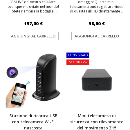
ONLINE dal vostro cellulare
omaggio! Questa mini-
ovunque vi troviate nel mondo!
telecamera può registrare video
Potete riempire la bottiglia ...
di qualità Full HD direttamente ...
157,00 €
58,00 €
AGGIUNGI AL CARRELLO
AGGIUNGI AL CARRELLO
CONSIGLIATO
SCONTO 7%
Stazione di ricarica USB
Mini telecamera di
con telecamera Wi-Fi
sicurezza con rilevamento
nascosta
del movimento Z15