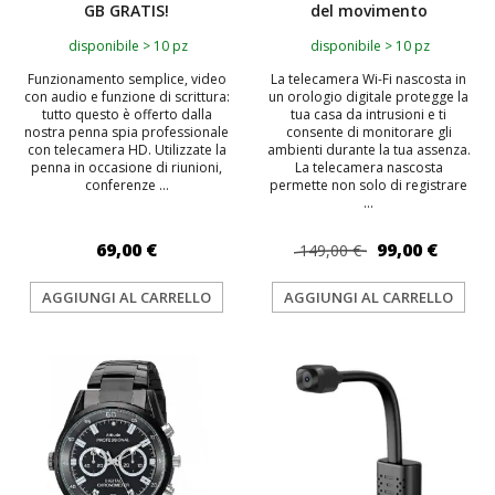
GB GRATIS!
del movimento
disponibile > 10 pz
disponibile > 10 pz
Funzionamento semplice, video
La telecamera Wi-Fi nascosta in
con audio e funzione di scrittura:
un orologio digitale protegge la
tutto questo è offerto dalla
tua casa da intrusioni e ti
nostra penna spia professionale
consente di monitorare gli
con telecamera HD. Utilizzate la
ambienti durante la tua assenza.
penna in occasione di riunioni,
La telecamera nascosta
conferenze ...
permette non solo di registrare
...
69,00 €
99,00 €
149,00 €
AGGIUNGI AL CARRELLO
AGGIUNGI AL CARRELLO
TOP
TOP