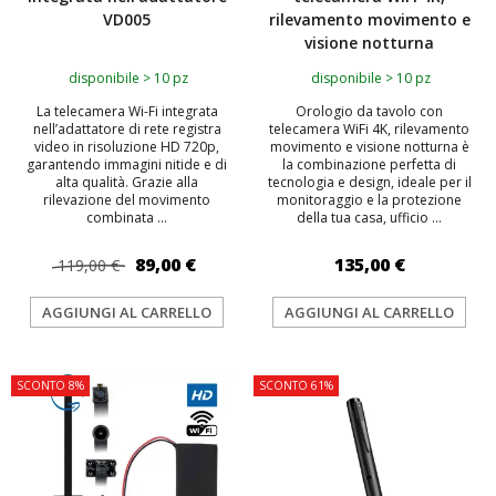
VD005
rilevamento movimento e
visione notturna
disponibile > 10 pz
disponibile > 10 pz
La telecamera Wi-Fi integrata
Orologio da tavolo con
nell’adattatore di rete registra
telecamera WiFi 4K, rilevamento
video in risoluzione HD 720p,
movimento e visione notturna è
garantendo immagini nitide e di
la combinazione perfetta di
alta qualità. Grazie alla
tecnologia e design, ideale per il
rilevazione del movimento
monitoraggio e la protezione
combinata ...
della tua casa, ufficio ...
89,00 €
135,00 €
119,00 €
AGGIUNGI AL CARRELLO
AGGIUNGI AL CARRELLO
SCONTO 8%
SCONTO 61%