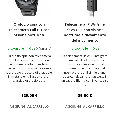
Orologio spia con
Telecamera IP Wi-Fi nel
telecamera Full HD con
cavo USB con visione
visione notturna
notturna e rilevamento
del movimento
disponibile > 10 pz
(4 Varianti)
disponibile > 10 pz
Orologio spia con telecamera
La telecamera IP Wi-Fi integrata
Full HD e visione notturna è
in un cavo USB con visione
un’ottima scelta quando si
notturna e rilevamento del
cercano orologi spia da uomo.
movimento è una novità nel
L’orologio è dotato di bracciale
nostro e-shop. È simile a una
in metallo e ha l’aspetto di un
classica telecamera nascosta in
classico orologio da ...
un cavo USB, ma con il vantaggio
...
129,00 €
89,00 €
AGGIUNGI AL CARRELLO
AGGIUNGI AL CARRELLO