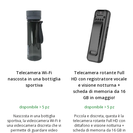
TOP
Telecamera Wi-Fi
Telecamera rotante Full
nascosta in una bottiglia
HD con registratore vocale
sportiva
e visione notturna +
scheda di memoria da 16
GB in omaggio!
disponibile > 5 pz
disponibile > 5 pz
Nascosta in una bottiglia
Piccola e discreta, questa è la
sportiva, la videocamera Wi-Fi è
telecamera rotante Full HD con
una videocamera discreta che vi
dittafono e visione notturna +
permette di guardare video
scheda di memoria da 16 GB in