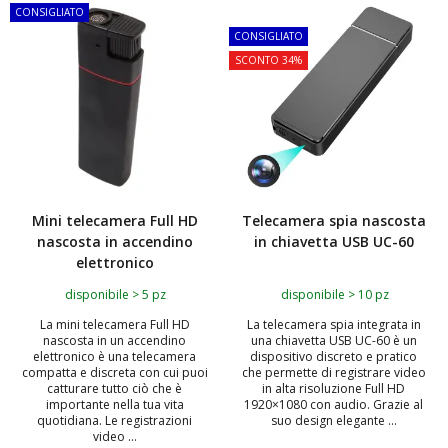
CONSIGLIATO
TOP
CONSIGLIATO
SCONTO 34%
Mini telecamera Full HD
Telecamera spia nascosta
nascosta in accendino
in chiavetta USB UC-60
elettronico
disponibile > 5 pz
disponibile > 10 pz
La mini telecamera Full HD
La telecamera spia integrata in
nascosta in un accendino
una chiavetta USB UC-60 è un
elettronico è una telecamera
dispositivo discreto e pratico
compatta e discreta con cui puoi
che permette di registrare video
catturare tutto ciò che è
in alta risoluzione Full HD
importante nella tua vita
1920×1080 con audio. Grazie al
quotidiana. Le registrazioni
suo design elegante ...
video ...