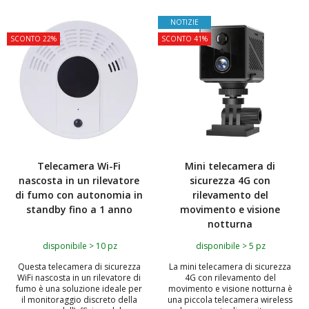
TOP
NOTIZIE
SCONTO 22%
SCONTO 41%
Telecamera Wi-Fi
Mini telecamera di
nascosta in un rilevatore
sicurezza 4G con
di fumo con autonomia in
rilevamento del
standby fino a 1 anno
movimento e visione
notturna
disponibile > 10 pz
disponibile > 5 pz
Questa telecamera di sicurezza
La mini telecamera di sicurezza
WiFi nascosta in un rilevatore di
4G con rilevamento del
fumo è una soluzione ideale per
movimento e visione notturna è
il monitoraggio discreto della
una piccola telecamera wireless