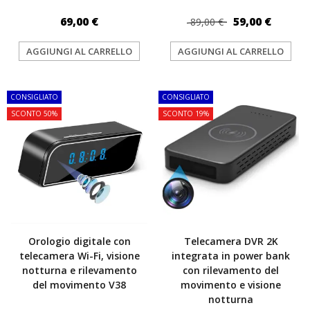
69,00 €
59,00 €
89,00 €
AGGIUNGI AL CARRELLO
AGGIUNGI AL CARRELLO
CONSIGLIATO
CONSIGLIATO
SCONTO 50%
SCONTO 19%
Orologio digitale con
Telecamera DVR 2K
telecamera Wi-Fi, visione
integrata in power bank
notturna e rilevamento
con rilevamento del
del movimento V38
movimento e visione
notturna