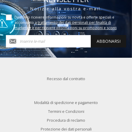
Notizie alla vostra e-mail.
Desidero ricevere informazioni su novità e offerte speciali e
acconsento a
trattamento dei dati personali per finalità di
marketing e per ricevere informazioni su promozioni e sconti
ABBONARSI
Recesso dal contratto
Modalità di spedizione e pagamento
Termini e Condizioni
Procedura di reclamo
Protezione dei dati personali