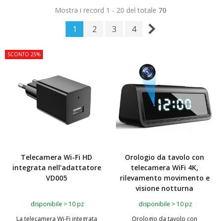
Mostra i record 1 - 20 del totale
70
1
2
3
4
SCONTO 25%
Telecamera Wi-Fi HD
Orologio da tavolo con
integrata nell’adattatore
telecamera WiFi 4K,
VD005
rilevamento movimento e
visione notturna
disponibile > 10 pz
disponibile > 10 pz
La telecamera Wi-Fi integrata
Orologio da tavolo con