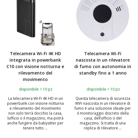
Telecamera Wi-Fi 4K HD
Telecamera Wi-Fi
integrata in powerbank
nascosta in un rilevatore
C10 con visione notturna e
di fumo con autonomia in
rilevamento del
standby fino a 1 anno
movimento
disponibile > 10 pz
disponibile > 10 pz
La telecamera Wi-Fi 4K HD in un
Questa telecamera di sicurezza
powerbank con visione notturna
WiFi nascosta in un rilevatore di
e rilevamento del movimento
fumo è una soluzione ideale per
non solo terrà docchio la casa,
il monitoraggio discreto della
lufficio o il magazzino, ma potrà
casa, dell’ufficio o del
anche fungere da babysitter per
magazzino. Si tratta di una
tenere tutto ...
replica di rilevatore ...