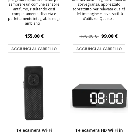
sembrare un comune sensore
sorveglianza, apprezzato
antifumo, risultando così
soprattutto per l’elevata qualità
completamente discreta e
dell’immagine e la versatilità
perfettamente integrabile negli
d’utilizzo. Questo ...
ambienti ...
155,00 €
99,00 €
170,00 €
AGGIUNGI AL CARRELLO
AGGIUNGI AL CARRELLO
TOP
Telecamera Wi-Fi
Telecamera HD Wi‑Fi in