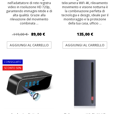
nell’adattatore di rete registra
telecamera WiFi 4K, rilevamento
video in risoluzione HD 720p,
movimento e visione notturna è
garantendo immagini nitide e di
la combinazione perfetta di
alta qualità. Grazie alla
tecnologia e design, ideale per il
rilevazione del movimento
monitoraggio e la protezione
combinata ...
della tua casa, ufficio ...
89,00 €
135,00 €
119,00 €
AGGIUNGI AL CARRELLO
AGGIUNGI AL CARRELLO
CONSIGLIATO
SCONTO 50%