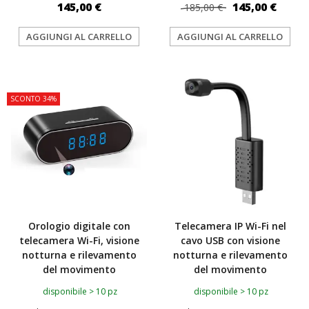
145,00 €
145,00 €
185,00 €
AGGIUNGI AL CARRELLO
AGGIUNGI AL CARRELLO
TOP
TOP
SCONTO 34%
Orologio digitale con
Telecamera IP Wi-Fi nel
telecamera Wi-Fi, visione
cavo USB con visione
notturna e rilevamento
notturna e rilevamento
del movimento
del movimento
disponibile > 10 pz
disponibile > 10 pz