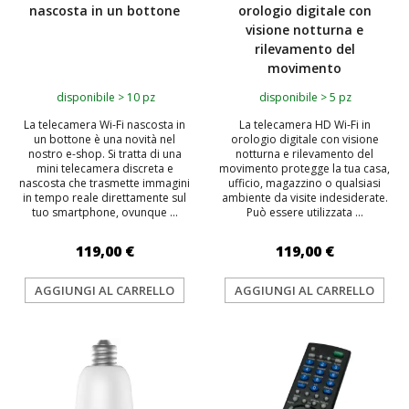
nascosta in un bottone
orologio digitale con
visione notturna e
rilevamento del
movimento
disponibile > 10 pz
disponibile > 5 pz
La telecamera Wi-Fi nascosta in
La telecamera HD Wi‑Fi in
un bottone è una novità nel
orologio digitale con visione
nostro e-shop. Si tratta di una
notturna e rilevamento del
mini telecamera discreta e
movimento protegge la tua casa,
nascosta che trasmette immagini
ufficio, magazzino o qualsiasi
in tempo reale direttamente sul
ambiente da visite indesiderate.
tuo smartphone, ovunque ...
Può essere utilizzata ...
119,00 €
119,00 €
AGGIUNGI AL CARRELLO
AGGIUNGI AL CARRELLO
TOP