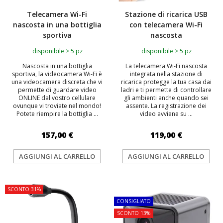
Telecamera Wi-Fi
Stazione di ricarica USB
nascosta in una bottiglia
con telecamera Wi-Fi
sportiva
nascosta
disponibile > 5 pz
disponibile > 5 pz
Nascosta in una bottiglia
La telecamera Wi-Fi nascosta
sportiva, la videocamera Wi-Fi è
integrata nella stazione di
una videocamera discreta che vi
ricarica protegge la tua casa dai
permette di guardare video
ladri e ti permette di controllare
ONLINE dal vostro cellulare
gli ambienti anche quando sei
ovunque vi troviate nel mondo!
assente. La registrazione dei
Potete riempire la bottiglia ...
video avviene su ...
157,00 €
119,00 €
AGGIUNGI AL CARRELLO
AGGIUNGI AL CARRELLO
SCONTO 31%
TOP
CONSIGLIATO
SCONTO 13%