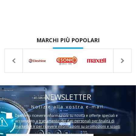
MARCHI PIÙ POPOLARI
NEWSLETTER
Notizie alla vostra e-mail.
Desidero ricevere informazioni su novità e offerte speciali e
acconsento a
trattamento dei dati personali per finalità di
marketing e per ricevere informazioni su promozioni e sconti