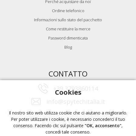
Perché acquistare da noi
Ordine telefonico
Informazioni sullo stato del pacchetto
Come restituire la merce
Password dimenticata
Blog
CONTATTO
+39 3793860114
Cookies
info@spytechitalia.it
Il nostro sito web utilizza cookie che ci aiutano a migliorarlo.
Per poter utilizzare i cookie, è necessario concederci il tuo
© 2009 - 2026, Spytechitalia.it
consenso. Facendo clic sul pulsante
"OK, acconsento"
,
concedi tale consenso.