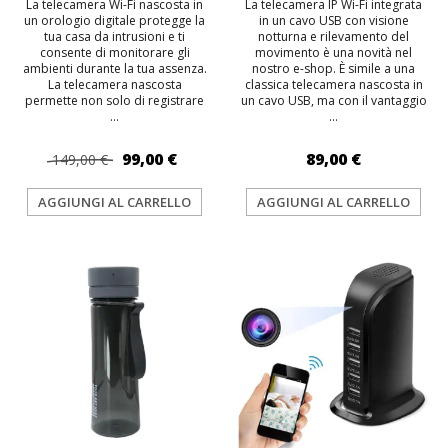
La telecamera Wi-Fi nascosta in
La telecamera IP Wi-Fi integrata
un orologio digitale protegge la
in un cavo USB con visione
tua casa da intrusioni e ti
notturna e rilevamento del
consente di monitorare gli
movimento è una novità nel
ambienti durante la tua assenza.
nostro e-shop. È simile a una
La telecamera nascosta
classica telecamera nascosta in
permette non solo di registrare
un cavo USB, ma con il vantaggio
...
...
99,00 €
89,00 €
149,00 €
AGGIUNGI AL CARRELLO
AGGIUNGI AL CARRELLO