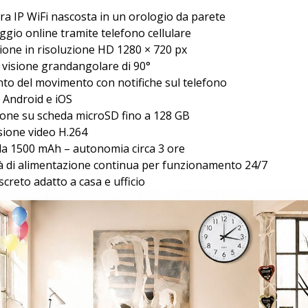
a IP WiFi nascosta in un orologio da parete
gio online tramite telefono cellulare
ione in risoluzione HD 1280 × 720 px
 visione grandangolare di 90°
to del movimento con notifiche sul telefono
 Android e iOS
ione su scheda microSD fino a 128 GB
ione video H.264
da 1500 mAh – autonomia circa 3 ore
tà di alimentazione continua per funzionamento 24/7
screto adatto a casa e ufficio