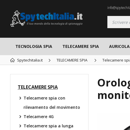
info@spytechita
TECNOLOGIA SPIA
TELECAMERE SPIA
AURICOLAR
Spytechitalia.it
TELECAMERE SPIA
Telecamere spi
Orolog
TELECAMERE SPIA
monit
Telecamere spia con
rilevamento del movimento
Telecamere 4G
Telecamere spia a lunga