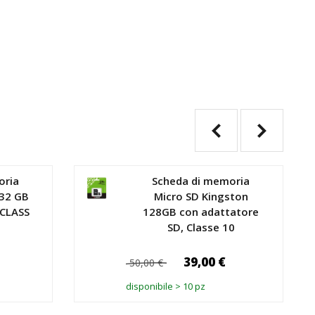
oria
Scheda di memoria
32 GB
Micro SD Kingston
 CLASS
128GB con adattatore
SD, Classe 10
39,00 €
50,00 €
disponibile > 10 pz