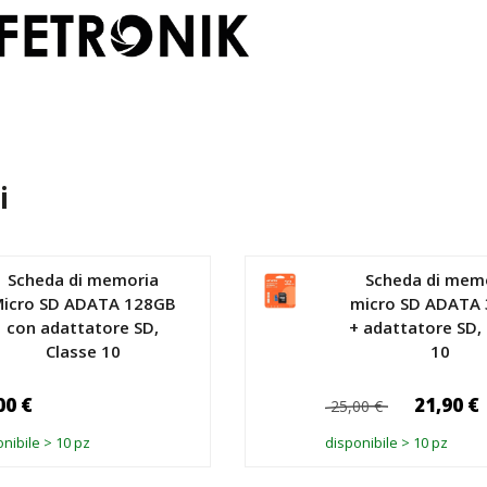
i
Scheda di memoria
Scheda di mem
icro SD ADATA 128GB
micro SD ADATA 
con adattatore SD,
+ adattatore SD,
Classe 10
10
00 €
21,90 €
25,00 €
nibile > 10 pz
disponibile > 10 pz