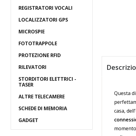
AGGIUNGI AL CARRELLO
A
REGISTRATORI VOCALI
LOCALIZZATORI GPS
MICROSPIE
FOTOTRAPPOLE
PROTEZIONE RFID
Descrizi
RILEVATORI
STORDITORI ELETTRICI -
TASER
Questa di
ALTRE TELECAMERE
perfettam
SCHEDE DI MEMORIA
casa, dell
connessi
GADGET
momento