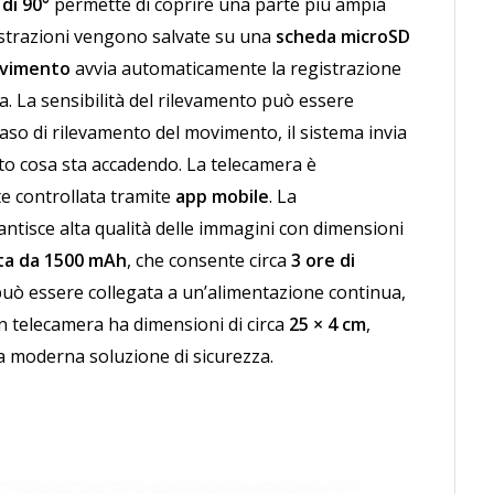
 di 90°
permette di coprire una parte più ampia
strazioni vengono salvate su una
scheda microSD
ovimento
avvia automaticamente la registrazione
a. La sensibilità del rilevamento può essere
caso di rilevamento del movimento, il sistema invia
ito cosa sta accadendo.
La telecamera è
te controllata tramite
app mobile
. La
antisce alta qualità delle immagini con dimensioni
ata da 1500 mAh
, che consente circa
3 ore di
 può essere collegata a un’alimentazione continua,
 telecamera ha dimensioni di circa
25 × 4 cm
,
 moderna soluzione di sicurezza.