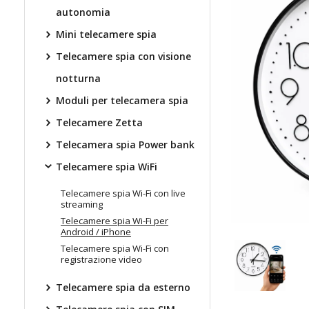
autonomia
Mini telecamere spia
Telecamere spia con visione
notturna
Moduli per telecamera spia
Telecamere Zetta
Telecamera spia Power bank
Telecamere spia WiFi
Telecamere spia Wi-Fi con live
streaming
Telecamere spia Wi-Fi per
Android / iPhone
Telecamere spia Wi-Fi con
registrazione video
Telecamere spia da esterno