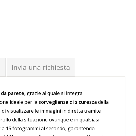
RRELLO
AGGIUNGI AL CARRELLO
Invia una richiesta
 da parete,
grazie al quale si integra
one ideale per la
sorveglianza di sicurezza
della
di visualizzare le immagini in diretta tramite
ollo della situazione ovunque e in qualsiasi
x
a 15 fotogrammi al secondo, garantendo