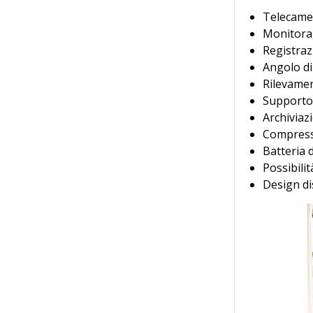
Telecamer
Monitorag
Registraz
Angolo di
Rilevamen
Supporto
Archiviaz
Compress
Batteria 
Possibili
Design di