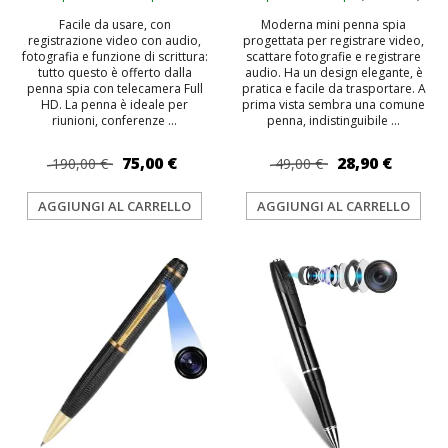
Facile da usare, con
Moderna mini penna spia
registrazione video con audio,
progettata per registrare video,
fotografia e funzione di scrittura:
scattare fotografie e registrare
tutto questo è offerto dalla
audio. Ha un design elegante, è
penna spia con telecamera Full
pratica e facile da trasportare. A
HD. La penna è ideale per
prima vista sembra una comune
riunioni, conferenze ...
penna, indistinguibile ...
75,00 €
28,90 €
190,00 €
49,00 €
AGGIUNGI AL CARRELLO
AGGIUNGI AL CARRELLO
TOP