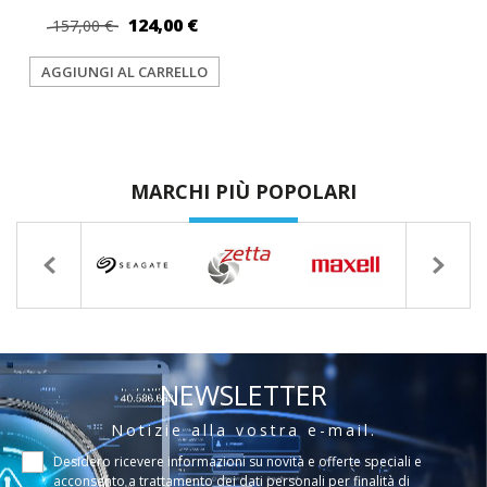
124,00 €
157,00 €
AGGIUNGI AL CARRELLO
MARCHI PIÙ POPOLARI
NEWSLETTER
Notizie alla vostra e-mail.
Desidero ricevere informazioni su novità e offerte speciali e
acconsento a
trattamento dei dati personali per finalità di