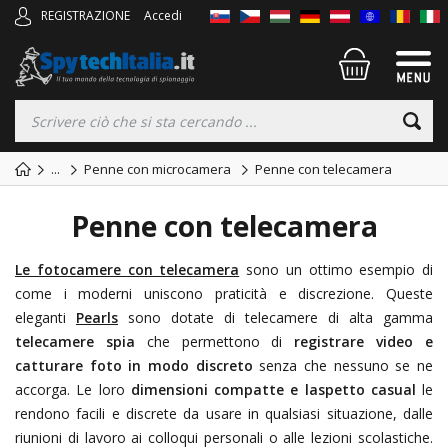
REGISTRAZIONE
Accedi
...
Penne con microcamera
Penne con telecamera
Penne con telecamera
Le fotocamere con telecamera
sono un ottimo esempio di
come i moderni
uniscono praticità e discrezione. Queste
eleganti
Pearls
sono dotate di telecamere di alta gamma
telecamere spia
che permettono di
registrare video e
catturare foto in modo discreto
senza che nessuno se ne
accorga. Le loro
dimensioni compatte e laspetto casual
le
rendono facili e discrete da usare in qualsiasi situazione, dalle
riunioni di lavoro ai colloqui personali o alle lezioni scolastiche.