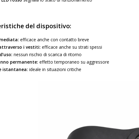
ristiche del dispositivo:
mediata:
efficace anche con contatto breve
ttraverso i vestiti:
efficace anche su strati spessi
d’uso:
nessun rischio di scarica di ritorno
anno permanente:
effetto temporaneo su aggressore
e istantanea:
ideale in situazioni critiche