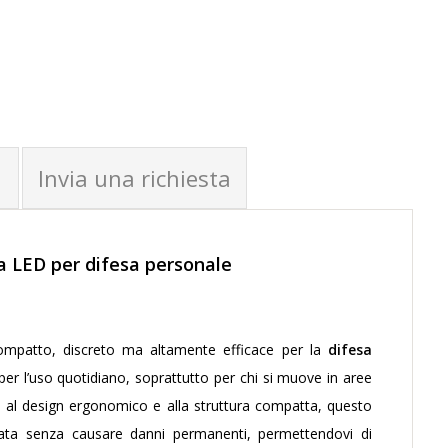
Invia una richiesta
ia LED per difesa personale
ompatto, discreto ma altamente efficace per la
difesa
e per l’uso quotidiano, soprattutto per chi si muove in aree
e al design ergonomico e alla struttura compatta, questo
ata senza causare danni permanenti, permettendovi di