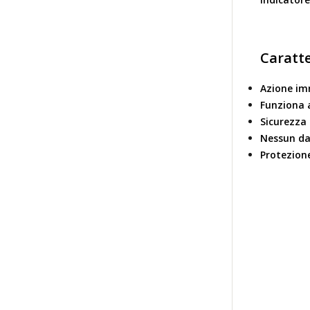
Caratte
Azione im
Funziona a
Sicurezza 
Nessun d
Protezion