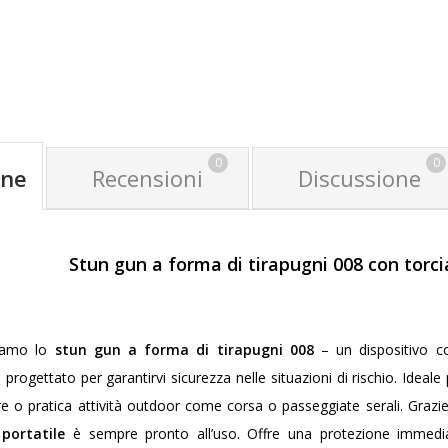
0
0
one
Recensioni
Discussione
Stun gun a forma di tirapugni 008 con torc
tiamo lo
stun gun a forma di tirapugni 008
– un dispositivo c
, progettato per garantirvi sicurezza nelle situazioni di rischio. Ideal
e o pratica attività outdoor come corsa o passeggiate serali. Grazi
portatile
è sempre pronto all’uso. Offre una protezione immedi