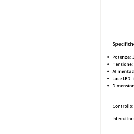
Specifich
Potenza:
3
Tensione:
Alimentaz
Luce LED:
i
Dimension
Controllo:
Interruttor