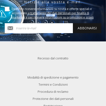
Notizie alla vostra e-mail.
Desidero ricevere informazioni su novità e offerte speciali e
acconsento a
trattamento dei dati personali per finalità di
marketing e per ricevere informazioni su promozioni e sconti
ABBONARSI
Recesso dal contratto
Modalità di spedizione e pagamento
Termini e Condizioni
Procedura di reclamo
Protezione dei dati personali
Registrazione