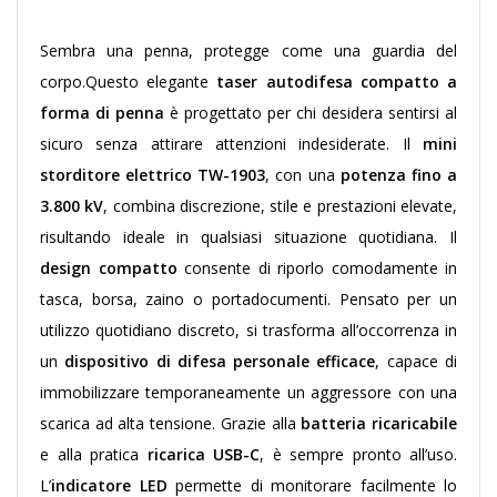
Sembra una penna, protegge come una guardia del
corpo.Questo elegante
taser autodifesa compatto a
forma di penna
è progettato per chi desidera sentirsi al
sicuro senza attirare attenzioni indesiderate. Il
mini
storditore elettrico TW-1903
, con una
potenza fino a
3.800 kV
, combina discrezione, stile e prestazioni elevate,
risultando ideale in qualsiasi situazione quotidiana. Il
design compatto
consente di riporlo comodamente in
tasca, borsa, zaino o portadocumenti. Pensato per un
utilizzo quotidiano discreto, si trasforma all’occorrenza in
un
dispositivo di difesa personale efficace
, capace di
immobilizzare temporaneamente un aggressore con una
scarica ad alta tensione. Grazie alla
batteria ricaricabile
e alla pratica
ricarica USB-C
, è sempre pronto all’uso.
L’
indicatore LED
permette di monitorare facilmente lo