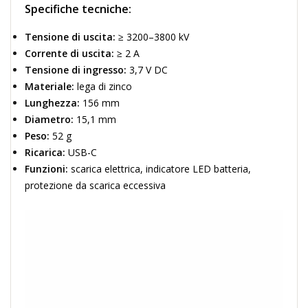
Specifiche tecniche:
Tensione di uscita:
≥ 3200–3800 kV
Corrente di uscita:
≥ 2 A
Tensione di ingresso:
3,7 V DC
Materiale:
lega di zinco
Lunghezza:
156 mm
Diametro:
15,1 mm
Peso:
52 g
Ricarica:
USB-C
Funzioni:
scarica elettrica, indicatore LED batteria,
protezione da scarica eccessiva