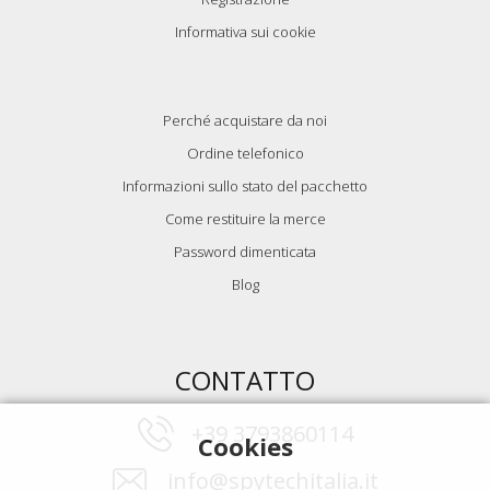
Informativa sui cookie
Perché acquistare da noi
Ordine telefonico
Informazioni sullo stato del pacchetto
Come restituire la merce
Password dimenticata
Blog
CONTATTO
+39 3793860114
Cookies
info@spytechitalia.it