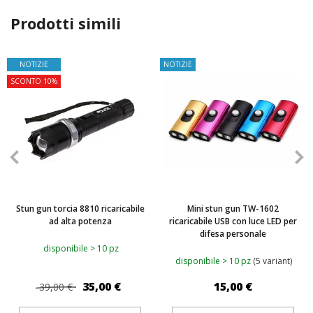
Prodotti simili
NOTIZIE
NOTIZIE
SCONTO 10%
Stun gun torcia 8810 ricaricabile
Mini stun gun TW-1602
ad alta potenza
ricaricabile USB con luce LED per
difesa personale
disponibile > 10 pz
disponibile > 10 pz
(5 variant)
35,00 €
15,00 €
39,00 €