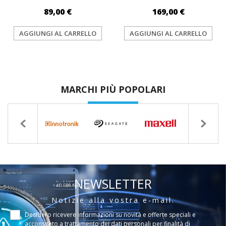
89,00 €
169,00 €
AGGIUNGI AL CARRELLO
AGGIUNGI AL CARRELLO
MARCHI PIÙ POPOLARI
NEWSLETTER
Notizie alla vostra e-mail.
Desidero ricevere informazioni su novità e offerte speciali e
acconsento a
trattamento dei dati personali per finalità di