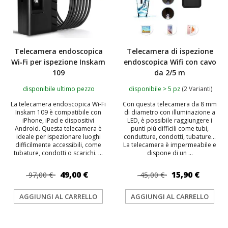
Telecamera endoscopica
Telecamera di ispezione
Wi‑Fi per ispezione Inskam
endoscopica Wifi con cavo
109
da 2/5 m
disponibile ultimo pezzo
disponibile > 5 pz
(2 Varianti)
La telecamera endoscopica Wi‑Fi
Con questa telecamera da 8 mm
Inskam 109 è compatibile con
di diametro con illuminazione a
iPhone, iPad e dispositivi
LED, è possibile raggiungere i
Android. Questa telecamera è
punti più difficili come tubi,
ideale per ispezionare luoghi
condutture, condotti, tubature...
difficilmente accessibili, come
La telecamera è impermeabile e
tubature, condotti o scarichi. ...
dispone di un ...
49,00 €
15,90 €
97,00 €
45,00 €
AGGIUNGI AL CARRELLO
AGGIUNGI AL CARRELLO