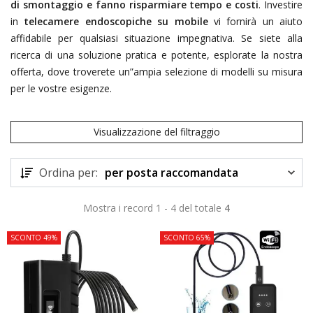
di smontaggio e fanno risparmiare tempo e costi
. Investire
in
telecamere endoscopiche su mobile
vi fornirà un aiuto
affidabile per qualsiasi situazione impegnativa. Se siete alla
ricerca di una soluzione pratica e potente, esplorate la nostra
offerta, dove troverete un”ampia selezione di modelli su misura
per le vostre esigenze.
Visualizzazione del filtraggio
Ordina per:
per posta raccomandata
Mostra i record 1 - 4 del totale
4
SCONTO 49%
SCONTO 65%