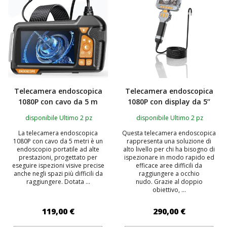
Telecamera endoscopica
Telecamera endoscopica
1080P con cavo da 5 m
1080P con display da 5’’
disponibile Ultimo 2 pz
disponibile Ultimo 2 pz
La telecamera endoscopica
Questa telecamera endoscopica
1080P con cavo da 5 metri è un
rappresenta una soluzione di
endoscopio portatile ad alte
alto livello per chi ha bisogno di
prestazioni, progettato per
ispezionare in modo rapido ed
eseguire ispezioni visive precise
efficace aree difficili da
anche negli spazi più difficili da
raggiungere a occhio
raggiungere. Dotata ...
nudo. Grazie al doppio
obiettivo, ...
119,00 €
290,00 €