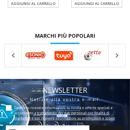
AGGIUNGI AL CARRELLO
AGGIUNGI AL CARRELLO
MARCHI PIÙ POPOLARI
NEWSLETTER
Notizie alla vostra e-mail.
Desidero ricevere informazioni su novità e offerte speciali e
acconsento a
trattamento dei dati personali per finalità di
marketing e per ricevere informazioni su promozioni e sconti