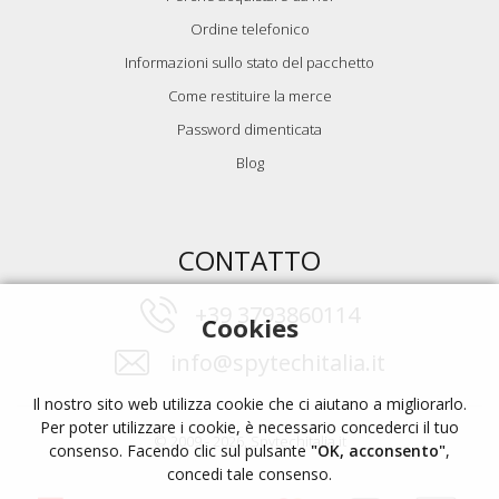
Ordine telefonico
Informazioni sullo stato del pacchetto
Come restituire la merce
Password dimenticata
Blog
CONTATTO
+39 3793860114
Cookies
info@spytechitalia.it
Il nostro sito web utilizza cookie che ci aiutano a migliorarlo.
Per poter utilizzare i cookie, è necessario concederci il tuo
© 2009 - 2026, Spytechitalia.it
consenso. Facendo clic sul pulsante
"OK, acconsento"
,
concedi tale consenso.