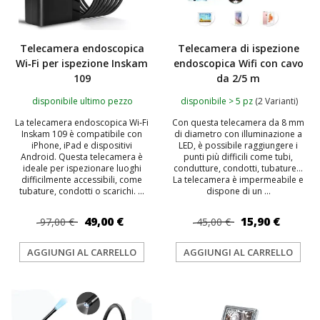
Telecamera endoscopica
Telecamera di ispezione
Wi‑Fi per ispezione Inskam
endoscopica Wifi con cavo
109
da 2/5 m
disponibile ultimo pezzo
disponibile > 5 pz
(2 Varianti)
La telecamera endoscopica Wi‑Fi
Con questa telecamera da 8 mm
Inskam 109 è compatibile con
di diametro con illuminazione a
iPhone, iPad e dispositivi
LED, è possibile raggiungere i
Android. Questa telecamera è
punti più difficili come tubi,
ideale per ispezionare luoghi
condutture, condotti, tubature...
difficilmente accessibili, come
La telecamera è impermeabile e
tubature, condotti o scarichi. ...
dispone di un ...
49,00 €
15,90 €
97,00 €
45,00 €
AGGIUNGI AL CARRELLO
AGGIUNGI AL CARRELLO