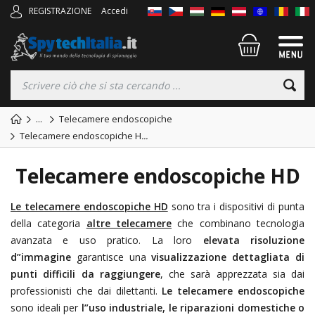
REGISTRAZIONE
Accedi
...
Telecamere endoscopiche
Telecamere endoscopiche H
...
Telecamere endoscopiche HD
Le telecamere endoscopiche HD
sono tra i dispositivi di punta
della categoria
altre telecamere
che combinano tecnologia
avanzata e uso pratico. La loro
elevata risoluzione
d”immagine
garantisce una
visualizzazione dettagliata di
punti difficili da raggiungere
, che sarà apprezzata sia dai
professionisti che dai dilettanti.
Le telecamere endoscopiche
sono ideali per
l”uso industriale, le riparazioni domestiche o