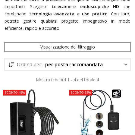
importanti. Scegliete
telecamere endoscopiche HD
che
combinano
tecnologia avanzata e uso pratico
. Con loro,
potrete gestire qualsiasi progetto impegnativo in modo
efficiente, rapido e accurato.
Visualizzazione del filtraggio
Ordina per:
per posta raccomandata
Mostra i record 1 - 4 del totale
4
SCONTO 49%
SCONTO 65%