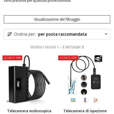
sono preziose per qualsiasi professionista.
Visualizzazione del filtraggio
Ordina per:
per posta raccomandata
Mostra i record 1 - 3 del totale
3
SCONTO 49%
SCONTO 65%
Telecamera endoscopica
Telecamera di ispezione