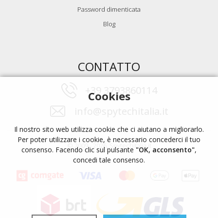
Password dimenticata
Blog
CONTATTO
+39 3793860114
Cookies
info@spytechitalia.it
Il nostro sito web utilizza cookie che ci aiutano a migliorarlo.
Per poter utilizzare i cookie, è necessario concederci il tuo
© 2009 - 2026, Spytechitalia.it
consenso. Facendo clic sul pulsante
"OK, acconsento"
,
concedi tale consenso.