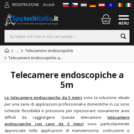
REGISTRAZIONE
Accedi
...
Telecamere endoscopiche
Telecamere endoscopiche a
...
Telecamere endoscopiche a
5m
Le telecamere endoscopiche da 5 metri
sono la soluzione ideale
per una serie di applicazioni professionali e domestiche in cui sono
richieste flessibilità e precisione per ispezionare visivamente aree
difficili da raggiungere. Queste telecamere
telecamere
endoscopiche con cavo da 5 metri
sono particolarmente
apprezzate nelle applicazioni di manutenzione, costruzione e