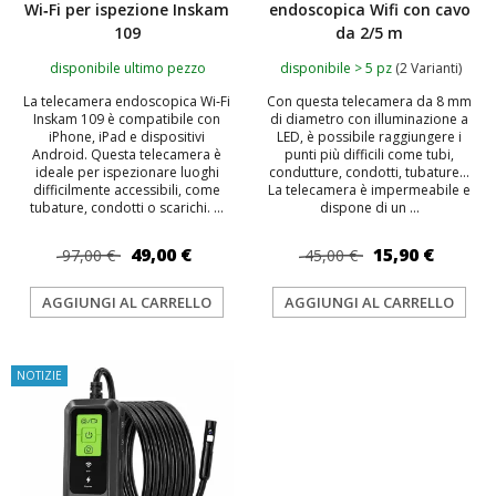
Wi‑Fi per ispezione Inskam
endoscopica Wifi con cavo
109
da 2/5 m
disponibile ultimo pezzo
disponibile > 5 pz
(2 Varianti)
La telecamera endoscopica Wi‑Fi
Con questa telecamera da 8 mm
Inskam 109 è compatibile con
di diametro con illuminazione a
iPhone, iPad e dispositivi
LED, è possibile raggiungere i
Android. Questa telecamera è
punti più difficili come tubi,
ideale per ispezionare luoghi
condutture, condotti, tubature...
difficilmente accessibili, come
La telecamera è impermeabile e
tubature, condotti o scarichi. ...
dispone di un ...
49,00 €
15,90 €
97,00 €
45,00 €
AGGIUNGI AL CARRELLO
AGGIUNGI AL CARRELLO
NOTIZIE