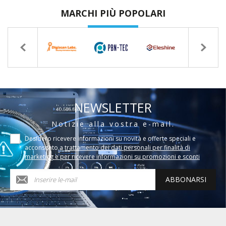
MARCHI PIÙ POPOLARI
NEWSLETTER
Notizie alla vostra e-mail.
Desidero ricevere informazioni su novità e offerte speciali e
acconsento a
trattamento dei dati personali per finalità di
marketing e per ricevere informazioni su promozioni e sconti
ABBONARSI