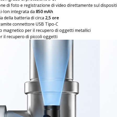
one di foto e registrazione di video direttamente sul disposit
Li-Ion integrata da
850 mAh
 della batteria di circa
2,5 ore
tramite connettore USB Tipo-C
o magnetico per il recupero di oggetti metallici
 il recupero di piccoli oggetti