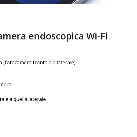
ecamera endoscopica Wi-Fi
 (fotocamera frontale e laterale)
amera
ale a quella laterale