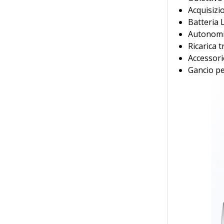
Acquisizi
Batteria 
Autonomia
Ricarica 
Accessori
Gancio per