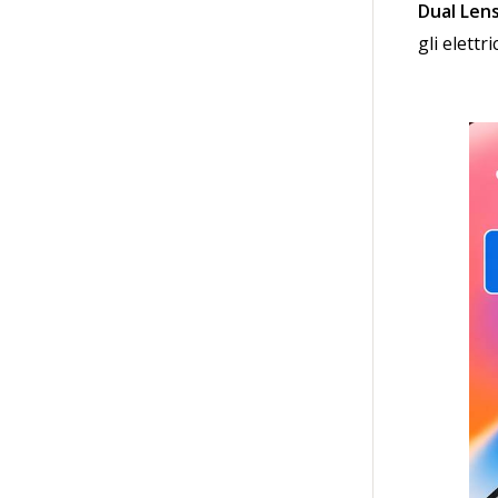
Dual Len
gli elettr