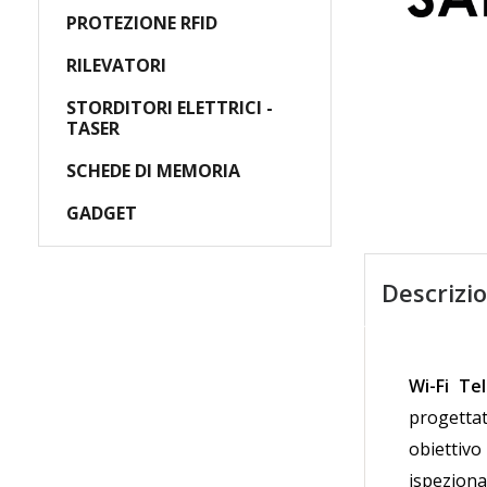
PROTEZIONE RFID
RILEVATORI
STORDITORI ELETTRICI -
TASER
SCHEDE DI MEMORIA
GADGET
Descrizi
Wi-Fi Te
progettat
obiettivo
ispeziona