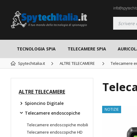
info@spytechita
TECNOLOGIA SPIA
TELECAMERE SPIA
AURICOL
Spytechitalia.it
ALTRE TELECAMERE
Telecamere e
Telec
ALTRE TELECAMERE
Spioncino Digitale
NOTIZIE
Telecamere endoscopiche
Telecamere endoscopiche mobili
Telecamere endoscopiche HD