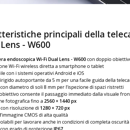
teristiche principali della tel
 Lens - W600
ra endoscopica Wi-Fi Dual Lens - W600
con doppio obiettivo
ne Wi-Fi wireless diretta a smartphone o tablet
le con i sistemi operativi Android e iOS
rigido autoportante da 5 m per una facile guida della telec
con diametro di soli 8 mm per l’ispezione di spazi ristretti
 obiettivo consente il passaggio immediato dalla visuale front
ne fotografica fino a
2560 × 1440 px
con risoluzione di
1280 × 720 px
’immagine CMOS di alta qualità
olabili per lavorare anche in condizioni di completa oscurità
 con grado di protezione
IP67