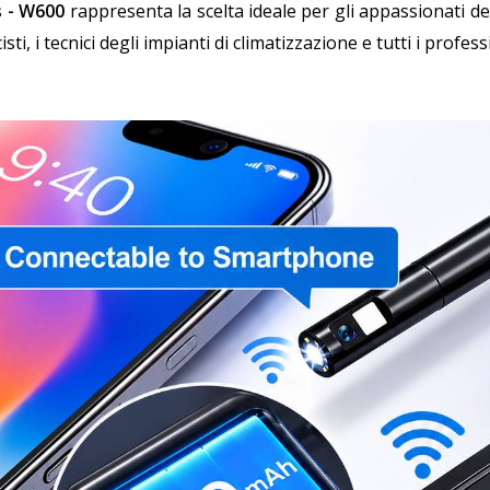
s - W600
rappresenta la scelta ideale per gli appassionati del f
icisti, i tecnici degli impianti di climatizzazione e tutti i prof