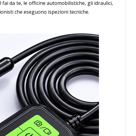
ai da te, le officine automobilistiche, gli idraulici,
essionisti che eseguono ispezioni tecniche.