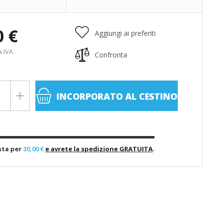
0 €
Aggiungi ai preferiti
a IVA
Confronta
INCORPORATO
AL CESTINO
sta per
30,00 €
e avrete la spedizione GRATUITA
.