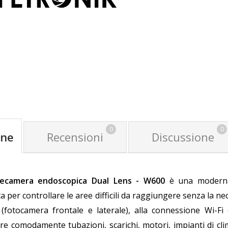
0
0
one
Recensioni
Discussione
lecamera endoscopica Dual Lens - W600
è una moderna 
a per controllare le aree difficili da raggiungere senza la n
 (fotocamera frontale e laterale), alla connessione Wi-Fi 
re comodamente tubazioni, scarichi, motori, impianti di cli