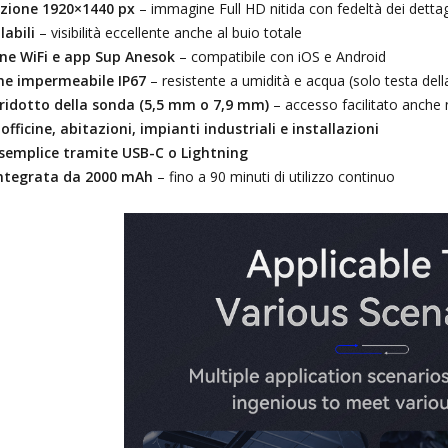
uzione 1920×1440 px
– immagine Full HD nitida con fedeltà dei dettag
labili
– visibilità eccellente anche al buio totale
ne WiFi e app Sup Anesok
– compatibile con iOS e Android
ne impermeabile IP67
– resistente a umidità e acqua (solo testa del
ridotto della sonda (5,5 mm o 7,9 mm)
– accesso facilitato anche n
officine, abitazioni, impianti industriali e installazioni
 semplice tramite USB-C o Lightning
integrata da 2000 mAh
– fino a 90 minuti di utilizzo continuo