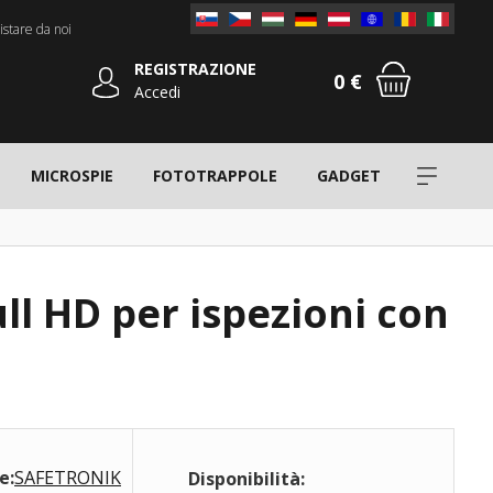
stare da noi
REGISTRAZIONE
0 €
Accedi
MICROSPIE
FOTOTRAPPOLE
GADGET
ll HD per ispezioni con
e:
SAFETRONIK
Disponibilità: