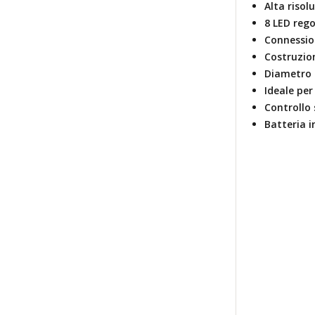
Alta risol
8 LED rego
Connessio
Costruzio
Diametro 
Ideale per 
Controllo
Batteria 