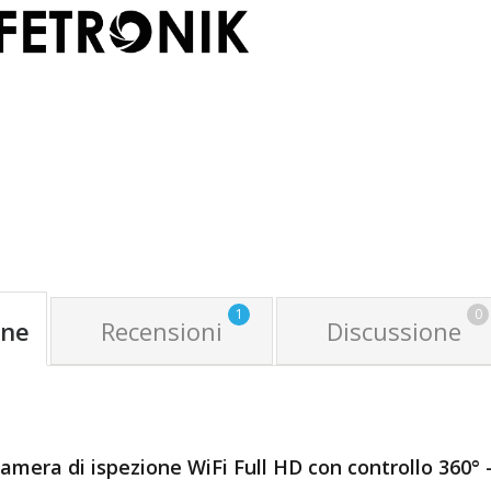
1
0
one
Recensioni
Discussione
amera di ispezione WiFi Full HD con controllo 360°