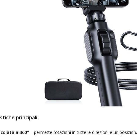
stiche principali:
icolata a 360°
– permette rotazioni in tutte le direzioni e un posizio