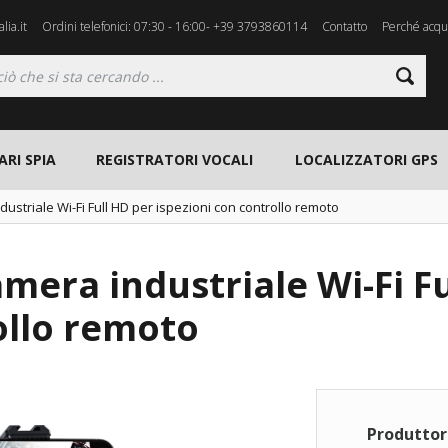
lia.it
Ordini telefonici: 07:30 - 16:00- +39 3793860114
Contatto
Perché acqui
ARI SPIA
REGISTRATORI VOCALI
LOCALIZZATORI GPS
ustriale Wi-Fi Full HD per ispezioni con controllo remoto
mera industriale Wi-Fi Fu
ollo remoto
Produttor