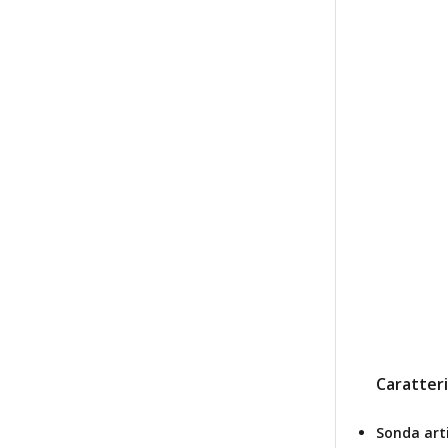
Caratteri
Sonda art