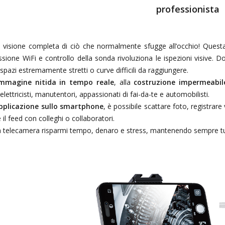
professionista
a visione completa di ciò che normalmente sfugge all’occhio! Ques
sione WiFi e controllo della sonda rivoluziona le ispezioni visive. D
spazi estremamente stretti o curve difficili da raggiungere.
mmagine nitida in tempo reale
, alla
costruzione impermeabil
elettricisti, manutentori, appassionati di fai-da-te e automobilisti.
pplicazione sullo smartphone
, è possibile scattare foto, registrare
 il feed con colleghi o collaboratori.
 telecamera risparmi tempo, denaro e stress, mantenendo sempre tut