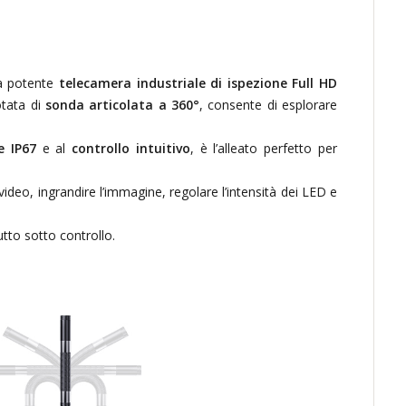
ta potente
telecamera industriale di ispezione Full HD
otata di
sonda articolata a 360°
, consente di esplorare
e IP67
e al
controllo intuitivo
, è l’alleato perfetto per
 video, ingrandire l’immagine, regolare l’intensità dei LED e
to sotto controllo.