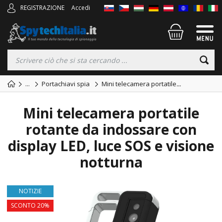
REGISTRAZIONE
Accedi
...
Portachiavi spia
Mini telecamera portatile
...
Mini telecamera portatile
rotante da indossare con
display LED, luce SOS e visione
notturna
NOTIZIE
SCONTO 20%