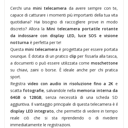
Cerchi una
mini telecamera
da avere sempre con te,
capace di catturare i momenti più importanti della tua vita
quotidiana? Hai bisogno di raccogliere prove in modo
discreto? Allora la
Mini telecamera portatile rotante
da indossare con display LED, luce SOS e visione
notturna
è perfetta per te!
Questa
mini telecamera
è progettata per essere portata
ovunque. È dotata di un pratico
clip
per fissarla alla tasca,
a documenti o può essere utilizzata come
moschettone
su chiavi, zaini o borse. È ideale anche per chi pratica
sport.
Registra
video con audio in risoluzione fino a 2K
e
scatta
fotografie
, salvandole nella
memoria interna da
64GB o 128GB
, senza necessità di una scheda SD
aggiuntiva. Il vantaggio principale di questa telecamera è il
display LED integrato
, che permette di vedere in tempo
reale ciò che si sta riprendendo o di rivedere
immediatamente le registrazioni.