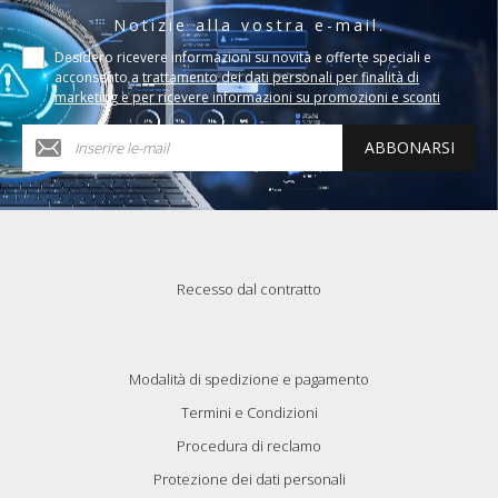
Notizie alla vostra e-mail.
Desidero ricevere informazioni su novità e offerte speciali e
acconsento a
trattamento dei dati personali per finalità di
marketing e per ricevere informazioni su promozioni e sconti
ABBONARSI
Recesso dal contratto
Modalità di spedizione e pagamento
Termini e Condizioni
Procedura di reclamo
Protezione dei dati personali