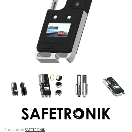
Produttore:
SAFETRONIK