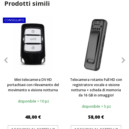
Prodotti simili
CONSIGLIATO
TOP
Mini telecamera DV HD
Telecamera rotante Full HD con
portachiavi con rilevamento del
registratore vocale e visione
movimento e visione notturna
notturna + scheda di memoria
da 16 GB in omaggio!
disponibile > 10 pz
disponibile > 5 pz
48,00 €
58,00 €