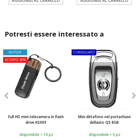
AGGIUNGI AL CARRELLO
AGGIUNGI AL CARRELLO
Potresti essere interessato a
NOTIZIE
CONSIGLIATO
SCONTO 30%
Full HD mini telecamera in flash
Mini dittafono nel portachiavi
drive KS009
dellauto Q5 8GB
disponibile > 10 pz
disponibile > 5 pz