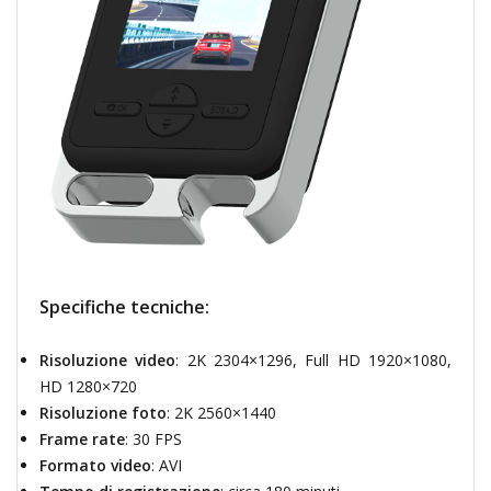
Specifiche tecniche:
Risoluzione video
: 2K 2304×1296, Full HD 1920×1080,
HD 1280×720
Risoluzione foto
: 2K 2560×1440
Frame rate
: 30 FPS
Formato video
: AVI