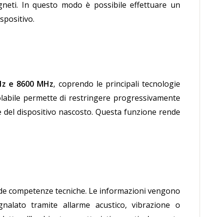
agneti. In questo modo è possibile effettuare un
spositivo.
z e 8600 MHz
, coprendo le principali tecnologie
egolabile permette di restringere progressivamente
ne del dispositivo nascosto. Questa funzione rende
ssiede competenze tecniche. Le informazioni vengono
egnalato tramite allarme acustico, vibrazione o