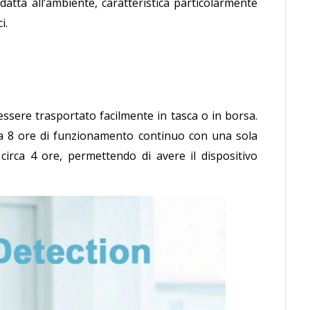
adatta all’ambiente, caratteristica particolarmente
i.
 essere trasportato facilmente in tasca o in borsa.
no a 8 ore di funzionamento continuo con una sola
circa 4 ore, permettendo di avere il dispositivo