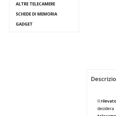
ALTRE TELECAMERE
SCHEDE DI MEMORIA
GADGET
Descrizi
Il
rilevat
desidera