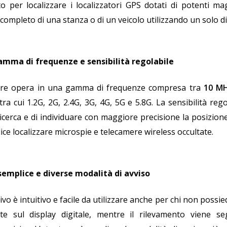
o per localizzare i localizzatori GPS dotati di potenti m
 completo di una stanza o di un veicolo utilizzando un solo di
mma di frequenze e sensibilità regolabile
atore opera in una gamma di frequenze compresa tra
10 MH
 tra cui 1.2G, 2G, 2.4G, 3G, 4G, 5G e 5.8G. La sensibilità r
 ricerca e di individuare con maggiore precisione la posizio
ice localizzare microspie e telecamere wireless occultate.
semplice e diverse modalità di avviso
itivo è intuitivo e facile da utilizzare anche per chi non po
zate sul display digitale, mentre il rilevamento viene s