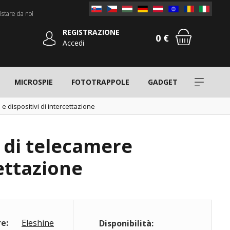
stare da noi
REGISTRAZIONE
0 €
Accedi
MICROSPIE
FOTOTRAPPOLE
GADGET
e dispositivi di intercettazione
1 di telecamere
cettazione
e:
Eleshine
Disponibilità: