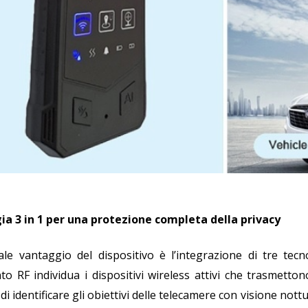
ia 3 in 1 per una protezione completa della privacy
pale vantaggio del dispositivo è l’integrazione di tre tec
to RF individua i dispositivi wireless attivi che trasmetton
di identificare gli obiettivi delle telecamere con visione no