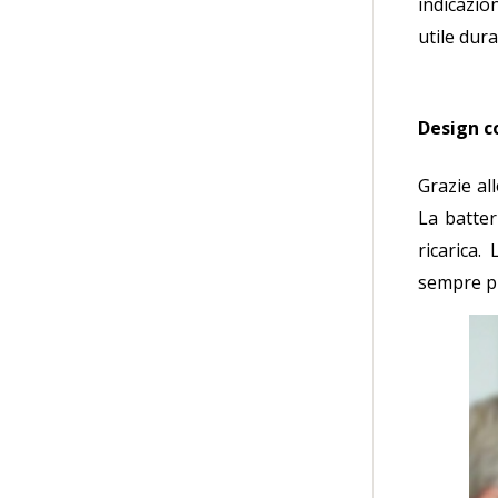
indicazio
utile dura
Design c
Grazie al
La batter
ricarica.
sempre pr