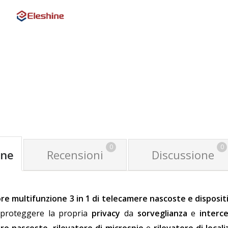
0
0
one
Recensioni
Discussione
ore multifunzione 3 in 1 di telecamere nascoste e dispositi
 proteggere la propria
privacy
da
sorveglianza
e
interc