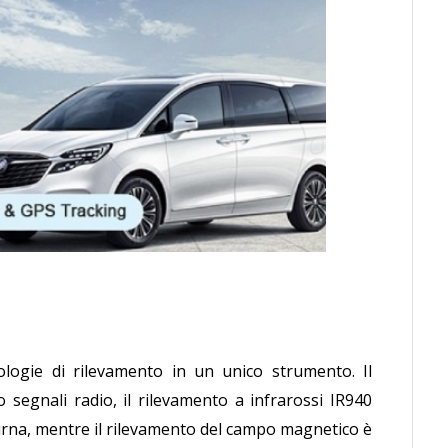
nologie di rilevamento in un unico strumento. Il
o segnali radio, il rilevamento a infrarossi IR940
tturna, mentre il rilevamento del campo magnetico è