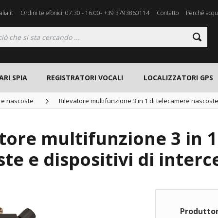
lia.it
Ordini telefonici: 07:30 - 16:00- +39 3793860114
Contatto
Perché acqui
ARI SPIA
REGISTRATORI VOCALI
LOCALIZZATORI GPS
ere nascoste
Rilevatore multifunzione 3 in 1 di telecamere nascoste 
tore multifunzione 3 in 
te e dispositivi di inter
Produttor