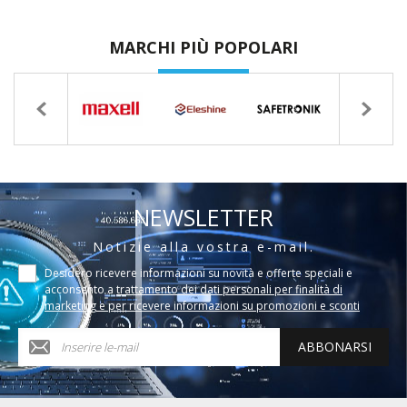
MARCHI PIÙ POPOLARI
NEWSLETTER
Notizie alla vostra e-mail.
Desidero ricevere informazioni su novità e offerte speciali e
acconsento a
trattamento dei dati personali per finalità di
marketing e per ricevere informazioni su promozioni e sconti
ABBONARSI