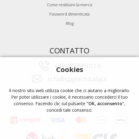
Come restituire la merce
Password dimenticata
Blog
CONTATTO
+39 3793860114
Cookies
info@spytechitalia.it
Il nostro sito web utilizza cookie che ci aiutano a migliorarlo.
Per poter utilizzare i cookie, è necessario concederci il tuo
© 2009 - 2026, Spytechitalia.it
consenso. Facendo clic sul pulsante
"OK, acconsento"
,
concedi tale consenso.