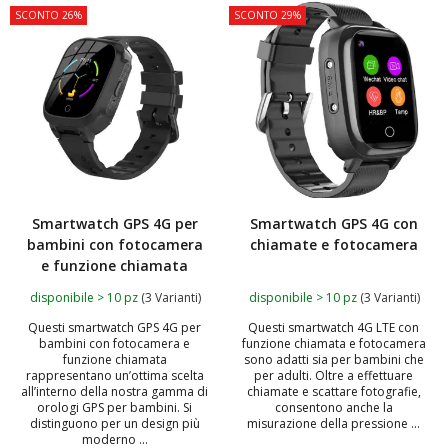
SCONTO 26%
SCONTO 29%
Smartwatch GPS 4G per
Smartwatch GPS 4G con
bambini con fotocamera
chiamate e fotocamera
e funzione chiamata
disponibile > 10 pz
(3 Varianti)
disponibile > 10 pz
(3 Varianti)
Questi smartwatch GPS 4G per
Questi smartwatch 4G LTE con
bambini con fotocamera e
funzione chiamata e fotocamera
funzione chiamata
sono adatti sia per bambini che
rappresentano un’ottima scelta
per adulti. Oltre a effettuare
all’interno della nostra gamma di
chiamate e scattare fotografie,
orologi GPS per bambini. Si
consentono anche la
distinguono per un design più
misurazione della pressione ...
moderno ...