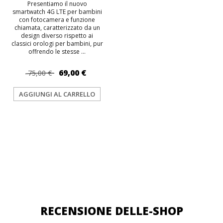
Presentiamo il nuovo
smartwatch 4G LTE per bambini
con fotocamera e funzione
chiamata, caratterizzato da un
design diverso rispetto ai
classici orologi per bambini, pur
offrendo le stesse ...
69,00 €
75,00 €
AGGIUNGI AL CARRELLO
RECENSIONE DELLE-SHOP