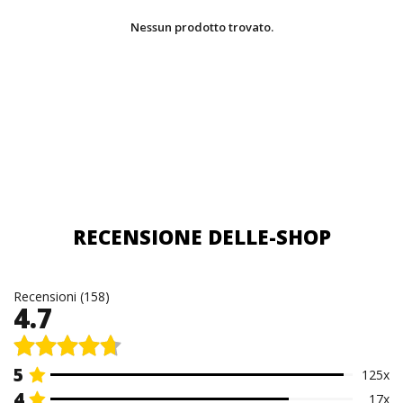
Nessun prodotto trovato.
RECENSIONE DELLE-SHOP
Recensioni (158)
4.7
5
125x
4
17x