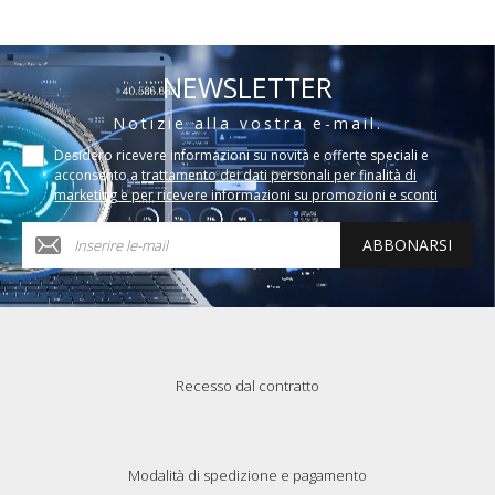
NEWSLETTER
Notizie alla vostra e-mail.
Desidero ricevere informazioni su novità e offerte speciali e
acconsento a
trattamento dei dati personali per finalità di
marketing e per ricevere informazioni su promozioni e sconti
ABBONARSI
Recesso dal contratto
Modalità di spedizione e pagamento