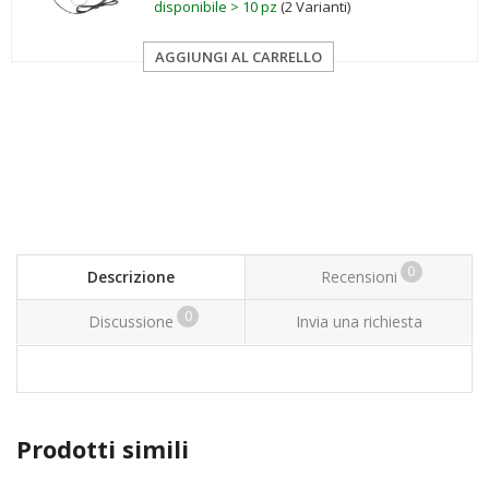
disponibile > 10 pz
(2 Varianti)
AGGIUNGI AL CARRELLO
0
Descrizione
Recensioni
0
Discussione
Invia una richiesta
Prodotti simili