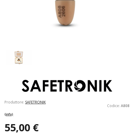
Produttore:
SAFETRONIK
Codice:
A808
(info)
55,00 €