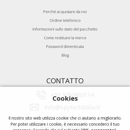
Perché acquistare da noi
Ordine telefonico
Informazioni sullo stato del pacchetto
Come restituire la merce
Password dimenticata
Blog
CONTATTO
+39 3793860114
Cookies
info@spytechitalia.it
Il nostro sito web utilizza cookie che ci aiutano a migliorarlo.
Per poter utilizzare i cookie, è necessario concederci il tuo
© 2009 - 2026, Spytechitalia.it