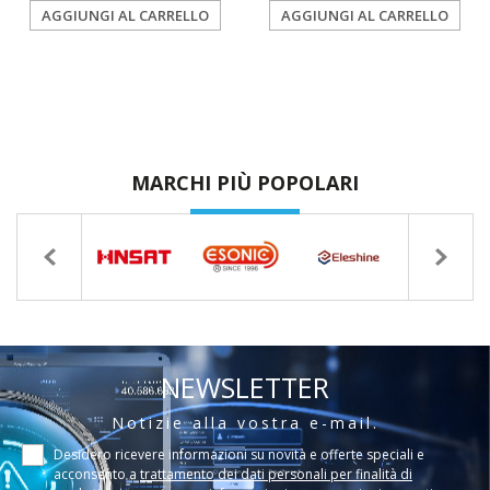
AGGIUNGI AL CARRELLO
AGGIUNGI AL CARRELLO
MARCHI PIÙ POPOLARI
NEWSLETTER
Notizie alla vostra e-mail.
Desidero ricevere informazioni su novità e offerte speciali e
acconsento a
trattamento dei dati personali per finalità di