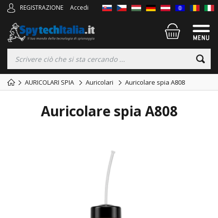
REGISTRAZIONE
Accedi
AURICOLARI SPIA
Auricolari
Auricolare spia A808
Auricolare spia A808