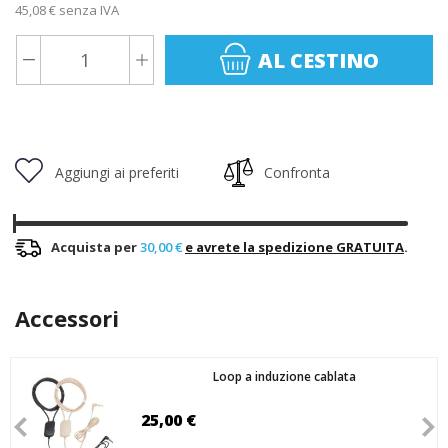
45,08 € senza IVA
AL CESTINO
Aggiungi ai preferiti
Confronta
Acquista per
30,00 €
e avrete la spedizione GRATUITA
.
Accessori
Loop a induzione cablata
25,00 €