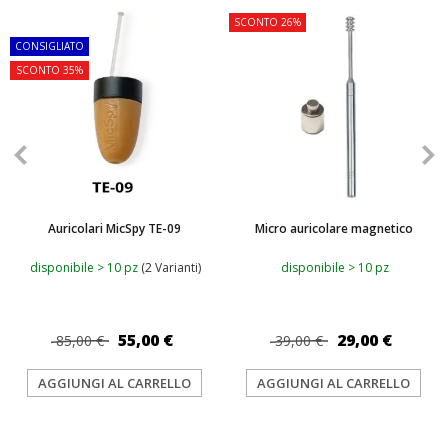
TOP
SCONTO 26%
CONSIGLIATO
SCONTO 35%
Auricolari MicSpy TE-09
Micro auricolare magnetico
disponibile > 10 pz
(2 Varianti)
disponibile > 10 pz
55,00 €
29,00 €
85,00 €
39,00 €
AGGIUNGI AL CARRELLO
AGGIUNGI AL CARRELLO