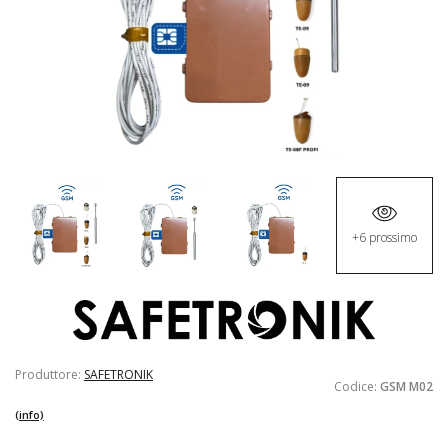
+6 prossimo
Produttore:
SAFETRONIK
Codice:
GSM M02
(info)