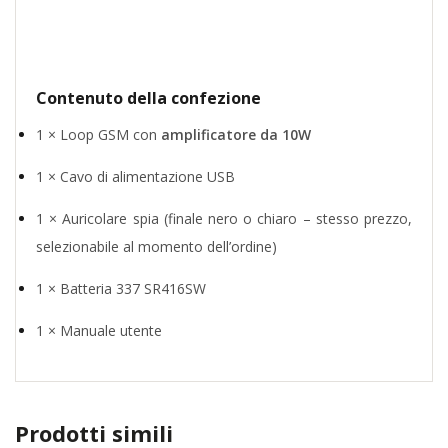
Contenuto della confezione
1 × Loop GSM con
amplificatore da 10W
1 × Cavo di alimentazione USB
1 × Auricolare spia (finale nero o chiaro – stesso prezzo,
selezionabile al momento dell’ordine)
1 × Batteria 337 SR416SW
1 × Manuale utente
Prodotti simili