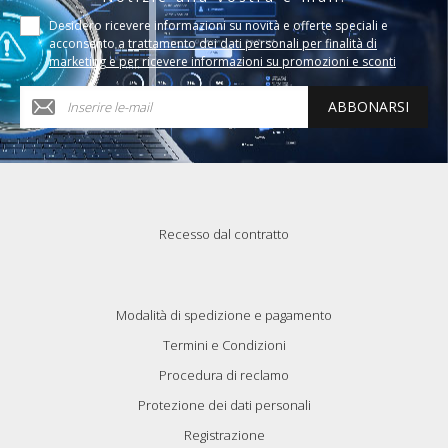
Desidero ricevere informazioni su novità e offerte speciali e
acconsento a
trattamento dei dati personali per finalità di
marketing e per ricevere informazioni su promozioni e sconti
ABBONARSI
Recesso dal contratto
Modalità di spedizione e pagamento
Termini e Condizioni
Procedura di reclamo
Protezione dei dati personali
Registrazione