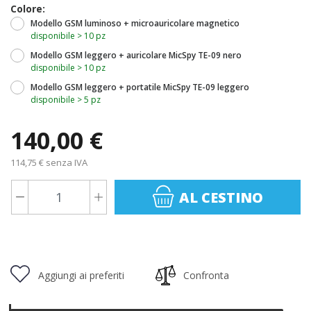
Colore:
Modello GSM luminoso + microauricolare magnetico
disponibile > 10 pz
Modello GSM leggero + auricolare MicSpy TE-09 nero
disponibile > 10 pz
Modello GSM leggero + portatile MicSpy TE-09 leggero
disponibile > 5 pz
140,00 €
114,75 € senza IVA
AL CESTINO
Aggiungi ai preferiti
Confronta