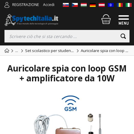
REGISTRAZIONE
Accedi
...
Set scolastico per studen
...
Auricolare spia con loop
...
Auricolare spia con loop GSM
+ amplificatore da 10W