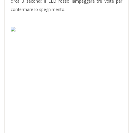
circa 3 secondi: il LED rosso lampeggerà tre volte per
confermare lo spegnimento.