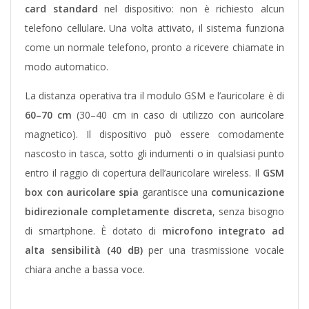
card standard
nel dispositivo: non è richiesto alcun
telefono cellulare. Una volta attivato, il sistema funziona
come un normale telefono, pronto a ricevere chiamate in
modo automatico.
La distanza operativa tra il modulo GSM e l’auricolare è di
60–70 cm
(30–40 cm in caso di utilizzo con auricolare
magnetico). Il dispositivo può essere comodamente
nascosto in tasca, sotto gli indumenti o in qualsiasi punto
entro il raggio di copertura dell’auricolare wireless.
Il
GSM
box con auricolare spia
garantisce una
comunicazione
bidirezionale completamente discreta
, senza bisogno
di smartphone. È dotato di
microfono integrato ad
alta sensibilità (40 dB)
per una trasmissione vocale
chiara anche a bassa voce.