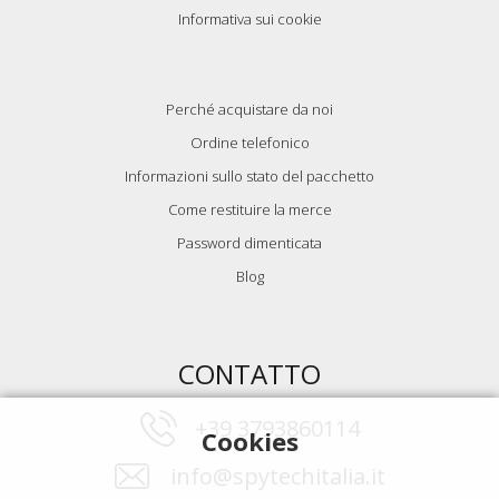
Informativa sui cookie
Perché acquistare da noi
Ordine telefonico
Informazioni sullo stato del pacchetto
Come restituire la merce
Password dimenticata
Blog
CONTATTO
+39 3793860114
Cookies
info@spytechitalia.it