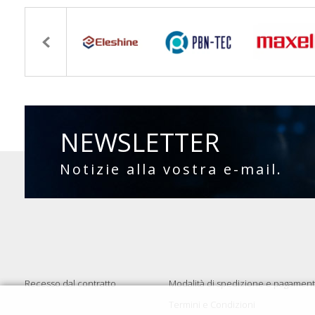
NEWSLETTER
Notizie alla vostra e-mail.
Recesso dal contratto
Modalità di spedizione e pagamen
Termini e Condizioni