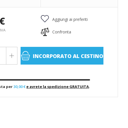
 €
Aggiungi ai preferiti
 IVA
Confronta
INCORPORATO
AL CESTINO
sta per
30,00 €
e avrete la spedizione GRATUITA
.