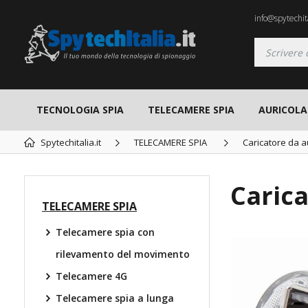
info@spytechita
TECNOLOGIA SPIA
TELECAMERE SPIA
AURICOLAR
Spytechitalia.it
TELECAMERE SPIA
Caricatore da a
Caric
TELECAMERE SPIA
Telecamere spia con
rilevamento del movimento
Telecamere 4G
Telecamere spia a lunga