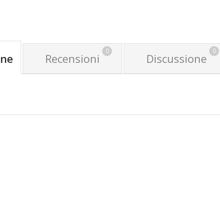
0
0
one
Recensioni
Discussione