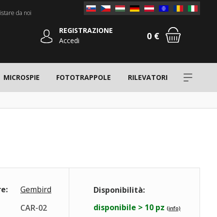
stare da noi
REGISTRAZIONE
0 €
Accedi
MICROSPIE
FOTOTRAPPOLE
RILEVATORI
e:
Gembird
Disponibilità:
disponibile > 10 pz
CAR-02
(info)