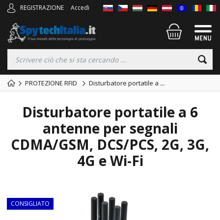
REGISTRAZIONE
Accedi
PROTEZIONE RFID
Disturbatore portatile a
...
Disturbatore portatile a 6
antenne per segnali
CDMA/GSM, DCS/PCS, 2G, 3G,
4G e Wi-Fi
TOP
CONSIGLIATO