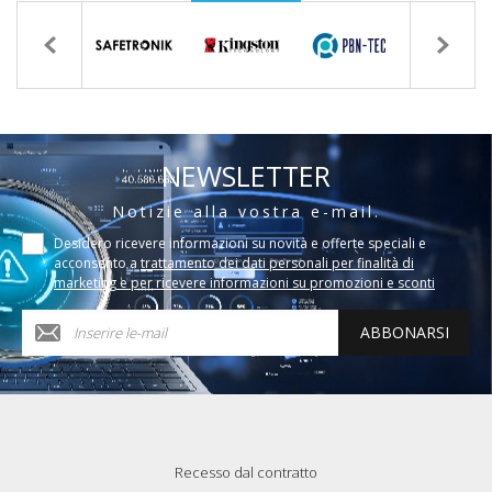
NEWSLETTER
Notizie alla vostra e-mail.
Desidero ricevere informazioni su novità e offerte speciali e
acconsento a
trattamento dei dati personali per finalità di
marketing e per ricevere informazioni su promozioni e sconti
ABBONARSI
Recesso dal contratto