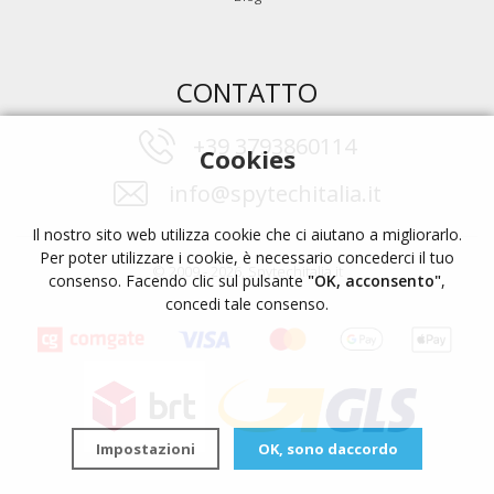
CONTATTO
+39 3793860114
Cookies
info@spytechitalia.it
Il nostro sito web utilizza cookie che ci aiutano a migliorarlo.
Per poter utilizzare i cookie, è necessario concederci il tuo
© 2009 - 2026, Spytechitalia.it
consenso. Facendo clic sul pulsante
"OK, acconsento"
,
concedi tale consenso.
Impostazioni
OK, sono daccordo