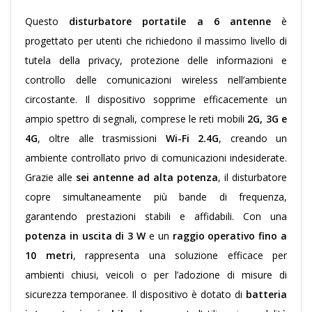
Questo
disturbatore portatile a 6 antenne
è
progettato per utenti che richiedono il massimo livello di
tutela della privacy, protezione delle informazioni e
controllo delle comunicazioni wireless nell’ambiente
circostante. Il dispositivo sopprime efficacemente un
ampio spettro di segnali, comprese le reti mobili
2G, 3G e
4G
, oltre alle trasmissioni
Wi-Fi 2.4G
, creando un
ambiente controllato privo di comunicazioni indesiderate.
Grazie alle
sei antenne ad alta potenza
, il disturbatore
copre simultaneamente più bande di frequenza,
garantendo prestazioni stabili e affidabili. Con una
potenza in uscita di 3 W
e un
raggio operativo fino a
10 metri
, rappresenta una soluzione efficace per
ambienti chiusi, veicoli o per l’adozione di misure di
sicurezza temporanee. Il dispositivo è dotato di
batteria