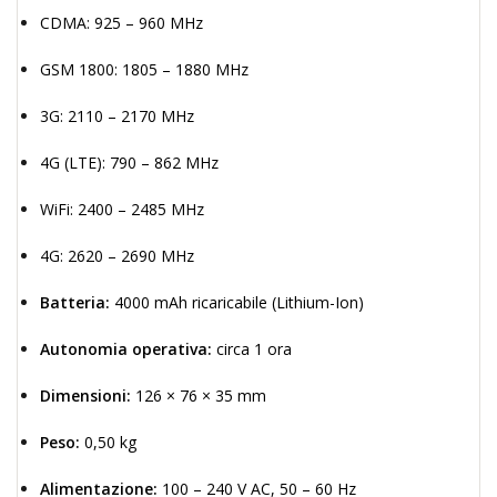
CDMA: 925 – 960 MHz
GSM 1800: 1805 – 1880 MHz
3G: 2110 – 2170 MHz
4G (LTE): 790 – 862 MHz
WiFi: 2400 – 2485 MHz
4G: 2620 – 2690 MHz
Batteria:
4000 mAh ricaricabile (Lithium-Ion)
Autonomia operativa:
circa 1 ora
Dimensioni:
126 × 76 × 35 mm
Peso:
0,50 kg
Alimentazione:
100 – 240 V AC, 50 – 60 Hz