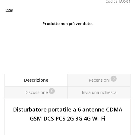
Codice:
JAX-01
(info)
Prodotto non più venduto.
0
Descrizione
Recensioni
0
Discussione
Invia una richiesta
Disturbatore portatile a 6 antenne CDMA
GSM DCS PCS 2G 3G 4G Wi-Fi