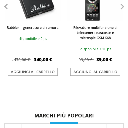
Rabbler – generatore di rumore
Rilevatore multifunzione di
telecamere nascoste e
microspie GSM K68
disponibile > 2 pz
disponibile > 10 pz
340,00 €
89,00 €
450,00 €
99,00 €
AGGIUNGI AL CARRELLO
AGGIUNGI AL CARRELLO
MARCHI PIÙ POPOLARI