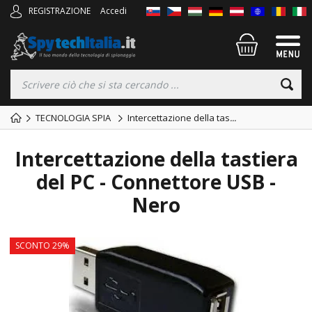
REGISTRAZIONE
Accedi
TECNOLOGIA SPIA
Intercettazione della tas
...
Intercettazione della tastiera
del PC - Connettore USB -
Nero
SCONTO 29%