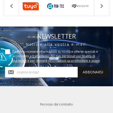
NEWSLETTER
Notizie alla vostra e-mail.
Desidero ricevere informazioni su novità e offerte speciali e
acconsento a
trattamento dei dati personali per finalità di
marketing e per ricevere informazioni su promozioni e sconti
ABBONARSI
Recesso dal contratto