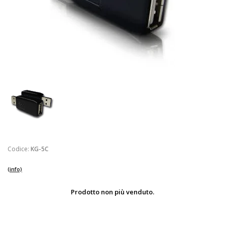
Codice:
KG-5C
(info)
Prodotto non più venduto.