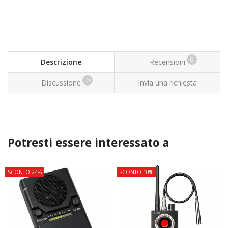
0
Descrizione
Recensioni
0
Discussione
Invia una richiesta
Potresti essere interessato a
SCONTO 24%
SCONTO 10%