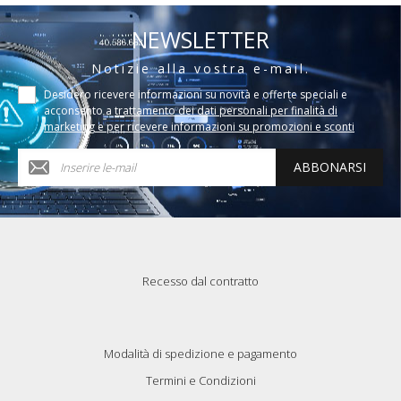
NEWSLETTER
Notizie alla vostra e-mail.
Desidero ricevere informazioni su novità e offerte speciali e
acconsento a
trattamento dei dati personali per finalità di
marketing e per ricevere informazioni su promozioni e sconti
ABBONARSI
Recesso dal contratto
Modalità di spedizione e pagamento
Termini e Condizioni