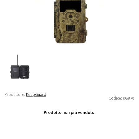
Produttore:
KeepGuard
Codice:
KG870
Prodotto non più venduto.