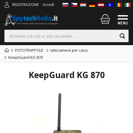
REGISTRAZIONE
Accedi
FOTOTRAPPOLE
telecamere per casa
KeepGuard KG 870
KeepGuard KG 870