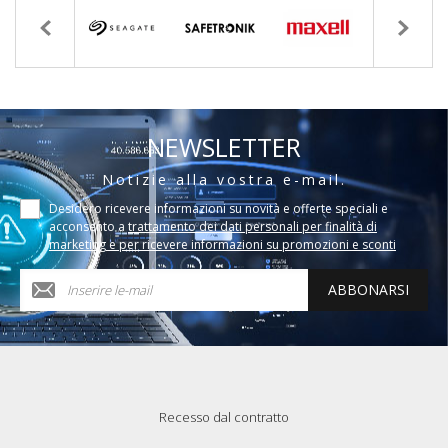
NEWSLETTER
Notizie alla vostra e-mail.
Desidero ricevere informazioni su novità e offerte speciali e
acconsento a
trattamento dei dati personali per finalità di
marketing e per ricevere informazioni su promozioni e sconti
ABBONARSI
Recesso dal contratto