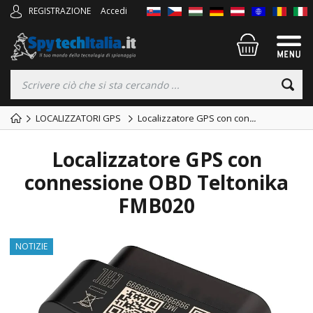
REGISTRAZIONE
Accedi
LOCALIZZATORI GPS
Localizzatore GPS con con
...
Localizzatore GPS con
connessione OBD Teltonika
FMB020
NOTIZIE