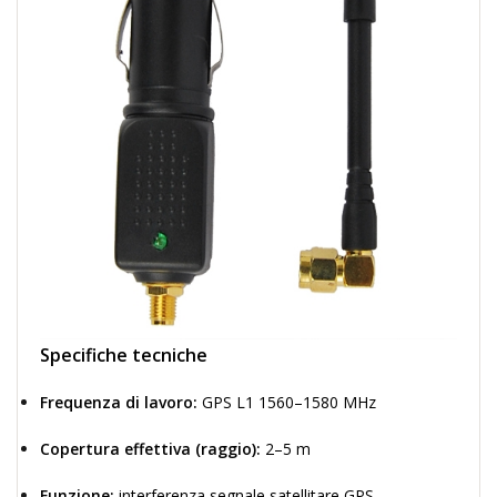
Specifiche tecniche
Frequenza di lavoro:
GPS L1 1560–1580 MHz
Copertura effettiva (raggio):
2–5 m
Funzione:
interferenza segnale satellitare GPS