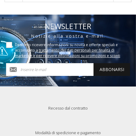
NEWSLETTER
Notizie alla vostra e-mail.
Desidero ricevere informazioni su novità e offerte speciali e
acconsento a
trattamento dei dati personali per finalità di
marketing e per ricevere informazioni su promozioni e sconti
ABBONARSI
Recesso dal contratto
Modalità di spedizione e pagamento