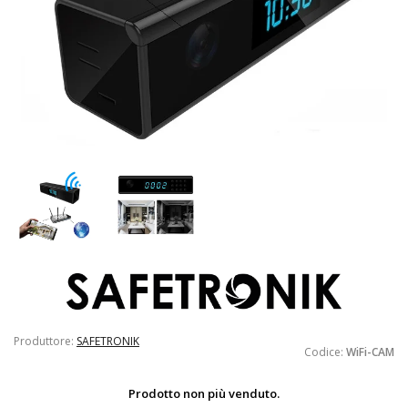
Produttore:
SAFETRONIK
Codice:
WiFi-CAM
Prodotto non più venduto.