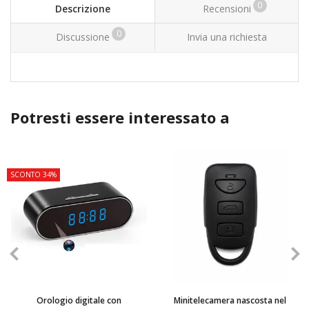
0
Descrizione
Recensioni
0
Discussione
Invia una richiesta
Potresti essere interessato a
TOP
SCONTO 34%
Orologio digitale con
Minitelecamera nascosta nel