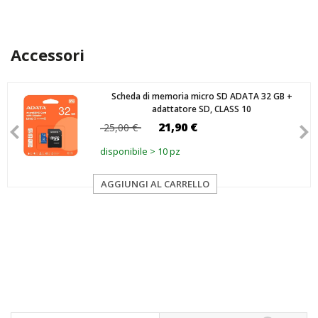
Accessori
Scheda di memoria micro SD ADATA 32 GB +
adattatore SD, CLASS 10
21,90 €
25,00 €
disponibile > 10 pz
AGGIUNGI AL CARRELLO