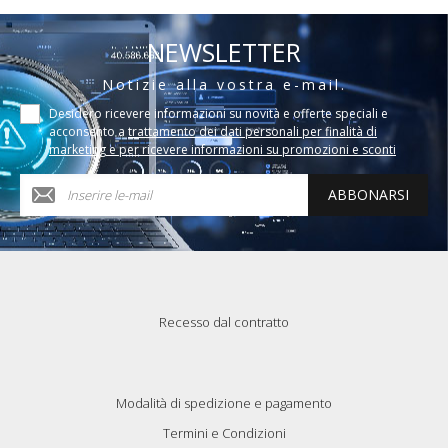
NEWSLETTER
Notizie alla vostra e-mail.
Desidero ricevere informazioni su novità e offerte speciali e
acconsento a
trattamento dei dati personali per finalità di
marketing e per ricevere informazioni su promozioni e sconti
ABBONARSI
Recesso dal contratto
Modalità di spedizione e pagamento
Termini e Condizioni