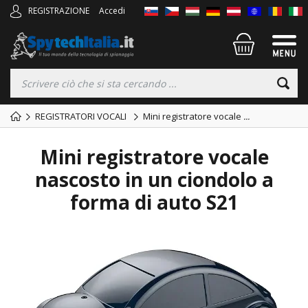
REGISTRAZIONE
Accedi
REGISTRATORI VOCALI
Mini registratore vocale
...
Mini registratore vocale
nascosto in un ciondolo a
forma di auto S21
TOP