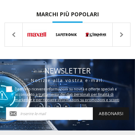
MARCHI PIÙ POPOLARI
NEWSLETTER
Notizie alla vostra e-mail.
Desidero ricevere informazioni su novità e offerte speciali e
acconsento a
trattamento dei dati personali per finalità di
marketing e per ricevere informazioni su promozioni e sconti
ABBONARSI