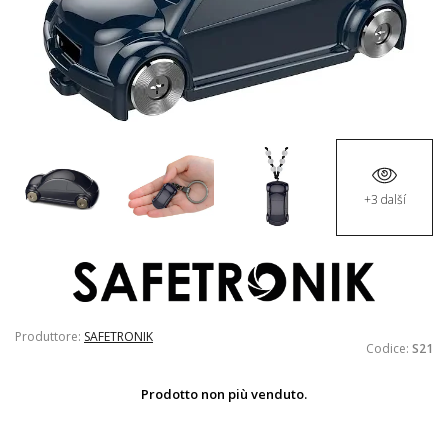
+3 další
Produttore:
SAFETRONIK
Codice:
S21
Prodotto non più venduto.