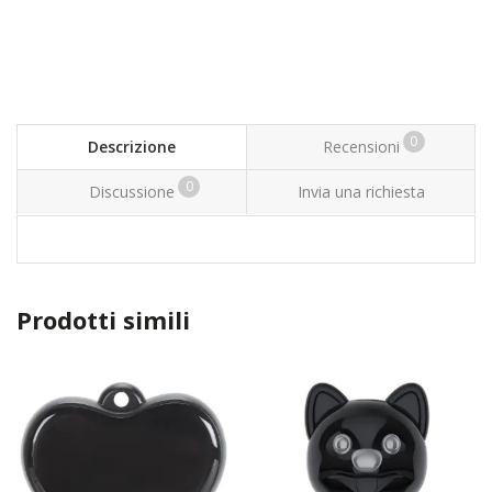
0
Descrizione
Recensioni
0
Discussione
Invia una richiesta
Prodotti simili
TOP
TOP