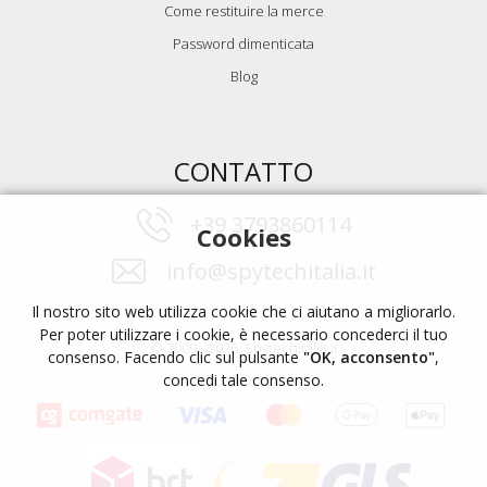
Come restituire la merce
Password dimenticata
Blog
CONTATTO
+39 3793860114
Cookies
info@spytechitalia.it
Il nostro sito web utilizza cookie che ci aiutano a migliorarlo.
Per poter utilizzare i cookie, è necessario concederci il tuo
© 2009 - 2026, Spytechitalia.it
consenso. Facendo clic sul pulsante
"OK, acconsento"
,
concedi tale consenso.