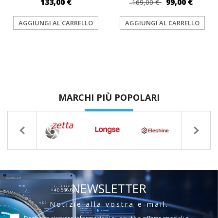
133,00 €
99,00 €
169,00 €
AGGIUNGI AL CARRELLO
AGGIUNGI AL CARRELLO
MARCHI PIÙ POPOLARI
NEWSLETTER
Notizie alla vostra e-mail.