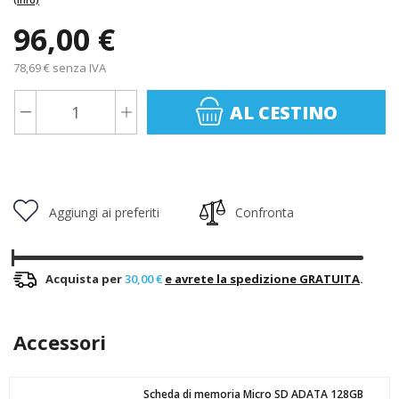
96,00 €
78,69 € senza IVA
AL CESTINO
Aggiungi ai preferiti
Confronta
Acquista per
30,00 €
e avrete la spedizione GRATUITA
.
Accessori
Scheda di memoria Micro SD ADATA 128GB