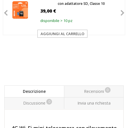
con adattatore SD, Classe 10
39,00 €
disponibile > 10 pz
AGGIUNGI AL CARRELLO
0
Descrizione
Recensioni
0
Discussione
Invia una richiesta