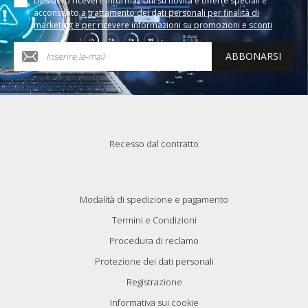
Desidero ricevere informazioni su novità e offerte speciali e
acconsento a
trattamento dei dati personali per finalità di
marketing e per ricevere informazioni su promozioni e sconti
ABBONARSI
Recesso dal contratto
Modalità di spedizione e pagamento
Termini e Condizioni
Procedura di reclamo
Protezione dei dati personali
Registrazione
Informativa sui cookie