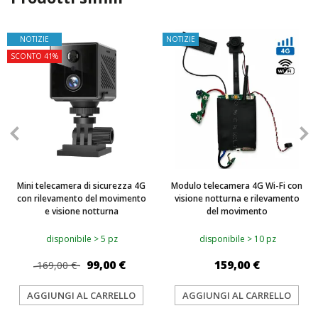
NOTIZIE
NOTIZIE
SCONTO 41%
Mini telecamera di sicurezza 4G
Modulo telecamera 4G Wi-Fi con
con rilevamento del movimento
visione notturna e rilevamento
e visione notturna
del movimento
disponibile > 5 pz
disponibile > 10 pz
99,00 €
159,00 €
169,00 €
AGGIUNGI AL CARRELLO
AGGIUNGI AL CARRELLO