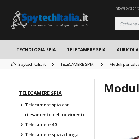
info@spytechita
TECNOLOGIA SPIA
TELECAMERE SPIA
AURICOLAR
Spytechitalia.it
TELECAMERE SPIA
Moduli per tel
Modul
TELECAMERE SPIA
Telecamere spia con
TOP
rilevamento del movimento
Telecamere 4G
Telecamere spia a lunga