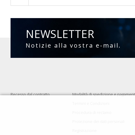
NEWSLETTER
Notizie alla vostra e-mail.
Recesso dal contratto
Modalità di spedizione e pagamen
Termini e Condizioni
Procedura di reclamo
Protezione dei dati personali
Registrazione