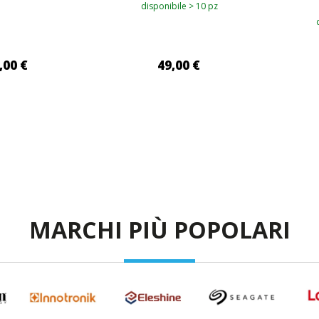
disponibile > 10 pz
,00 €
49,00 €
I AL CARRELLO
AGGIUNGI AL CARRELLO
AG
MARCHI PIÙ POPOLARI