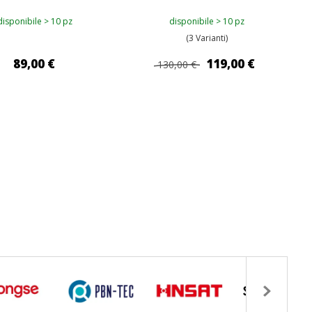
disponibile > 10 pz
disponibile > 10 pz
(3 Varianti)
89,00 €
119,00 €
130,00 €
GIUNGI AL CARRELLO
AGGIUNGI AL CARRELLO