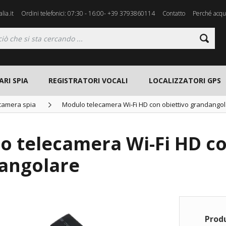
lia.it
Ordini telefonici: 07:30 - 16:00- +39 3793860114
Contatto
Perché acqui
ARI SPIA
REGISTRATORI VOCALI
LOCALIZZATORI GPS
ecamera spia
Modulo telecamera Wi-Fi HD con obiettivo grandango
o telecamera Wi-Fi HD co
angolare
Prod