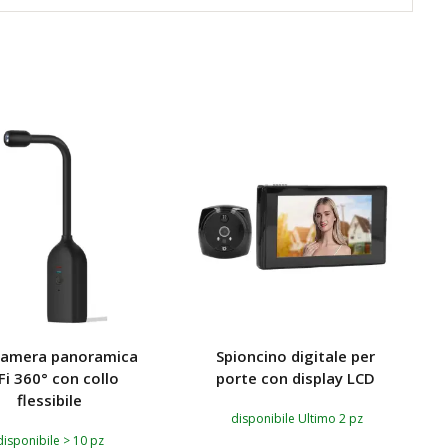
camera panoramica
Spioncino digitale per
Fi 360° con collo
porte con display LCD
flessibile
disponibile Ultimo 2 pz
disponibile > 10 pz