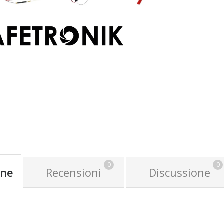
0
0
one
Recensioni
Discussione