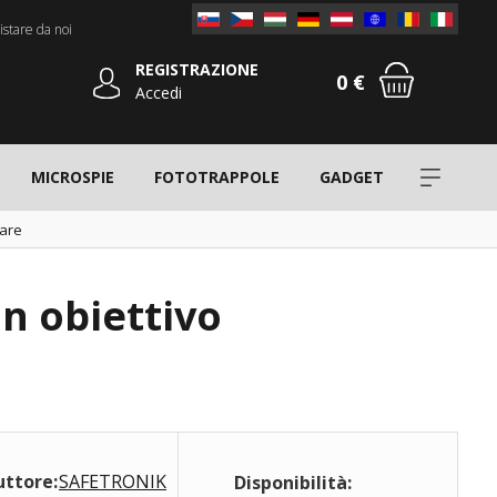
stare da noi
REGISTRAZIONE
0 €
Accedi
MICROSPIE
FOTOTRAPPOLE
GADGET
lare
n obiettivo
uttore:
SAFETRONIK
Disponibilità: