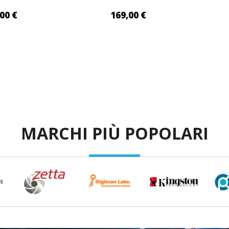
00 €
169,00 €
I AL CARRELLO
AGGIUNGI AL CARRELLO
AG
MARCHI PIÙ POPOLARI