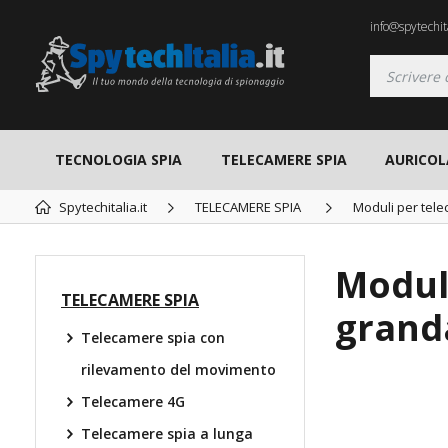
info@spytechita
TECNOLOGIA SPIA
TELECAMERE SPIA
AURICOL
Spytechitalia.it
TELECAMERE SPIA
Moduli per tel
Modul
TELECAMERE SPIA
grand
Telecamere spia con
rilevamento del movimento
Telecamere 4G
Telecamere spia a lunga