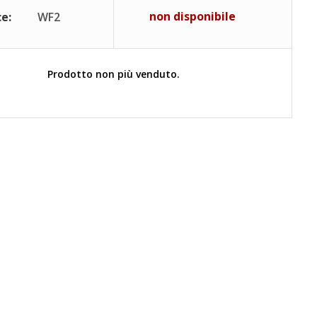
non disponibile
e:
WF2
Prodotto non più venduto.