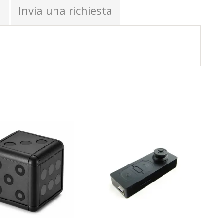
Invia una richiesta
C