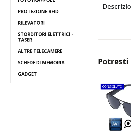
FOTOTRAPPOLE
Descrizi
PROTEZIONE RFID
RILEVATORI
STORDITORI ELETTRICI -
TASER
ALTRE TELECAMERE
Potresti
SCHEDE DI MEMORIA
GADGET
TOP
CONSIGLIATO