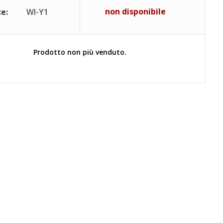
non disponibile
e:
WI-Y1
Prodotto non più venduto.