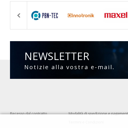
NEWSLETTER
Notizie alla vostra e-mail.
Recesso dal contratto
Modalità di spedizione e pagamen
Termini e Condizioni