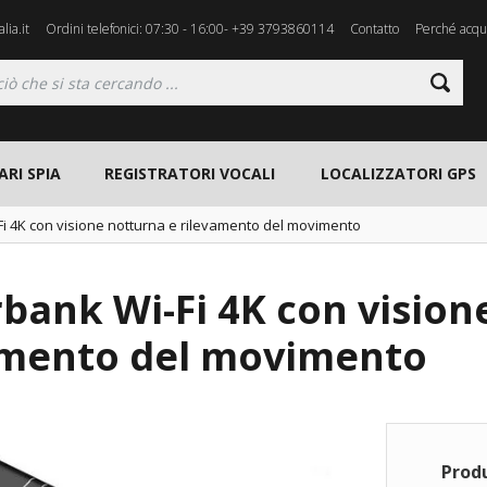
lia.it
Ordini telefonici: 07:30 - 16:00- +39 3793860114
Contatto
Perché acqui
ARI SPIA
REGISTRATORI VOCALI
LOCALIZZATORI GPS
i 4K con visione notturna e rilevamento del movimento
bank Wi-Fi 4K con vision
amento del movimento
Prod