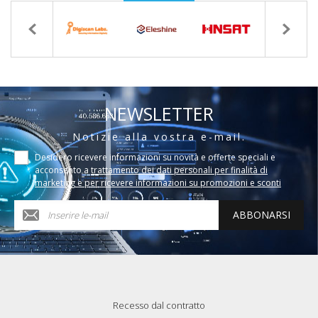
NEWSLETTER
Notizie alla vostra e-mail.
Desidero ricevere informazioni su novità e offerte speciali e
acconsento a
trattamento dei dati personali per finalità di
marketing e per ricevere informazioni su promozioni e sconti
ABBONARSI
Recesso dal contratto