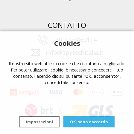
CONTATTO
+39 3793860114
Cookies
info@spytechitalia.it
Il nostro sito web utilizza cookie che ci aiutano a migliorarlo.
Per poter utilizzare i cookie, è necessario concederci il tuo
© 2009 - 2026, Spytechitalia.it
consenso. Facendo clic sul pulsante
"OK, acconsento"
,
concedi tale consenso.
Impostazioni
OK, sono daccordo