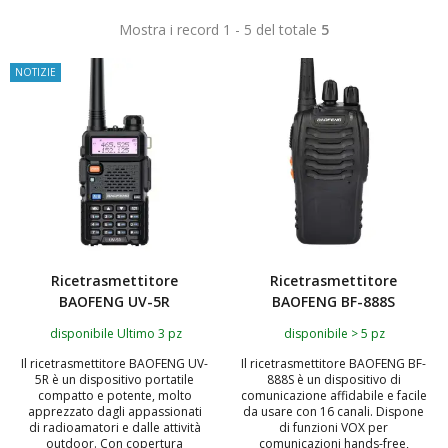
Mostra i record 1 - 5 del totale
5
NOTIZIE
Ricetrasmettitore
Ricetrasmettitore
BAOFENG UV-5R
BAOFENG BF-888S
disponibile Ultimo 3 pz
disponibile > 5 pz
Il ricetrasmettitore BAOFENG UV-
Il ricetrasmettitore BAOFENG BF-
5R è un dispositivo portatile
888S è un dispositivo di
compatto e potente, molto
comunicazione affidabile e facile
apprezzato dagli appassionati
da usare con 16 canali. Dispone
di radioamatori e dalle attività
di funzioni VOX per
outdoor. Con copertura
comunicazioni hands-free,