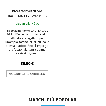
Ricetrasmettitore
BAOFENG BF-UV9R PLUS
disponibile > 2 pz
Il ricetrasmettitore BAOFENG UV-
9R PLUS è un dispositivo radio
affidabile progettato per
un’ampia gamma di utilizzi, dalle
attività outdoor fino all’impiego
professionale. Offre ottime
prestazioni, una ...
36,90 €
AGGIUNGI AL CARRELLO
MARCHI PIÙ POPOLARI