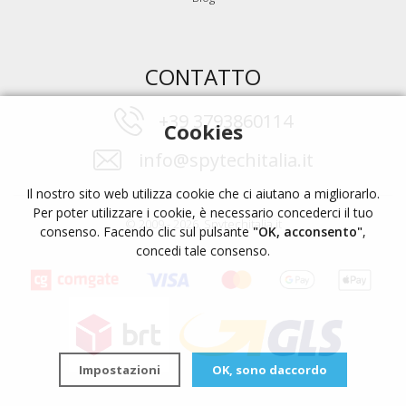
CONTATTO
+39 3793860114
Cookies
info@spytechitalia.it
Il nostro sito web utilizza cookie che ci aiutano a migliorarlo.
Per poter utilizzare i cookie, è necessario concederci il tuo
© 2009 - 2026, Spytechitalia.it
consenso. Facendo clic sul pulsante
"OK, acconsento"
,
concedi tale consenso.
Impostazioni
OK, sono daccordo