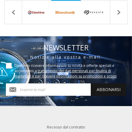
NEWSLETTER
Notizie alla vostra e-mail.
Desidero ricevere informazioni su novità e offerte speciali e
acconsento a
trattamento dei dati personali per finalità di
marketing e per ricevere informazioni su promozioni e sconti
ABBONARSI
Recesso dal contratto