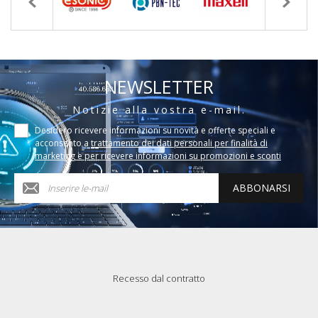
NEWSLETTER
Notizie alla vostra e-mail.
Desidero ricevere informazioni su novità e offerte speciali e
acconsento a
trattamento dei dati personali per finalità di
marketing e per ricevere informazioni su promozioni e sconti
ABBONARSI
Recesso dal contratto