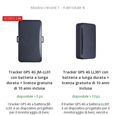
Mostra i record 1 - 4 del totale
4
SCONTO 24%
Tracker GPS 4G JM-LL01
Tracker GPS 4G LL301 con
con batteria a lunga
batteria a lunga durata +
durata + licenza gratuita
licenza gratuita di 10 anni
di 10 anni inclusa
inclusa
disponibile > 5 pz
disponibile > 10 pz
l tracker GPS 4G a batteria JM-
Il tracker GPS 4G a batteria LL301
LL01 è un dispositivo progettato
è un dispositivo progettato per il
per il monitoraggio di beni,
monitoraggio di beni, veicoli e