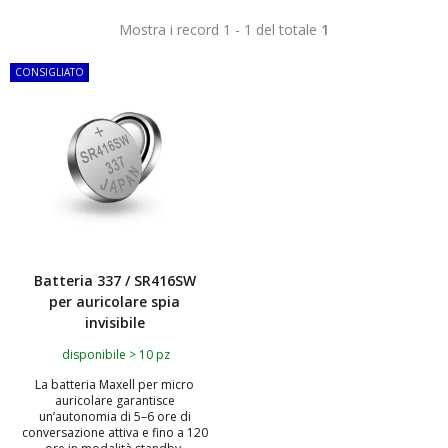
Mostra i record 1 - 1 del totale
1
CONSIGLIATO
Batteria 337 / SR416SW
per auricolare spia
invisibile
disponibile > 10 pz
La batteria Maxell per micro
auricolare garantisce
un’autonomia di 5–6 ore di
conversazione attiva e fino a 120