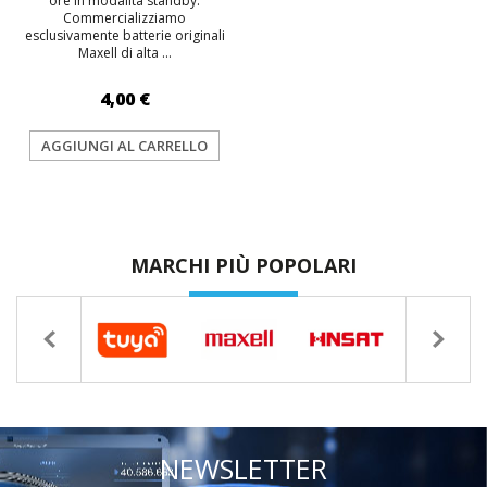
ore in modalità standby.
Commercializziamo
esclusivamente batterie originali
Maxell di alta ...
4,00 €
AGGIUNGI AL CARRELLO
MARCHI PIÙ POPOLARI
NEWSLETTER