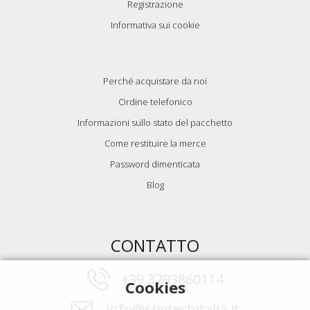
Registrazione
Informativa sui cookie
Perché acquistare da noi
Ordine telefonico
Informazioni sullo stato del pacchetto
Come restituire la merce
Password dimenticata
Blog
CONTATTO
+39 3793860114
Cookies
info@spytechitalia.it