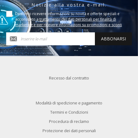
Notizie alla vostra e-mail.
Desidero ricevere informazioni su novità e offerte speciali e
acconsento a
trattamento dei dati personali per finalità di
marketing e per ricevere informazioni su promozioni e sconti
ABBONARSI
Recesso dal contratto
Modalità di spedizione e pagamento
Termini e Condizioni
Procedura di reclamo
Protezione dei dati personali