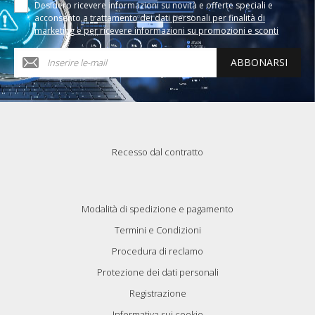
Desidero ricevere informazioni su novità e offerte speciali e
acconsento a
trattamento dei dati personali per finalità di
marketing e per ricevere informazioni su promozioni e sconti
ABBONARSI
Recesso dal contratto
Modalità di spedizione e pagamento
Termini e Condizioni
Procedura di reclamo
Protezione dei dati personali
Registrazione
Informativa sui cookie