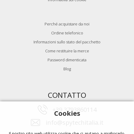
Perché acquistare da noi
Ordine telefonico
Informazioni sullo stato del pacchetto
Come restituire la merce
Password dimenticata
Blog
CONTATTO
+39 3793860114
Cookies
info@spytechitalia.it
Il nostro sito web utilizza cookie che ci aiutano a migliorarlo.